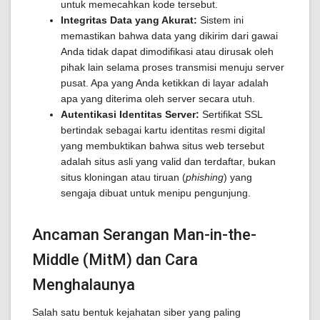
untuk memecahkan kode tersebut.
Integritas Data yang Akurat:
Sistem ini
memastikan bahwa data yang dikirim dari gawai
Anda tidak dapat dimodifikasi atau dirusak oleh
pihak lain selama proses transmisi menuju server
pusat. Apa yang Anda ketikkan di layar adalah
apa yang diterima oleh server secara utuh.
Autentikasi Identitas Server:
Sertifikat SSL
bertindak sebagai kartu identitas resmi digital
yang membuktikan bahwa situs web tersebut
adalah situs asli yang valid dan terdaftar, bukan
situs kloningan atau tiruan (
phishing
) yang
sengaja dibuat untuk menipu pengunjung.
Ancaman Serangan Man-in-the-
Middle (MitM) dan Cara
Menghalaunya
Salah satu bentuk kejahatan siber yang paling