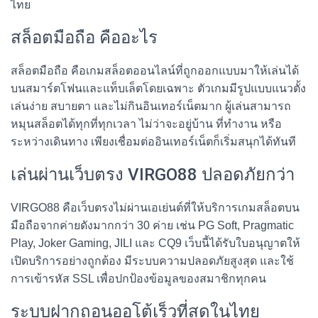
ไทย
สล็อตมือถือ คืออะไร
สล็อตมือถือ คือเกมสล็อตออนไลน์ที่ถูกออกแบบมาให้เล่นได้
บนสมาร์ตโฟนและแท็บเล็ตโดยเฉพาะ ตัวเกมมีรูปแบบแนวตั้ง
เล่นง่าย สบายตา และไม่กินอินเทอร์เน็ตมาก ผู้เล่นสามารถ
หมุนสล็อตได้ทุกที่ทุกเวลา ไม่ว่าจะอยู่บ้าน ที่ทำงาน หรือ
ระหว่างเดินทาง เพียงเชื่อมต่ออินเทอร์เน็ตก็เริ่มสนุกได้ทันที
เล่นผ่านเว็บตรง VIRGO88 ปลอดภัยกว่า
VIRGO88 คือเว็บตรงไม่ผ่านเอเย่นต์ที่ให้บริการเกมสล็อตบน
มือถือจากค่ายดังมากกว่า 30 ค่าย เช่น PG Soft, Pragmatic
Play, Joker Gaming, JILI และ CQ9 เว็บนี้ได้รับใบอนุญาตให้
เปิดบริการอย่างถูกต้อง มีระบบความปลอดภัยสูงสุด และใช้
การเข้ารหัส SSL เพื่อปกป้องข้อมูลของสมาชิกทุกคน
ระบบฝากถอนออโต้เร็วที่สุดในไทย