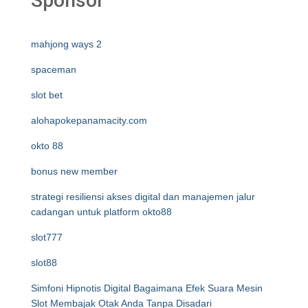
Sponsor
mahjong ways 2
spaceman
slot bet
alohapokepanamacity.com
okto 88
bonus new member
strategi resiliensi akses digital dan manajemen jalur
cadangan untuk platform okto88
slot777
slot88
Simfoni Hipnotis Digital Bagaimana Efek Suara Mesin
Slot Membajak Otak Anda Tanpa Disadari