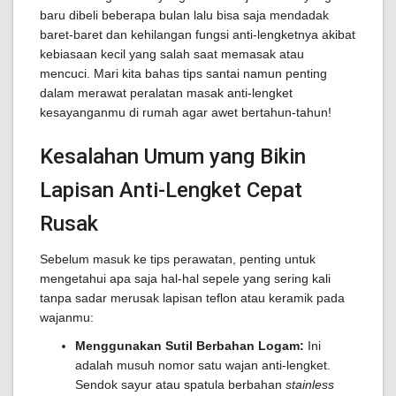
baru dibeli beberapa bulan lalu bisa saja mendadak
baret-baret dan kehilangan fungsi anti-lengketnya akibat
kebiasaan kecil yang salah saat memasak atau
mencuci. Mari kita bahas tips santai namun penting
dalam merawat peralatan masak anti-lengket
kesayanganmu di rumah agar awet bertahun-tahun!
Kesalahan Umum yang Bikin
Lapisan Anti-Lengket Cepat
Rusak
Sebelum masuk ke tips perawatan, penting untuk
mengetahui apa saja hal-hal sepele yang sering kali
tanpa sadar merusak lapisan teflon atau keramik pada
wajanmu:
Menggunakan Sutil Berbahan Logam:
Ini
adalah musuh nomor satu wajan anti-lengket.
Sendok sayur atau spatula berbahan
stainless