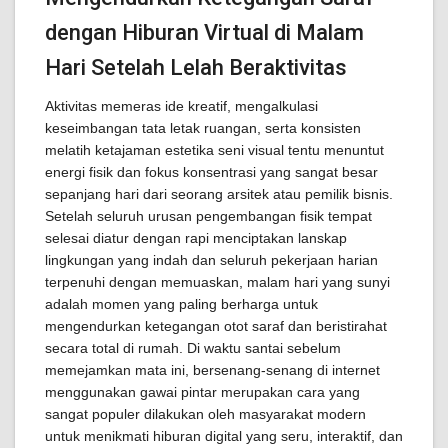
dengan Hiburan Virtual di Malam
Hari Setelah Lelah Beraktivitas
Aktivitas memeras ide kreatif, mengalkulasi
keseimbangan tata letak ruangan, serta konsisten
melatih ketajaman estetika seni visual tentu menuntut
energi fisik dan fokus konsentrasi yang sangat besar
sepanjang hari dari seorang arsitek atau pemilik bisnis.
Setelah seluruh urusan pengembangan fisik tempat
selesai diatur dengan rapi menciptakan lanskap
lingkungan yang indah dan seluruh pekerjaan harian
terpenuhi dengan memuaskan, malam hari yang sunyi
adalah momen yang paling berharga untuk
mengendurkan ketegangan otot saraf dan beristirahat
secara total di rumah. Di waktu santai sebelum
memejamkan mata ini, bersenang-senang di internet
menggunakan gawai pintar merupakan cara yang
sangat populer dilakukan oleh masyarakat modern
untuk menikmati hiburan digital yang seru, interaktif, dan