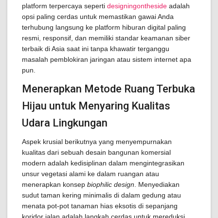
platform terpercaya seperti
designingontheside
adalah
opsi paling cerdas untuk memastikan gawai Anda
terhubung langsung ke platform hiburan digital paling
resmi, responsif, dan memiliki standar keamanan siber
terbaik di Asia saat ini tanpa khawatir terganggu
masalah pemblokiran jaringan atau sistem internet apa
pun.
Menerapkan Metode Ruang Terbuka
Hijau untuk Menyaring Kualitas
Udara Lingkungan
Aspek krusial berikutnya yang menyempurnakan
kualitas dari sebuah desain bangunan komersial
modern adalah kedisiplinan dalam mengintegrasikan
unsur vegetasi alami ke dalam ruangan atau
menerapkan konsep
biophilic design
. Menyediakan
sudut taman kering minimalis di dalam gedung atau
menata pot-pot tanaman hias eksotis di sepanjang
koridor jalan adalah langkah cerdas untuk mereduksi