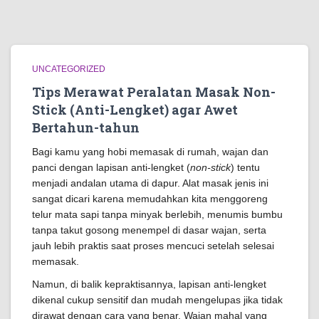
UNCATEGORIZED
Tips Merawat Peralatan Masak Non-
Stick (Anti-Lengket) agar Awet
Bertahun-tahun
Bagi kamu yang hobi memasak di rumah, wajan dan
panci dengan lapisan anti-lengket (
non-stick
) tentu
menjadi andalan utama di dapur. Alat masak jenis ini
sangat dicari karena memudahkan kita menggoreng
telur mata sapi tanpa minyak berlebih, menumis bumbu
tanpa takut gosong menempel di dasar wajan, serta
jauh lebih praktis saat proses mencuci setelah selesai
memasak.
Namun, di balik kepraktisannya, lapisan anti-lengket
dikenal cukup sensitif dan mudah mengelupas jika tidak
dirawat dengan cara yang benar. Wajan mahal yang