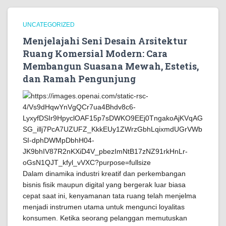
UNCATEGORIZED
Menjelajahi Seni Desain Arsitektur
Ruang Komersial Modern: Cara
Membangun Suasana Mewah, Estetis,
dan Ramah Pengunjung
Dalam dinamika industri kreatif dan perkembangan
bisnis fisik maupun digital yang bergerak luar biasa
cepat saat ini, kenyamanan tata ruang telah menjelma
menjadi instrumen utama untuk mengunci loyalitas
konsumen. Ketika seorang pelanggan memutuskan