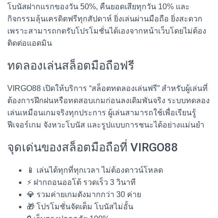
โบนัสฝากแรกของวัน 50%, คืนยอดเสียทุกวัน 10% และ
กิจกรรมลุ้นเครดิตฟรีทุกสัปดาห์ ยิ่งเล่นผ่านมือถือ ยิ่งสะดวก
เพราะสามารถกดรับโปรโมชั่นได้เองจากหน้าเว็บโดยไม่ต้อง
ติดต่อแอดมิน
ทดลองเล่นสล็อตมือถือฟรี
VIRGO88 เปิดให้บริการ “สล็อตทดลองเล่นฟรี” สำหรับผู้เล่นที่
ต้องการฝึกฝนหรือทดสอบเกมก่อนลงเดิมพันจริง ระบบทดลอง
เล่นเหมือนเกมจริงทุกประการ ผู้เล่นสามารถใช้เพื่อเรียนรู้
ฟีเจอร์เกม จังหวะโบนัส และรูปแบบการชนะได้อย่างแม่นยำ
จุดเด่นของสล็อตมือถือที่ VIRGO88
📱 เล่นได้ทุกที่ทุกเวลา ไม่ต้องดาวน์โหลด
⚡ ฝากถอนออโต้ รวดเร็ว 3 วินาที
💎 รวมค่ายเกมดังมากกว่า 30 ค่าย
🎁 โปรโมชั่นจัดเต็ม โบนัสไม่อั้น