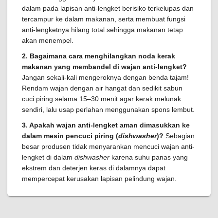
dalam pada lapisan anti-lengket berisiko terkelupas dan
tercampur ke dalam makanan, serta membuat fungsi
anti-lengketnya hilang total sehingga makanan tetap
akan menempel.
2. Bagaimana cara menghilangkan noda kerak
makanan yang membandel di wajan anti-lengket?
Jangan sekali-kali mengeroknya dengan benda tajam!
Rendam wajan dengan air hangat dan sedikit sabun
cuci piring selama 15–30 menit agar kerak melunak
sendiri, lalu usap perlahan menggunakan spons lembut.
3. Apakah wajan anti-lengket aman dimasukkan ke
dalam mesin pencuci piring (
dishwasher
)?
Sebagian
besar produsen tidak menyarankan mencuci wajan anti-
lengket di dalam
dishwasher
karena suhu panas yang
ekstrem dan deterjen keras di dalamnya dapat
mempercepat kerusakan lapisan pelindung wajan.