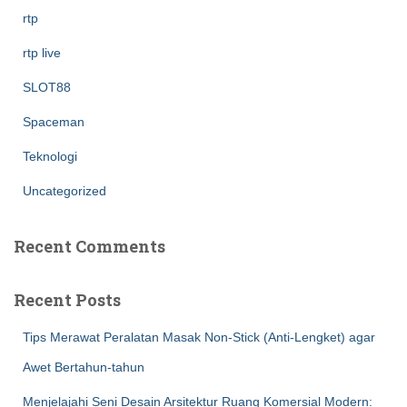
rtp
rtp live
SLOT88
Spaceman
Teknologi
Uncategorized
Recent Comments
Recent Posts
Tips Merawat Peralatan Masak Non-Stick (Anti-Lengket) agar
Awet Bertahun-tahun
Menjelajahi Seni Desain Arsitektur Ruang Komersial Modern: