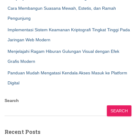
Cara Membangun Suasana Mewah, Estetis, dan Ramah
Pengunjung
Implementasi Sistem Keamanan Kriptografi Tingkat Tinggi Pada
Jaringan Web Modern
Menjelajahi Ragam Hiburan Gulungan Visual dengan Efek
Grafis Modern
Panduan Mudah Mengatasi Kendala Akses Masuk ke Platform
Digital
Search
SEARCH
Recent Posts