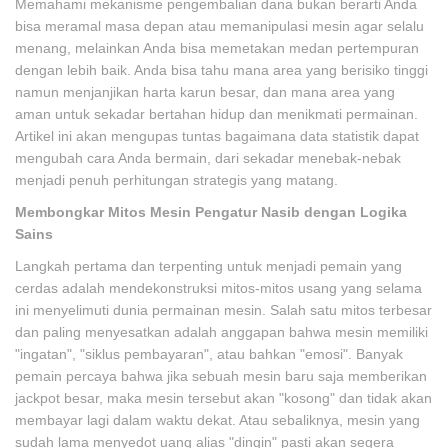
Memahami mekanisme pengembalian dana bukan berarti Anda
bisa meramal masa depan atau memanipulasi mesin agar selalu
menang, melainkan Anda bisa memetakan medan pertempuran
dengan lebih baik. Anda bisa tahu mana area yang berisiko tinggi
namun menjanjikan harta karun besar, dan mana area yang
aman untuk sekadar bertahan hidup dan menikmati permainan.
Artikel ini akan mengupas tuntas bagaimana data statistik dapat
mengubah cara Anda bermain, dari sekadar menebak-nebak
menjadi penuh perhitungan strategis yang matang.
Membongkar Mitos Mesin Pengatur Nasib dengan Logika
Sains
Langkah pertama dan terpenting untuk menjadi pemain yang
cerdas adalah mendekonstruksi mitos-mitos usang yang selama
ini menyelimuti dunia permainan mesin. Salah satu mitos terbesar
dan paling menyesatkan adalah anggapan bahwa mesin memiliki
"ingatan", "siklus pembayaran", atau bahkan "emosi". Banyak
pemain percaya bahwa jika sebuah mesin baru saja memberikan
jackpot besar, maka mesin tersebut akan "kosong" dan tidak akan
membayar lagi dalam waktu dekat. Atau sebaliknya, mesin yang
sudah lama menyedot uang alias "dingin" pasti akan segera