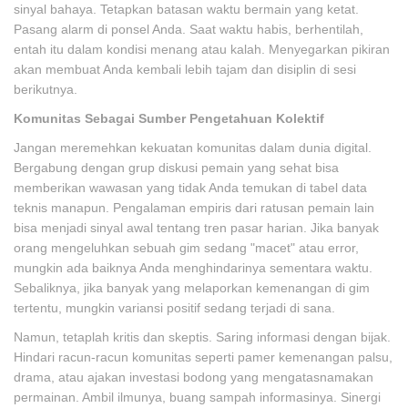
sinyal bahaya. Tetapkan batasan waktu bermain yang ketat.
Pasang alarm di ponsel Anda. Saat waktu habis, berhentilah,
entah itu dalam kondisi menang atau kalah. Menyegarkan pikiran
akan membuat Anda kembali lebih tajam dan disiplin di sesi
berikutnya.
Komunitas Sebagai Sumber Pengetahuan Kolektif
Jangan meremehkan kekuatan komunitas dalam dunia digital.
Bergabung dengan grup diskusi pemain yang sehat bisa
memberikan wawasan yang tidak Anda temukan di tabel data
teknis manapun. Pengalaman empiris dari ratusan pemain lain
bisa menjadi sinyal awal tentang tren pasar harian. Jika banyak
orang mengeluhkan sebuah gim sedang "macet" atau error,
mungkin ada baiknya Anda menghindarinya sementara waktu.
Sebaliknya, jika banyak yang melaporkan kemenangan di gim
tertentu, mungkin variansi positif sedang terjadi di sana.
Namun, tetaplah kritis dan skeptis. Saring informasi dengan bijak.
Hindari racun-racun komunitas seperti pamer kemenangan palsu,
drama, atau ajakan investasi bodong yang mengatasnamakan
permainan. Ambil ilmunya, buang sampah informasinya. Sinergi