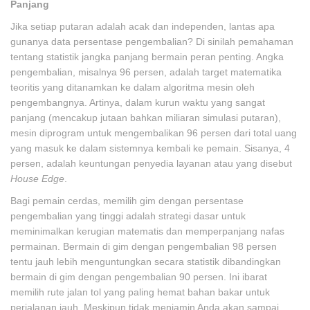
Panjang
Jika setiap putaran adalah acak dan independen, lantas apa
gunanya data persentase pengembalian? Di sinilah pemahaman
tentang statistik jangka panjang bermain peran penting. Angka
pengembalian, misalnya 96 persen, adalah target matematika
teoritis yang ditanamkan ke dalam algoritma mesin oleh
pengembangnya. Artinya, dalam kurun waktu yang sangat
panjang (mencakup jutaan bahkan miliaran simulasi putaran),
mesin diprogram untuk mengembalikan 96 persen dari total uang
yang masuk ke dalam sistemnya kembali ke pemain. Sisanya, 4
persen, adalah keuntungan penyedia layanan atau yang disebut
House Edge
.
Bagi pemain cerdas, memilih gim dengan persentase
pengembalian yang tinggi adalah strategi dasar untuk
meminimalkan kerugian matematis dan memperpanjang nafas
permainan. Bermain di gim dengan pengembalian 98 persen
tentu jauh lebih menguntungkan secara statistik dibandingkan
bermain di gim dengan pengembalian 90 persen. Ini ibarat
memilih rute jalan tol yang paling hemat bahan bakar untuk
perjalanan jauh. Meskipun tidak menjamin Anda akan sampai