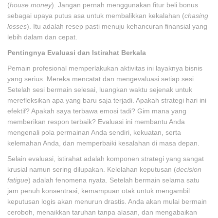
(
house money
). Jangan pernah menggunakan fitur beli bonus
sebagai upaya putus asa untuk membalikkan kekalahan (
chasing
losses
). Itu adalah resep pasti menuju kehancuran finansial yang
lebih dalam dan cepat.
Pentingnya Evaluasi dan Istirahat Berkala
Pemain profesional memperlakukan aktivitas ini layaknya bisnis
yang serius. Mereka mencatat dan mengevaluasi setiap sesi.
Setelah sesi bermain selesai, luangkan waktu sejenak untuk
merefleksikan apa yang baru saja terjadi. Apakah strategi hari ini
efektif? Apakah saya terbawa emosi tadi? Gim mana yang
memberikan respon terbaik? Evaluasi ini membantu Anda
mengenali pola permainan Anda sendiri, kekuatan, serta
kelemahan Anda, dan memperbaiki kesalahan di masa depan.
Selain evaluasi, istirahat adalah komponen strategi yang sangat
krusial namun sering dilupakan. Kelelahan keputusan (
decision
fatigue
) adalah fenomena nyata. Setelah bermain selama satu
jam penuh konsentrasi, kemampuan otak untuk mengambil
keputusan logis akan menurun drastis. Anda akan mulai bermain
ceroboh, menaikkan taruhan tanpa alasan, dan mengabaikan