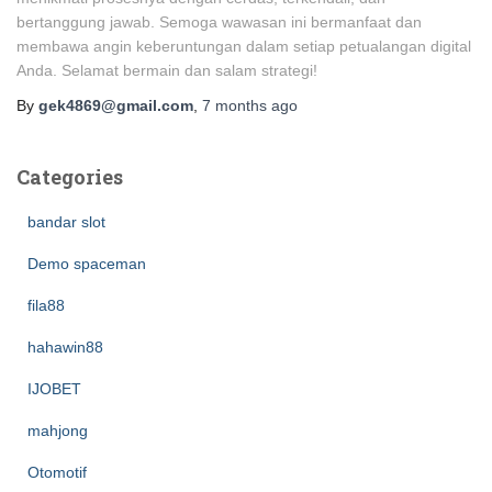
bertanggung jawab. Semoga wawasan ini bermanfaat dan
membawa angin keberuntungan dalam setiap petualangan digital
Anda. Selamat bermain dan salam strategi!
By
gek4869@gmail.com
,
7 months
ago
Categories
bandar slot
Demo spaceman
fila88
hahawin88
IJOBET
mahjong
Otomotif