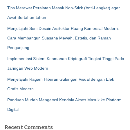
Tips Merawat Peralatan Masak Non-Stick (Anti-Lengket) agar
Awet Bertahun-tahun
Menjelajahi Seni Desain Arsitektur Ruang Komersial Modern:
Cara Membangun Suasana Mewah, Estetis, dan Ramah
Pengunjung
Implementasi Sistem Keamanan Kriptografi Tingkat Tinggi Pada
Jaringan Web Modern
Menjelajahi Ragam Hiburan Gulungan Visual dengan Efek
Grafis Modern
Panduan Mudah Mengatasi Kendala Akses Masuk ke Platform
Digital
Recent Comments