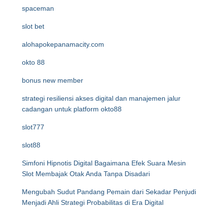
spaceman
slot bet
alohapokepanamacity.com
okto 88
bonus new member
strategi resiliensi akses digital dan manajemen jalur
cadangan untuk platform okto88
slot777
slot88
Simfoni Hipnotis Digital Bagaimana Efek Suara Mesin
Slot Membajak Otak Anda Tanpa Disadari
Mengubah Sudut Pandang Pemain dari Sekadar Penjudi
Menjadi Ahli Strategi Probabilitas di Era Digital