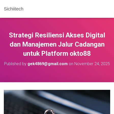
Sichiitech
Strategi Resiliensi Akses Digital
dan Manajemen Jalur Cadangan
untuk Platform okto88
Published by
gek4869@gmail.com
on
November 24, 2025