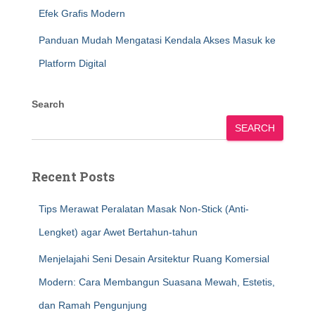
Efek Grafis Modern
Panduan Mudah Mengatasi Kendala Akses Masuk ke
Platform Digital
Search
SEARCH
Recent Posts
Tips Merawat Peralatan Masak Non-Stick (Anti-
Lengket) agar Awet Bertahun-tahun
Menjelajahi Seni Desain Arsitektur Ruang Komersial
Modern: Cara Membangun Suasana Mewah, Estetis,
dan Ramah Pengunjung