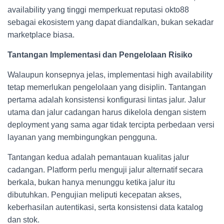
availability yang tinggi memperkuat reputasi okto88
sebagai ekosistem yang dapat diandalkan, bukan sekadar
marketplace biasa.
Tantangan Implementasi dan Pengelolaan Risiko
Walaupun konsepnya jelas, implementasi high availability
tetap memerlukan pengelolaan yang disiplin. Tantangan
pertama adalah konsistensi konfigurasi lintas jalur. Jalur
utama dan jalur cadangan harus dikelola dengan sistem
deployment yang sama agar tidak tercipta perbedaan versi
layanan yang membingungkan pengguna.
Tantangan kedua adalah pemantauan kualitas jalur
cadangan. Platform perlu menguji jalur alternatif secara
berkala, bukan hanya menunggu ketika jalur itu
dibutuhkan. Pengujian meliputi kecepatan akses,
keberhasilan autentikasi, serta konsistensi data katalog
dan stok.