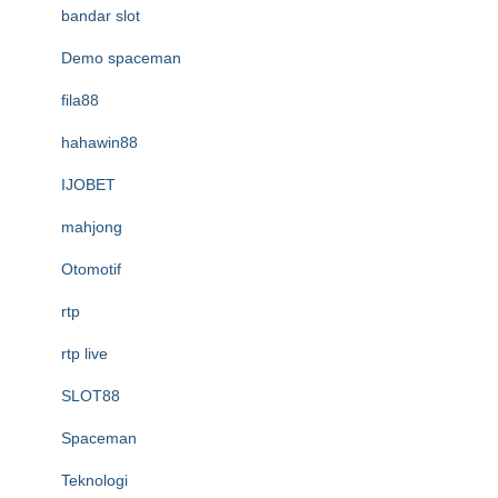
bandar slot
Demo spaceman
fila88
hahawin88
IJOBET
mahjong
Otomotif
rtp
rtp live
SLOT88
Spaceman
Teknologi