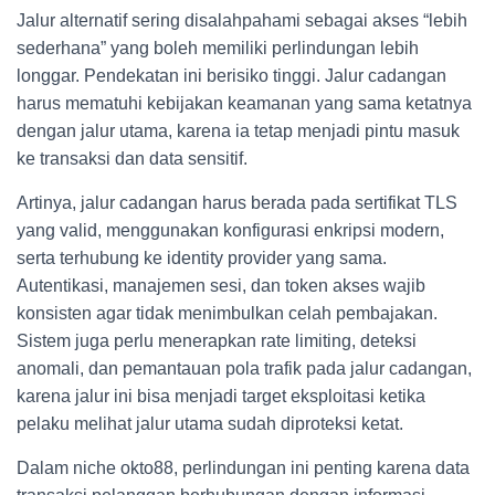
Jalur alternatif sering disalahpahami sebagai akses “lebih
sederhana” yang boleh memiliki perlindungan lebih
longgar. Pendekatan ini berisiko tinggi. Jalur cadangan
harus mematuhi kebijakan keamanan yang sama ketatnya
dengan jalur utama, karena ia tetap menjadi pintu masuk
ke transaksi dan data sensitif.
Artinya, jalur cadangan harus berada pada sertifikat TLS
yang valid, menggunakan konfigurasi enkripsi modern,
serta terhubung ke identity provider yang sama.
Autentikasi, manajemen sesi, dan token akses wajib
konsisten agar tidak menimbulkan celah pembajakan.
Sistem juga perlu menerapkan rate limiting, deteksi
anomali, dan pemantauan pola trafik pada jalur cadangan,
karena jalur ini bisa menjadi target eksploitasi ketika
pelaku melihat jalur utama sudah diproteksi ketat.
Dalam niche okto88, perlindungan ini penting karena data