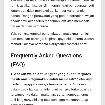
Merawat peralatan masak anti-lengket di rumah tidaklah
rumit, asalkan kita disiplin menghindari penggunaan sutil
logam dan tidak memakai api kompor yang terlalu
panas. Dengan perawatan yang penuh perhatian, wajan
andalanmu akan terus menemani aktivitas memasak
harian dengan sempurna.
Yuk, periksa kembali perlengkapan masakmu hari ini
dan temukan berbagai inspirasi gaya hidup serta ulasan
menarik lainnya bersama claritycoffeeroasters.com!
Frequently Asked Questions
(FAQ)
1. Apakah wajan anti-lengket yang sudah tergores
masih aman digunakan untuk memasak?
Sebaiknya
hindari menggunakannya terus-menerus. Goresan
dalam pada lapisan anti-lengket berisiko terkelupas dan
tercampur ke dalam makanan, serta membuat fungsi
anti-lengketnya hilang total sehingga makanan tetap
akan menempel.