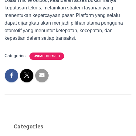
Dalam niche okto88, keandalan akses bukan hanya
keputusan teknis, melainkan strategi layanan yang
menentukan kepercayaan pasar. Platform yang selalu
dapat dijangkau akan menjadi pilihan utama pengguna
otomotif yang menuntut ketepatan, kecepatan, dan
kepastian dalam setiap transaksi.
Categories:
UNCATEGORIZED
Categories