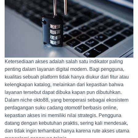
Ketersediaan akses adalah salah satu indikator paling
penting dalam layanan digital modern. Bagi pengguna,
kualitas sebuah platform tidak hanya diukur dari fitur atau
kelengkapan katalog, melainkan dari kepastian bahwa
layanan tersebut dapat dibuka kapan pun dibutuhkan.
Dalam niche okto88, yang beroperasi sebagai ekosistem
perdagangan suku cadang otomotif berbasis online,
kepastian akses ini memiliki nilai strategis. Pengguna
datang dengan kebutuhan praktis, sering kali mendesak,
dan tidak ingin terhambat hanya karena rute akses utama