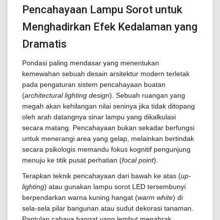
Pencahayaan Lampu Sorot untuk
Menghadirkan Efek Kedalaman yang
Dramatis
Pondasi paling mendasar yang menentukan
kemewahan sebuah desain arsitektur modern terletak
pada pengaturan sistem pencahayaan buatan
(
architectural lighting design
). Sebuah ruangan yang
megah akan kehilangan nilai seninya jika tidak ditopang
oleh arah datangnya sinar lampu yang dikalkulasi
secara matang. Pencahayaan bukan sekadar berfungsi
untuk menerangi area yang gelap, melainkan bertindak
secara psikologis memandu fokus kognitif pengunjung
menuju ke titik pusat perhatian (
focal point
).
Terapkan teknik pencahayaan dari bawah ke atas (
up-
lighting
) atau gunakan lampu sorot LED tersembunyi
berpendarkan warna kuning hangat (
warm white
) di
sela-sela pilar bangunan atau sudut dekorasi tanaman.
Pantulan cahaya hangat yang lembut menabrak