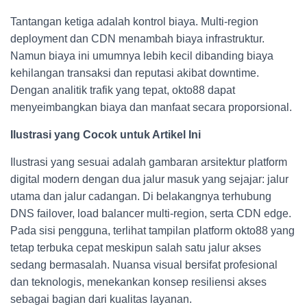
Tantangan ketiga adalah kontrol biaya. Multi-region
deployment dan CDN menambah biaya infrastruktur.
Namun biaya ini umumnya lebih kecil dibanding biaya
kehilangan transaksi dan reputasi akibat downtime.
Dengan analitik trafik yang tepat, okto88 dapat
menyeimbangkan biaya dan manfaat secara proporsional.
Ilustrasi yang Cocok untuk Artikel Ini
Ilustrasi yang sesuai adalah gambaran arsitektur platform
digital modern dengan dua jalur masuk yang sejajar: jalur
utama dan jalur cadangan. Di belakangnya terhubung
DNS failover, load balancer multi-region, serta CDN edge.
Pada sisi pengguna, terlihat tampilan platform okto88 yang
tetap terbuka cepat meskipun salah satu jalur akses
sedang bermasalah. Nuansa visual bersifat profesional
dan teknologis, menekankan konsep resiliensi akses
sebagai bagian dari kualitas layanan.