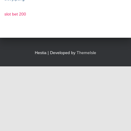
slot bet 200
Hestia | Developed by
ThemeIsle