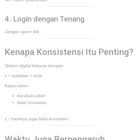
4. Login dengan Tenang
Jangan spam klik.
Kenapa Konsistensi Itu Penting?
Sistem digital bekerja dengan:
👉 stabilitas + pola
Kalau kamu:
berubah-ubah
tidak konsisten
👉 hasilnya juga tidak konsisten
Waktu Juga Berpengaruh