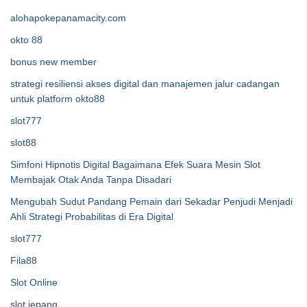
alohapokepanamacity.com
okto 88
bonus new member
strategi resiliensi akses digital dan manajemen jalur cadangan
untuk platform okto88
slot777
slot88
Simfoni Hipnotis Digital Bagaimana Efek Suara Mesin Slot
Membajak Otak Anda Tanpa Disadari
Mengubah Sudut Pandang Pemain dari Sekadar Penjudi Menjadi
Ahli Strategi Probabilitas di Era Digital
slot777
Fila88
Slot Online
slot jepang