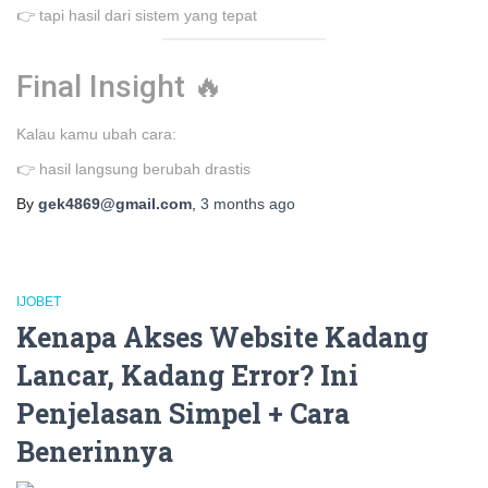
👉 tapi hasil dari sistem yang tepat
Final Insight 🔥
Kalau kamu ubah cara:
👉 hasil langsung berubah drastis
By
gek4869@gmail.com
,
3 months
ago
IJOBET
Kenapa Akses Website Kadang
Lancar, Kadang Error? Ini
Penjelasan Simpel + Cara
Benerinnya