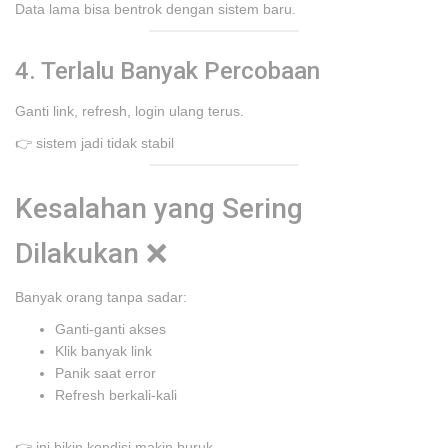
Data lama bisa bentrok dengan sistem baru.
4. Terlalu Banyak Percobaan
Ganti link, refresh, login ulang terus.
👉 sistem jadi tidak stabil
Kesalahan yang Sering
Dilakukan ❌
Banyak orang tanpa sadar:
Ganti-ganti akses
Klik banyak link
Panik saat error
Refresh berkali-kali
👉 ini bikin kondisi makin buruk