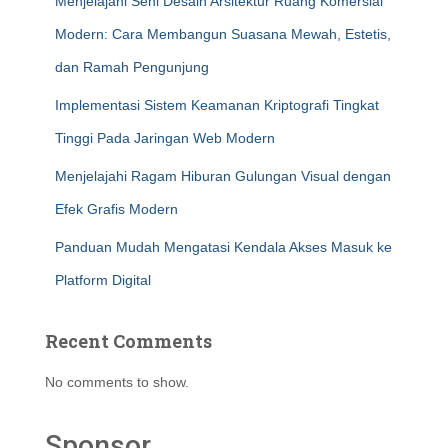
Menjelajahi Seni Desain Arsitektur Ruang Komersial
Modern: Cara Membangun Suasana Mewah, Estetis,
dan Ramah Pengunjung
Implementasi Sistem Keamanan Kriptografi Tingkat
Tinggi Pada Jaringan Web Modern
Menjelajahi Ragam Hiburan Gulungan Visual dengan
Efek Grafis Modern
Panduan Mudah Mengatasi Kendala Akses Masuk ke
Platform Digital
Recent Comments
No comments to show.
Sponsor