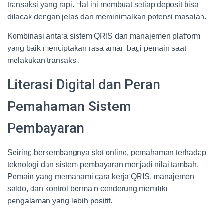
transaksi yang rapi. Hal ini membuat setiap deposit bisa
dilacak dengan jelas dan meminimalkan potensi masalah.
Kombinasi antara sistem QRIS dan manajemen platform
yang baik menciptakan rasa aman bagi pemain saat
melakukan transaksi.
Literasi Digital dan Peran
Pemahaman Sistem
Pembayaran
Seiring berkembangnya slot online, pemahaman terhadap
teknologi dan sistem pembayaran menjadi nilai tambah.
Pemain yang memahami cara kerja QRIS, manajemen
saldo, dan kontrol bermain cenderung memiliki
pengalaman yang lebih positif.