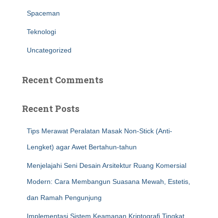
Spaceman
Teknologi
Uncategorized
Recent Comments
Recent Posts
Tips Merawat Peralatan Masak Non-Stick (Anti-
Lengket) agar Awet Bertahun-tahun
Menjelajahi Seni Desain Arsitektur Ruang Komersial
Modern: Cara Membangun Suasana Mewah, Estetis,
dan Ramah Pengunjung
Implementasi Sistem Keamanan Kriptografi Tingkat