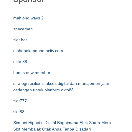
mahjong ways 2
spaceman
slot bet
alohapokepanamacity.com
okto 88
bonus new member
strategi resiliensi akses digital dan manajemen jalur
cadangan untuk platform okto88
slot777
slot88
Simfoni Hipnotis Digital Bagaimana Efek Suara Mesin
Slot Membajak Otak Anda Tanpa Disadari