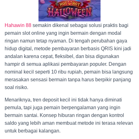
Hahawin 88
semakin dikenal sebagai solusi praktis bagi
pemain slot online yang ingin bermain dengan modal
ringan namun tetap nyaman. Di tengah perubahan gaya
hidup digital, metode pembayaran berbasis QRIS kini jadi
andalan karena cepat, fleksibel, dan bisa digunakan
hampir di semua aplikasi pembayaran populer. Dengan
nominal kecil seperti 10 ribu rupiah, pemain bisa langsung
merasakan sensasi bermain tanpa harus berpikir panjang
soal risiko.
Menariknya, tren deposit kecil ini tidak hanya diminati
pemula, tapi juga pemain berpengalaman yang ingin
bermain santai. Konsep hiburan ringan dengan kontrol
saldo yang lebih aman membuat metode ini terasa relevan
untuk berbagai kalangan.