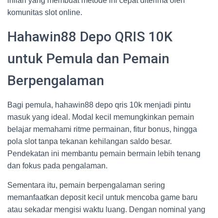
inilah yang membuat metode ini cepat diterima oleh
komunitas slot online.
Hahawin88 Depo QRIS 10K
untuk Pemula dan Pemain
Berpengalaman
Bagi pemula, hahawin88 depo qris 10k menjadi pintu
masuk yang ideal. Modal kecil memungkinkan pemain
belajar memahami ritme permainan, fitur bonus, hingga
pola slot tanpa tekanan kehilangan saldo besar.
Pendekatan ini membantu pemain bermain lebih tenang
dan fokus pada pengalaman.
Sementara itu, pemain berpengalaman sering
memanfaatkan deposit kecil untuk mencoba game baru
atau sekadar mengisi waktu luang. Dengan nominal yang