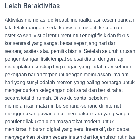
Lelah Beraktivitas
Aktivitas memeras ide kreatif, mengalkulasi keseimbangan
tata letak ruangan, serta konsisten melatih ketajaman
estetika seni visual tentu menuntut energi fisik dan fokus
konsentrasi yang sangat besar sepanjang hari dari
seorang arsitek atau pemilik bisnis. Setelah seluruh urusan
pengembangan fisik tempat selesai diatur dengan rapi
menciptakan lanskap lingkungan yang indah dan seluruh
pekerjaan harian terpenuhi dengan memuaskan, malam
hari yang sunyi adalah momen yang paling berharga untuk
mengendurkan ketegangan otot saraf dan beristirahat
secara total di rumah. Di waktu santai sebelum
memejamkan mata ini, bersenang-senang di internet
menggunakan gawai pintar merupakan cara yang sangat
populer dilakukan oleh masyarakat modern untuk
menikmati hiburan digital yang seru, interaktif, dan dapat
menyegarkan pikiran secara instan dari kejenuhan rutinitas