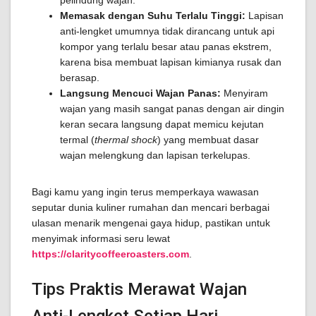
pelindung wajan.
Memasak dengan Suhu Terlalu Tinggi:
Lapisan
anti-lengket umumnya tidak dirancang untuk api
kompor yang terlalu besar atau panas ekstrem,
karena bisa membuat lapisan kimianya rusak dan
berasap.
Langsung Mencuci Wajan Panas:
Menyiram
wajan yang masih sangat panas dengan air dingin
keran secara langsung dapat memicu kejutan
termal (
thermal shock
) yang membuat dasar
wajan melengkung dan lapisan terkelupas.
Bagi kamu yang ingin terus memperkaya wawasan
seputar dunia kuliner rumahan dan mencari berbagai
ulasan menarik mengenai gaya hidup, pastikan untuk
menyimak informasi seru lewat
https://claritycoffeeroasters.com
.
Tips Praktis Merawat Wajan