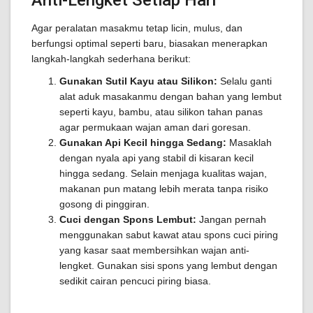
Anti-Lengket Setiap Hari
Agar peralatan masakmu tetap licin, mulus, dan
berfungsi optimal seperti baru, biasakan menerapkan
langkah-langkah sederhana berikut:
Gunakan Sutil Kayu atau Silikon:
Selalu ganti
alat aduk masakanmu dengan bahan yang lembut
seperti kayu, bambu, atau silikon tahan panas
agar permukaan wajan aman dari goresan.
Gunakan Api Kecil hingga Sedang:
Masaklah
dengan nyala api yang stabil di kisaran kecil
hingga sedang. Selain menjaga kualitas wajan,
makanan pun matang lebih merata tanpa risiko
gosong di pinggiran.
Cuci dengan Spons Lembut:
Jangan pernah
menggunakan sabut kawat atau spons cuci piring
yang kasar saat membersihkan wajan anti-
lengket. Gunakan sisi spons yang lembut dengan
sedikit cairan pencuci piring biasa.