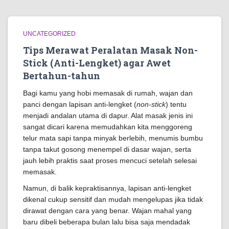
UNCATEGORIZED
Tips Merawat Peralatan Masak Non-
Stick (Anti-Lengket) agar Awet
Bertahun-tahun
Bagi kamu yang hobi memasak di rumah, wajan dan
panci dengan lapisan anti-lengket (
non-stick
) tentu
menjadi andalan utama di dapur. Alat masak jenis ini
sangat dicari karena memudahkan kita menggoreng
telur mata sapi tanpa minyak berlebih, menumis bumbu
tanpa takut gosong menempel di dasar wajan, serta
jauh lebih praktis saat proses mencuci setelah selesai
memasak.
Namun, di balik kepraktisannya, lapisan anti-lengket
dikenal cukup sensitif dan mudah mengelupas jika tidak
dirawat dengan cara yang benar. Wajan mahal yang
baru dibeli beberapa bulan lalu bisa saja mendadak