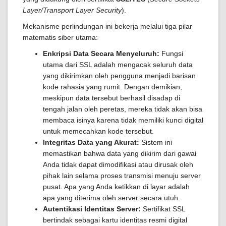
Layer/Transport Layer Security
).
Mekanisme perlindungan ini bekerja melalui tiga pilar
matematis siber utama:
Enkripsi Data Secara Menyeluruh:
Fungsi
utama dari SSL adalah mengacak seluruh data
yang dikirimkan oleh pengguna menjadi barisan
kode rahasia yang rumit. Dengan demikian,
meskipun data tersebut berhasil disadap di
tengah jalan oleh peretas, mereka tidak akan bisa
membaca isinya karena tidak memiliki kunci digital
untuk memecahkan kode tersebut.
Integritas Data yang Akurat:
Sistem ini
memastikan bahwa data yang dikirim dari gawai
Anda tidak dapat dimodifikasi atau dirusak oleh
pihak lain selama proses transmisi menuju server
pusat. Apa yang Anda ketikkan di layar adalah
apa yang diterima oleh server secara utuh.
Autentikasi Identitas Server:
Sertifikat SSL
bertindak sebagai kartu identitas resmi digital