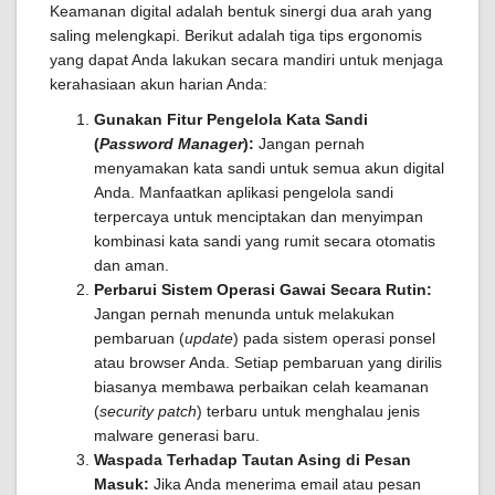
Keamanan digital adalah bentuk sinergi dua arah yang
saling melengkapi. Berikut adalah tiga tips ergonomis
yang dapat Anda lakukan secara mandiri untuk menjaga
kerahasiaan akun harian Anda:
Gunakan Fitur Pengelola Kata Sandi
(
Password Manager
):
Jangan pernah
menyamakan kata sandi untuk semua akun digital
Anda. Manfaatkan aplikasi pengelola sandi
terpercaya untuk menciptakan dan menyimpan
kombinasi kata sandi yang rumit secara otomatis
dan aman.
Perbarui Sistem Operasi Gawai Secara Rutin:
Jangan pernah menunda untuk melakukan
pembaruan (
update
) pada sistem operasi ponsel
atau browser Anda. Setiap pembaruan yang dirilis
biasanya membawa perbaikan celah keamanan
(
security patch
) terbaru untuk menghalau jenis
malware generasi baru.
Waspada Terhadap Tautan Asing di Pesan
Masuk:
Jika Anda menerima email atau pesan