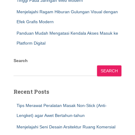
Tinggi Pada Jaringan Web Modern
Menjelajahi Ragam Hiburan Gulungan Visual dengan
Efek Grafis Modern
Panduan Mudah Mengatasi Kendala Akses Masuk ke
Platform Digital
Search
SEARCH
Recent Posts
Tips Merawat Peralatan Masak Non-Stick (Anti-
Lengket) agar Awet Bertahun-tahun
Menjelajahi Seni Desain Arsitektur Ruang Komersial