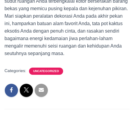
sudut ruangan Anda terbengkalai kotor berserakan barang
bekas yang memicu pusing kepala dan kejenuhan pikiran.
Mari siapkan peralatan dekorasi Anda pada akhir pekan
ini, hamparkan batuan alam favorit Anda, tata pot kaktus
eksotis Anda dengan penuh cinta, dan rasakan sendiri
bagaimana energi kedamaian jiwa perlahan-laham
mengalir memenuhi seisi ruangan dan kehidupan Anda
seutuhnya sepanjang masa.
Categories:
UNCATEGORIZED