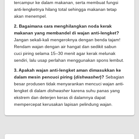
tercampur ke dalam makanan, serta membuat fungsi
anti-lengketnya hilang total sehingga makanan tetap
akan menempel.
2. Bagaimana cara menghilangkan noda kerak
makanan yang membandel di wajan anti-lengket?
Jangan sekali-kali mengeroknya dengan benda tajam!
Rendam wajan dengan air hangat dan sedikit sabun
cuci piring selama 15–30 menit agar kerak melunak
sendiri, lalu usap perlahan menggunakan spons lembut.
3. Apakah wajan anti-lengket aman dimasukkan ke
dalam mesin pencuci piring (
dishwasher
)?
Sebagian
besar produsen tidak menyarankan mencuci wajan anti-
lengket di dalam
dishwasher
karena suhu panas yang
ekstrem dan deterjen keras di dalamnya dapat
mempercepat kerusakan lapisan pelindung wajan.