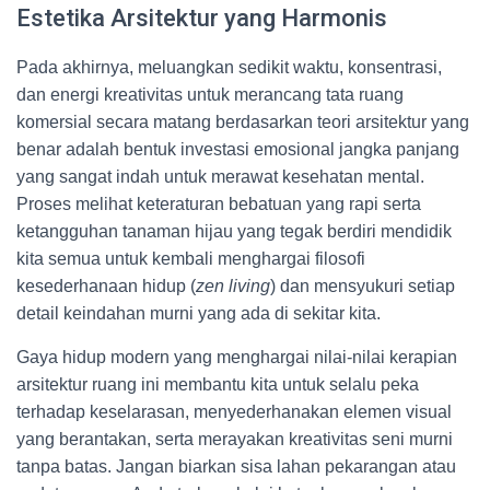
Estetika Arsitektur yang Harmonis
Pada akhirnya, meluangkan sedikit waktu, konsentrasi,
dan energi kreativitas untuk merancang tata ruang
komersial secara matang berdasarkan teori arsitektur yang
benar adalah bentuk investasi emosional jangka panjang
yang sangat indah untuk merawat kesehatan mental.
Proses melihat keteraturan bebatuan yang rapi serta
ketangguhan tanaman hijau yang tegak berdiri mendidik
kita semua untuk kembali menghargai filosofi
kesederhanaan hidup (
zen living
) dan mensyukuri setiap
detail keindahan murni yang ada di sekitar kita.
Gaya hidup modern yang menghargai nilai-nilai kerapian
arsitektur ruang ini membantu kita untuk selalu peka
terhadap keselarasan, menyederhanakan elemen visual
yang berantakan, serta merayakan kreativitas seni murni
tanpa batas. Jangan biarkan sisa lahan pekarangan atau