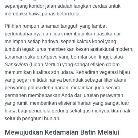
sepanjang koridor jalan adalah langkah cerdas untuk
mereduksi hawa panas beton kota.
Pilihlah rumpun tanaman tangguh yang lambat
pertumbuhannya dan tidak membutuhkan pasokan air
melimpah setiap harinya, seperti kaktus koboi yang
tumbuh tegak lurus memberikan kesan arsitektural modern,
tanaman sukulen
Agave
yang bernilai seni tinggi, atau
Sansiviera
(Lidah Mertua) yang sangat efisien dalam
memurnikan kualitas sdh udara. Kehadiran vegetasi hijau
yang segar ini tidak hanya bertindak sebagai filter alami
penyaring polusi debu harian, melainkan juga secara
permanen membebaskan Anda dari urusan perawatan
yang rumit, memberikan efisiensi harian yang sangat luar
biasa bagi pengelola gedung sekaligus menyejukkan hati
seluruh penghuni hunian.
Mewujudkan Kedamaian Batin Melalui