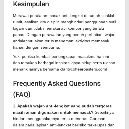
Kesimpulan
Merawat peralatan masak anti-lengket di rumah tidaklah
rumit, asalkan kita disiplin menghindari penggunaan sutil
logam dan tidak memakai api kompor yang terlalu
panas. Dengan perawatan yang penuh perhatian, wajan
andalanmu akan terus menemani aktivitas memasak
harian dengan sempurna.
Yuk, periksa kembali perlengkapan masakmu hari ini
dan temukan berbagai inspirasi gaya hidup serta ulasan
menarik lainnya bersama claritycoffeeroasters.com!
Frequently Asked Questions
(FAQ)
1. Apakah wajan anti-lengket yang sudah tergores
masih aman digunakan untuk memasak?
Sebaiknya
hindari menggunakannya terus-menerus. Goresan
dalam pada lapisan anti-lengket berisiko terkelupas dan