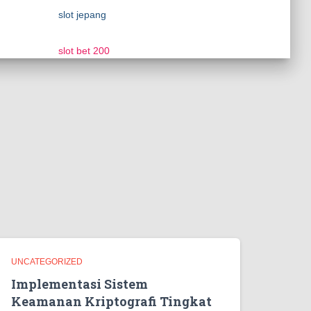
slot jepang
slot bet 200
UNCATEGORIZED
Implementasi Sistem
Keamanan Kriptografi Tingkat