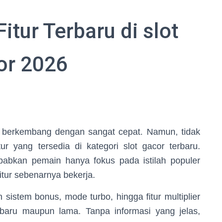
itur Terbaru di slot
or 2026
ne berkembang dengan sangat cepat. Namun, tidak
yang tersedia di kategori slot gacor terbaru.
abkan pemain hanya fokus pada istilah populer
tur sebenarnya bekerja.
 sistem bonus, mode turbo, hingga fitur multiplier
baru maupun lama. Tanpa informasi yang jelas,