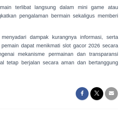
emain terlibat langsung dalam mini game atau
ingkatkan pengalaman bermain sekaligus memberi
enyadari dampak kurangnya informasi, serta
, pemain dapat menikmati slot gacor 2026 secara
engenai mekanisme permainan dan transparansi
ital tetap berjalan secara aman dan bertanggung