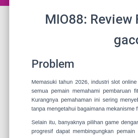
MIO88: Review F
gac
Problem
Memasuki tahun 2026, industri slot onli
semua pemain memahami pembaruan fitur 
Kurangnya pemahaman ini sering menyeb
tanpa mengetahui bagaimana mekanisme fi
Selain itu, banyaknya pilihan game dengan
progresif dapat membingungkan pemain 