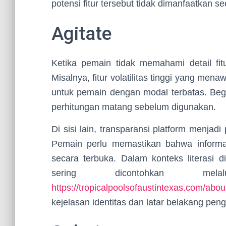
potensi fitur tersebut tidak dimanfaatkan se
Agitate
Ketika pemain tidak memahami detail fitur
Misalnya, fitur volatilitas tinggi yang men
untuk pemain dengan modal terbatas. Beg
perhitungan matang sebelum digunakan.
Di sisi lain, transparansi platform menjad
Pemain perlu memastikan bahwa informas
secara terbuka. Dalam konteks literasi dig
sering dicontohkan mel
https://tropicalpoolsofaustintexas.com/abou
kejelasan identitas dan latar belakang peng