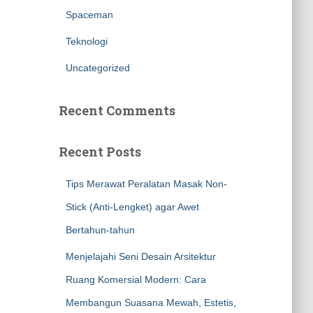
Spaceman
Teknologi
Uncategorized
Recent Comments
Recent Posts
Tips Merawat Peralatan Masak Non-
Stick (Anti-Lengket) agar Awet
Bertahun-tahun
Menjelajahi Seni Desain Arsitektur
Ruang Komersial Modern: Cara
Membangun Suasana Mewah, Estetis,