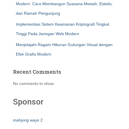
Modern: Cara Membangun Suasana Mewah, Estetis,
dan Ramah Pengunjung
Implementasi Sistem Keamanan Kriptografi Tingkat
Tinggi Pada Jaringan Web Modern
Menjelajahi Ragam Hiburan Gulungan Visual dengan
Efek Grafis Modern
Recent Comments
No comments to show.
Sponsor
mahjong ways 2