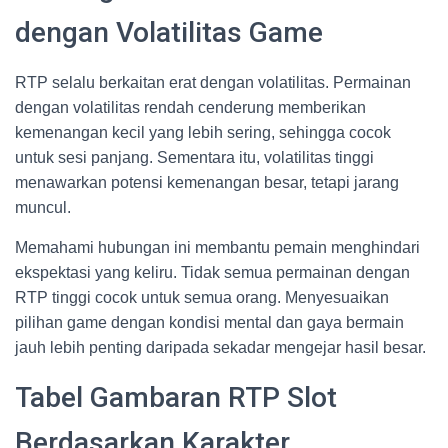
dengan Volatilitas Game
RTP selalu berkaitan erat dengan volatilitas. Permainan
dengan volatilitas rendah cenderung memberikan
kemenangan kecil yang lebih sering, sehingga cocok
untuk sesi panjang. Sementara itu, volatilitas tinggi
menawarkan potensi kemenangan besar, tetapi jarang
muncul.
Memahami hubungan ini membantu pemain menghindari
ekspektasi yang keliru. Tidak semua permainan dengan
RTP tinggi cocok untuk semua orang. Menyesuaikan
pilihan game dengan kondisi mental dan gaya bermain
jauh lebih penting daripada sekadar mengejar hasil besar.
Tabel Gambaran RTP Slot
Berdasarkan Karakter