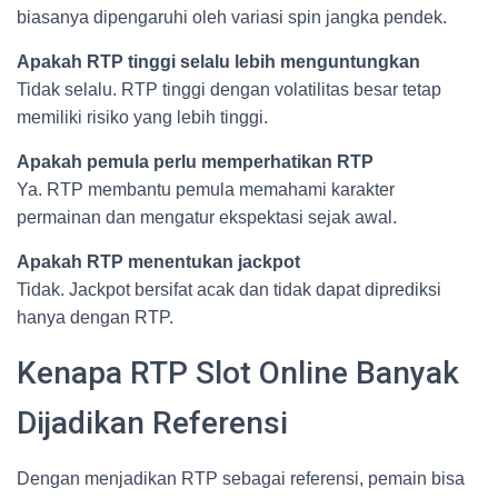
biasanya dipengaruhi oleh variasi spin jangka pendek.
Apakah RTP tinggi selalu lebih menguntungkan
Tidak selalu. RTP tinggi dengan volatilitas besar tetap
memiliki risiko yang lebih tinggi.
Apakah pemula perlu memperhatikan RTP
Ya. RTP membantu pemula memahami karakter
permainan dan mengatur ekspektasi sejak awal.
Apakah RTP menentukan jackpot
Tidak. Jackpot bersifat acak dan tidak dapat diprediksi
hanya dengan RTP.
Kenapa RTP Slot Online Banyak
Dijadikan Referensi
Dengan menjadikan RTP sebagai referensi, pemain bisa