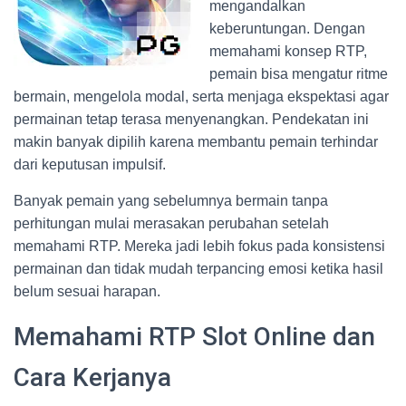
mengandalkan
keberuntungan. Dengan
memahami konsep RTP,
pemain bisa mengatur ritme
bermain, mengelola modal, serta menjaga ekspektasi agar
permainan tetap terasa menyenangkan. Pendekatan ini
makin banyak dipilih karena membantu pemain terhindar
dari keputusan impulsif.
Banyak pemain yang sebelumnya bermain tanpa
perhitungan mulai merasakan perubahan setelah
memahami RTP. Mereka jadi lebih fokus pada konsistensi
permainan dan tidak mudah terpancing emosi ketika hasil
belum sesuai harapan.
Memahami RTP Slot Online dan
Cara Kerjanya