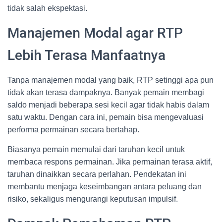
tidak salah ekspektasi.
Manajemen Modal agar RTP
Lebih Terasa Manfaatnya
Tanpa manajemen modal yang baik, RTP setinggi apa pun
tidak akan terasa dampaknya. Banyak pemain membagi
saldo menjadi beberapa sesi kecil agar tidak habis dalam
satu waktu. Dengan cara ini, pemain bisa mengevaluasi
performa permainan secara bertahap.
Biasanya pemain memulai dari taruhan kecil untuk
membaca respons permainan. Jika permainan terasa aktif,
taruhan dinaikkan secara perlahan. Pendekatan ini
membantu menjaga keseimbangan antara peluang dan
risiko, sekaligus mengurangi keputusan impulsif.