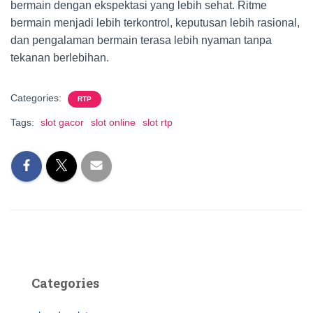
bermain dengan ekspektasi yang lebih sehat. Ritme
bermain menjadi lebih terkontrol, keputusan lebih rasional,
dan pengalaman bermain terasa lebih nyaman tanpa
tekanan berlebihan.
Categories:
RTP
Tags:
slot gacor
slot online
slot rtp
Categories