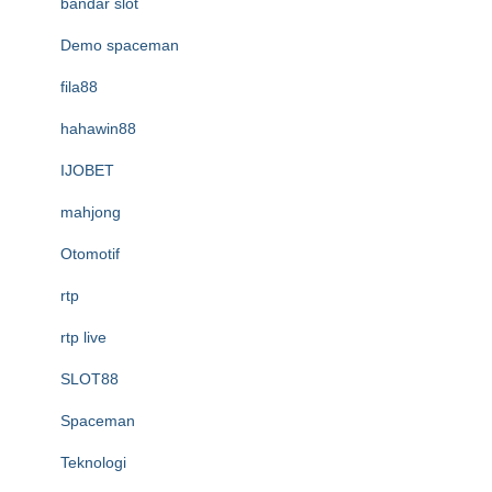
bandar slot
Demo spaceman
fila88
hahawin88
IJOBET
mahjong
Otomotif
rtp
rtp live
SLOT88
Spaceman
Teknologi