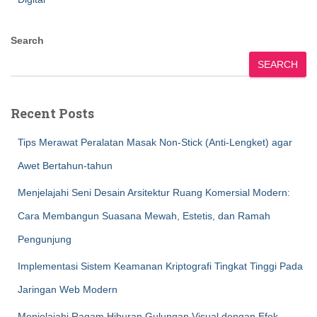
Search
SEARCH
Recent Posts
Tips Merawat Peralatan Masak Non-Stick (Anti-Lengket) agar
Awet Bertahun-tahun
Menjelajahi Seni Desain Arsitektur Ruang Komersial Modern:
Cara Membangun Suasana Mewah, Estetis, dan Ramah
Pengunjung
Implementasi Sistem Keamanan Kriptografi Tingkat Tinggi Pada
Jaringan Web Modern
Menjelajahi Ragam Hiburan Gulungan Visual dengan Efek