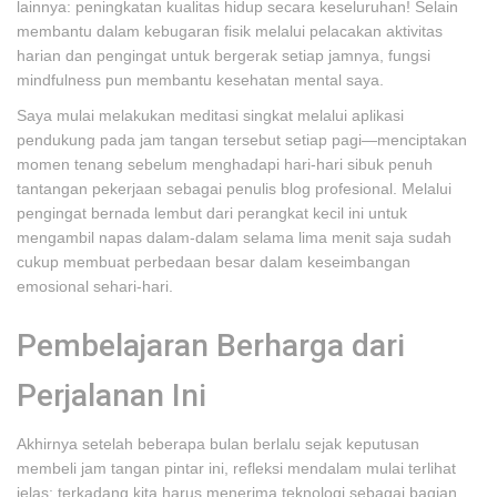
lainnya: peningkatan kualitas hidup secara keseluruhan! Selain
membantu dalam kebugaran fisik melalui pelacakan aktivitas
harian dan pengingat untuk bergerak setiap jamnya, fungsi
mindfulness pun membantu kesehatan mental saya.
Saya mulai melakukan meditasi singkat melalui aplikasi
pendukung pada jam tangan tersebut setiap pagi—menciptakan
momen tenang sebelum menghadapi hari-hari sibuk penuh
tantangan pekerjaan sebagai penulis blog profesional. Melalui
pengingat bernada lembut dari perangkat kecil ini untuk
mengambil napas dalam-dalam selama lima menit saja sudah
cukup membuat perbedaan besar dalam keseimbangan
emosional sehari-hari.
Pembelajaran Berharga dari
Perjalanan Ini
Akhirnya setelah beberapa bulan berlalu sejak keputusan
membeli jam tangan pintar ini, refleksi mendalam mulai terlihat
jelas: terkadang kita harus menerima teknologi sebagai bagian