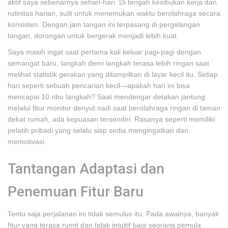
aktif saya sebenarnya sehari-hari. Di tengah kesibukan kerja dan
rutinitas harian, sulit untuk menemukan waktu berolahraga secara
konsisten. Dengan jam tangan ini terpasang di pergelangan
tangan, dorongan untuk bergerak menjadi lebih kuat.
Saya masih ingat saat pertama kali keluar pagi-pagi dengan
semangat baru; langkah demi langkah terasa lebih ringan saat
melihat statistik gerakan yang ditampilkan di layar kecil itu. Setiap
hari seperti sebuah pencarian kecil—apakah hari ini bisa
mencapai 10 ribu langkah? Saat mendengar detakan jantung
melalui fitur monitor denyut nadi saat berolahraga ringan di taman
dekat rumah, ada kepuasan tersendiri. Rasanya seperti memiliki
pelatih pribadi yang selalu siap sedia mengingatkan dan
memotivasi.
Tantangan Adaptasi dan
Penemuan Fitur Baru
Tentu saja perjalanan ini tidak semulus itu. Pada awalnya, banyak
fitur yang terasa rumit dan tidak intuitif bagi seorang pemula