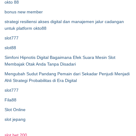
okto 88
bonus new member
strategi resiliensi akses digital dan manajemen jalur cadangan
untuk platform okto88
slot777
slot88
Simfoni Hipnotis Digital Bagaimana Efek Suara Mesin Slot
Membajak Otak Anda Tanpa Disadari
Mengubah Sudut Pandang Pemain dari Sekadar Penjudi Menjadi
Ahli Strategi Probabilitas di Era Digital
slot777
Fila88
Slot Online
slot jepang
slot bet 200