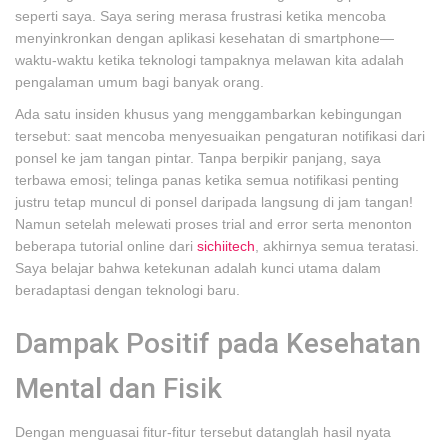
seperti saya. Saya sering merasa frustrasi ketika mencoba
menyinkronkan dengan aplikasi kesehatan di smartphone—
waktu-waktu ketika teknologi tampaknya melawan kita adalah
pengalaman umum bagi banyak orang.
Ada satu insiden khusus yang menggambarkan kebingungan
tersebut: saat mencoba menyesuaikan pengaturan notifikasi dari
ponsel ke jam tangan pintar. Tanpa berpikir panjang, saya
terbawa emosi; telinga panas ketika semua notifikasi penting
justru tetap muncul di ponsel daripada langsung di jam tangan!
Namun setelah melewati proses trial and error serta menonton
beberapa tutorial online dari
sichiitech
, akhirnya semua teratasi.
Saya belajar bahwa ketekunan adalah kunci utama dalam
beradaptasi dengan teknologi baru.
Dampak Positif pada Kesehatan
Mental dan Fisik
Dengan menguasai fitur-fitur tersebut datanglah hasil nyata