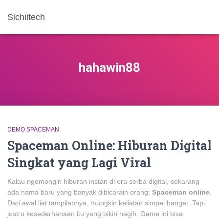
Sichiitech
hahawin88
DEMO SPACEMAN
Spaceman Online: Hiburan Digital
Singkat yang Lagi Viral
Kalau ngomongin hiburan instan di era serba digital, sekarang
ada nama baru yang banyak dibicarain orang:
Spaceman online
.
Dari awal liat tampilannya, mungkin keliatan simpel banget. Tapi
justru kesederhanaan itu yang bikin nagih. Game ini bisa