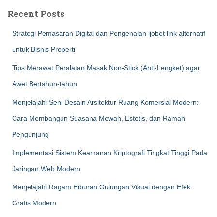
Recent Posts
Strategi Pemasaran Digital dan Pengenalan ijobet link alternatif
untuk Bisnis Properti
Tips Merawat Peralatan Masak Non-Stick (Anti-Lengket) agar
Awet Bertahun-tahun
Menjelajahi Seni Desain Arsitektur Ruang Komersial Modern:
Cara Membangun Suasana Mewah, Estetis, dan Ramah
Pengunjung
Implementasi Sistem Keamanan Kriptografi Tingkat Tinggi Pada
Jaringan Web Modern
Menjelajahi Ragam Hiburan Gulungan Visual dengan Efek
Grafis Modern