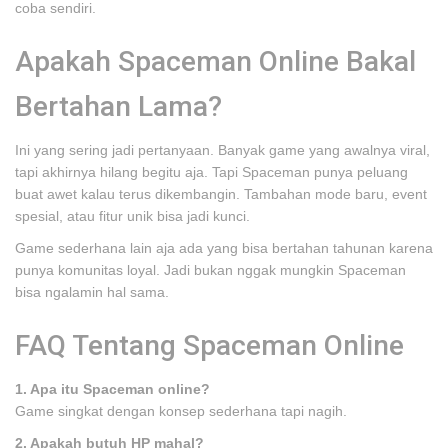
coba sendiri.
Apakah Spaceman Online Bakal
Bertahan Lama?
Ini yang sering jadi pertanyaan. Banyak game yang awalnya viral,
tapi akhirnya hilang begitu aja. Tapi Spaceman punya peluang
buat awet kalau terus dikembangin. Tambahan mode baru, event
spesial, atau fitur unik bisa jadi kunci.
Game sederhana lain aja ada yang bisa bertahan tahunan karena
punya komunitas loyal. Jadi bukan nggak mungkin Spaceman
bisa ngalamin hal sama.
FAQ Tentang Spaceman Online
1. Apa itu Spaceman online?
Game singkat dengan konsep sederhana tapi nagih.
2. Apakah butuh HP mahal?