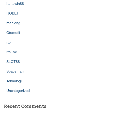
hahawin88
IJOBET
mahjong
Otomotif
rtp
rtp live
SLOT88
Spaceman
Teknologi
Uncategorized
Recent Comments