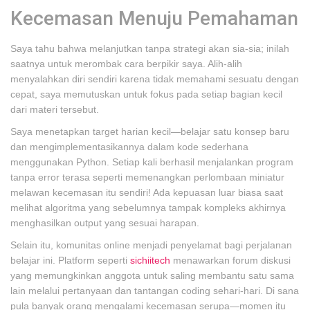
Kecemasan Menuju Pemahaman
Saya tahu bahwa melanjutkan tanpa strategi akan sia-sia; inilah
saatnya untuk merombak cara berpikir saya. Alih-alih
menyalahkan diri sendiri karena tidak memahami sesuatu dengan
cepat, saya memutuskan untuk fokus pada setiap bagian kecil
dari materi tersebut.
Saya menetapkan target harian kecil—belajar satu konsep baru
dan mengimplementasikannya dalam kode sederhana
menggunakan Python. Setiap kali berhasil menjalankan program
tanpa error terasa seperti memenangkan perlombaan miniatur
melawan kecemasan itu sendiri! Ada kepuasan luar biasa saat
melihat algoritma yang sebelumnya tampak kompleks akhirnya
menghasilkan output yang sesuai harapan.
Selain itu, komunitas online menjadi penyelamat bagi perjalanan
belajar ini. Platform seperti
sichiitech
menawarkan forum diskusi
yang memungkinkan anggota untuk saling membantu satu sama
lain melalui pertanyaan dan tantangan coding sehari-hari. Di sana
pula banyak orang mengalami kecemasan serupa—momen itu