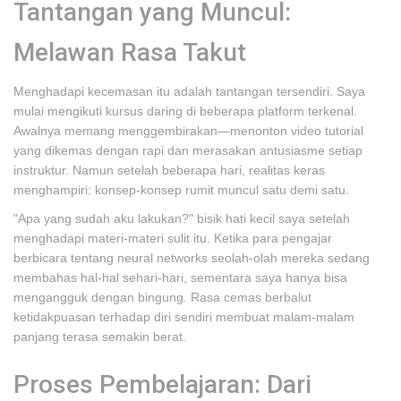
Tantangan yang Muncul:
Melawan Rasa Takut
Menghadapi kecemasan itu adalah tantangan tersendiri. Saya
mulai mengikuti kursus daring di beberapa platform terkenal.
Awalnya memang menggembirakan—menonton video tutorial
yang dikemas dengan rapi dan merasakan antusiasme setiap
instruktur. Namun setelah beberapa hari, realitas keras
menghampiri: konsep-konsep rumit muncul satu demi satu.
"Apa yang sudah aku lakukan?" bisik hati kecil saya setelah
menghadapi materi-materi sulit itu. Ketika para pengajar
berbicara tentang neural networks seolah-olah mereka sedang
membahas hal-hal sehari-hari, sementara saya hanya bisa
mengangguk dengan bingung. Rasa cemas berbalut
ketidakpuasan terhadap diri sendiri membuat malam-malam
panjang terasa semakin berat.
Proses Pembelajaran: Dari