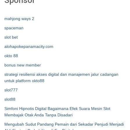
Sponsor
mahjong ways 2
spaceman
slot bet
alohapokepanamacity.com
okto 88
bonus new member
strategi resiliensi akses digital dan manajemen jalur cadangan
untuk platform okto88
slot777
slot88
Simfoni Hipnotis Digital Bagaimana Efek Suara Mesin Slot
Membajak Otak Anda Tanpa Disadari
Mengubah Sudut Pandang Pemain dari Sekadar Penjudi Menjadi