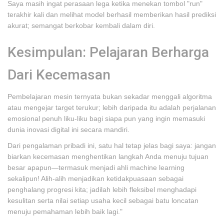
Saya masih ingat perasaan lega ketika menekan tombol "run"
terakhir kali dan melihat model berhasil memberikan hasil prediksi
akurat; semangat berkobar kembali dalam diri.
Kesimpulan: Pelajaran Berharga
Dari Kecemasan
Pembelajaran mesin ternyata bukan sekadar menggali algoritma
atau mengejar target terukur; lebih daripada itu adalah perjalanan
emosional penuh liku-liku bagi siapa pun yang ingin memasuki
dunia inovasi digital ini secara mandiri.
Dari pengalaman pribadi ini, satu hal tetap jelas bagi saya: jangan
biarkan kecemasan menghentikan langkah Anda menuju tujuan
besar apapun—termasuk menjadi ahli machine learning
sekalipun! Alih-alih menjadikan ketidakpuasaan sebagai
penghalang progresi kita; jadilah lebih fleksibel menghadapi
kesulitan serta nilai setiap usaha kecil sebagai batu loncatan
menuju pemahaman lebih baik lagi."