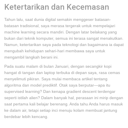
Ketertarikan dan Kecemasan
Tahun lalu, saat dunia digital semakin menggeser batasan-
batasan tradisional, saya merasa tergerak untuk mempelajari
machine learning secara mandiri. Dengan latar belakang yang
bukan dari teknik komputer, semua ini terasa sangat menakutkan.
Namun, ketertarikan saya pada teknologi dan bagaimana ia dapat
mengubah kehidupan sehari-hari membawa saya untuk
mengambil langkah berani ini.
Pada suatu malam di bulan Januari, dengan secangkir kopi
hangat di tangan dan laptop terbuka di depan saya, rasa cemas
menyelimuti pikiran. Saya mulai membaca artikel tentang
algoritma dan model prediktif. Otak saya berputar—apa itu
supervised learning? Dan kenapa gradient descent terdengar
seperti istilah alien? Dalam banyak hal, perasaan ini mirip dengan
saat pertama kali belajar berenang. Anda tahu Anda harus masuk
ke dalam air, tetapi setiap inci menuju kolam membuat jantung
berdebar lebih kencang.