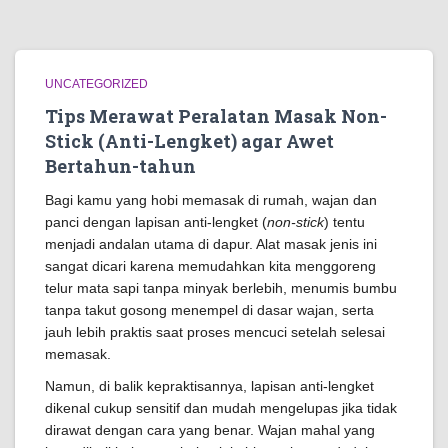
UNCATEGORIZED
Tips Merawat Peralatan Masak Non-
Stick (Anti-Lengket) agar Awet
Bertahun-tahun
Bagi kamu yang hobi memasak di rumah, wajan dan
panci dengan lapisan anti-lengket (
non-stick
) tentu
menjadi andalan utama di dapur. Alat masak jenis ini
sangat dicari karena memudahkan kita menggoreng
telur mata sapi tanpa minyak berlebih, menumis bumbu
tanpa takut gosong menempel di dasar wajan, serta
jauh lebih praktis saat proses mencuci setelah selesai
memasak.
Namun, di balik kepraktisannya, lapisan anti-lengket
dikenal cukup sensitif dan mudah mengelupas jika tidak
dirawat dengan cara yang benar. Wajan mahal yang