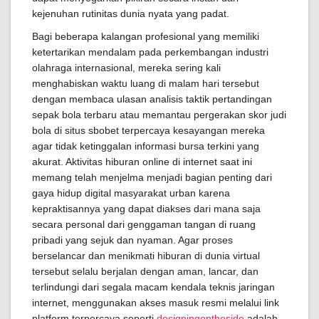
kejenuhan rutinitas dunia nyata yang padat.
Bagi beberapa kalangan profesional yang memiliki
ketertarikan mendalam pada perkembangan industri
olahraga internasional, mereka sering kali
menghabiskan waktu luang di malam hari tersebut
dengan membaca ulasan analisis taktik pertandingan
sepak bola terbaru atau memantau pergerakan skor judi
bola di situs sbobet terpercaya kesayangan mereka
agar tidak ketinggalan informasi bursa terkini yang
akurat. Aktivitas hiburan online di internet saat ini
memang telah menjelma menjadi bagian penting dari
gaya hidup digital masyarakat urban karena
kepraktisannya yang dapat diakses dari mana saja
secara personal dari genggaman tangan di ruang
pribadi yang sejuk dan nyaman. Agar proses
berselancar dan menikmati hiburan di dunia virtual
tersebut selalu berjalan dengan aman, lancar, dan
terlindungi dari segala macam kendala teknis jaringan
internet, menggunakan akses masuk resmi melalui link
platform terpercaya seperti
designingontheside
adalah