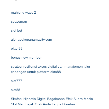
mahjong ways 2
spaceman
slot bet
alohapokepanamacity.com
okto 88
bonus new member
strategi resiliensi akses digital dan manajemen jalur
cadangan untuk platform okto88
slot777
slot88
Simfoni Hipnotis Digital Bagaimana Efek Suara Mesin
Slot Membajak Otak Anda Tanpa Disadari