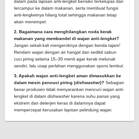
dalam pada lapisan anti-lengket berisiko terkelupas dan
tercampur ke dalam makanan, serta membuat fungsi
anti-lengketnya hilang total sehingga makanan tetap
akan menempel.
2. Bagaimana cara menghilangkan noda kerak
makanan yang membandel di wajan anti-lengket?
Jangan sekali-kali mengeroknya dengan benda tajam!
Rendam wajan dengan air hangat dan sedikit sabun
cuci piring selama 15–30 menit agar kerak melunak
sendiri, lalu usap perlahan menggunakan spons lembut.
3. Apakah wajan anti-lengket aman dimasukkan ke
dalam mesin pencuci piring (
dishwasher
)?
Sebagian
besar produsen tidak menyarankan mencuci wajan anti-
lengket di dalam
dishwasher
karena suhu panas yang
ekstrem dan deterjen keras di dalamnya dapat
mempercepat kerusakan lapisan pelindung wajan.