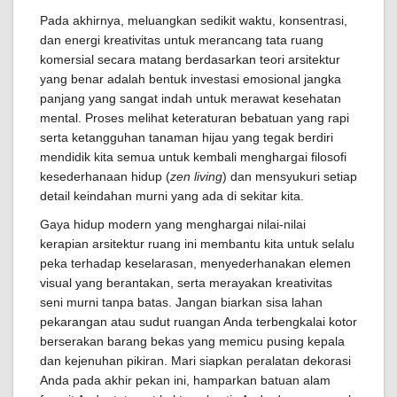
Pada akhirnya, meluangkan sedikit waktu, konsentrasi,
dan energi kreativitas untuk merancang tata ruang
komersial secara matang berdasarkan teori arsitektur
yang benar adalah bentuk investasi emosional jangka
panjang yang sangat indah untuk merawat kesehatan
mental. Proses melihat keteraturan bebatuan yang rapi
serta ketangguhan tanaman hijau yang tegak berdiri
mendidik kita semua untuk kembali menghargai filosofi
kesederhanaan hidup (
zen living
) dan mensyukuri setiap
detail keindahan murni yang ada di sekitar kita.
Gaya hidup modern yang menghargai nilai-nilai
kerapian arsitektur ruang ini membantu kita untuk selalu
peka terhadap keselarasan, menyederhanakan elemen
visual yang berantakan, serta merayakan kreativitas
seni murni tanpa batas. Jangan biarkan sisa lahan
pekarangan atau sudut ruangan Anda terbengkalai kotor
berserakan barang bekas yang memicu pusing kepala
dan kejenuhan pikiran. Mari siapkan peralatan dekorasi
Anda pada akhir pekan ini, hamparkan batuan alam