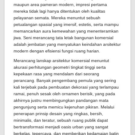
maupun area pameran modern, impresi pertama
mereka tidak lagi hanya ditentukan oleh kualitas
pelayanan semata. Mereka menuntut sebuah
petualangan spasial yang imersif, estetis, serta mampu
memancarkan aura kemewahan yang menenteramkan
jiwa. Seni merancang tata letak bangunan komersial
adalah jembatan yang menyatukan keindahan arsitektur
modern dengan efisiensi fungsi ruang harian.
Merancang lanskap arsitektur komersial menuntut
akurasi perhitungan geometri tingkat tinggi serta
kepekaan rasa yang mendalam dari seorang
perancang. Banyak pengembang pemula yang sering
kali terjebak pada pembuatan dekorasi yang terlampau
ramai, penuh sesak oleh ornamen berisik, yang pada
akhirnya justru membingungkan pandangan mata
pengunjung serta memicu kejenuhan pikiran. Melalui
penerapan prinsip desain yang ringkas, bersih,
minimalis, dan teratur, sebuah ruang publik dapat
bertransformasi menjadi oasis urban yang sangat
berkelas, tepercaya, dan memberikan kedamaian batin