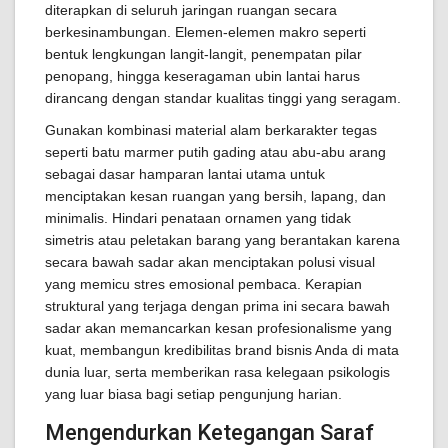
diterapkan di seluruh jaringan ruangan secara
berkesinambungan. Elemen-elemen makro seperti
bentuk lengkungan langit-langit, penempatan pilar
penopang, hingga keseragaman ubin lantai harus
dirancang dengan standar kualitas tinggi yang seragam.
Gunakan kombinasi material alam berkarakter tegas
seperti batu marmer putih gading atau abu-abu arang
sebagai dasar hamparan lantai utama untuk
menciptakan kesan ruangan yang bersih, lapang, dan
minimalis. Hindari penataan ornamen yang tidak
simetris atau peletakan barang yang berantakan karena
secara bawah sadar akan menciptakan polusi visual
yang memicu stres emosional pembaca. Kerapian
struktural yang terjaga dengan prima ini secara bawah
sadar akan memancarkan kesan profesionalisme yang
kuat, membangun kredibilitas brand bisnis Anda di mata
dunia luar, serta memberikan rasa kelegaan psikologis
yang luar biasa bagi setiap pengunjung harian.
Mengendurkan Ketegangan Saraf