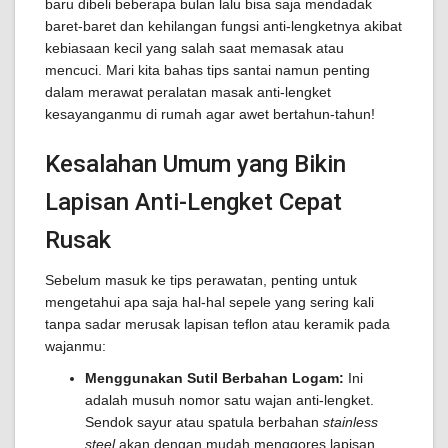
baru dibeli beberapa bulan lalu bisa saja mendadak
baret-baret dan kehilangan fungsi anti-lengketnya akibat
kebiasaan kecil yang salah saat memasak atau
mencuci. Mari kita bahas tips santai namun penting
dalam merawat peralatan masak anti-lengket
kesayanganmu di rumah agar awet bertahun-tahun!
Kesalahan Umum yang Bikin
Lapisan Anti-Lengket Cepat
Rusak
Sebelum masuk ke tips perawatan, penting untuk
mengetahui apa saja hal-hal sepele yang sering kali
tanpa sadar merusak lapisan teflon atau keramik pada
wajanmu:
Menggunakan Sutil Berbahan Logam:
Ini
adalah musuh nomor satu wajan anti-lengket.
Sendok sayur atau spatula berbahan
stainless
steel
akan dengan mudah menggores lapisan