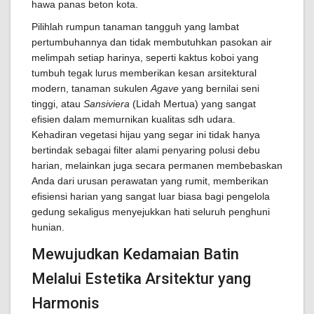
hawa panas beton kota.
Pilihlah rumpun tanaman tangguh yang lambat
pertumbuhannya dan tidak membutuhkan pasokan air
melimpah setiap harinya, seperti kaktus koboi yang
tumbuh tegak lurus memberikan kesan arsitektural
modern, tanaman sukulen
Agave
yang bernilai seni
tinggi, atau
Sansiviera
(Lidah Mertua) yang sangat
efisien dalam memurnikan kualitas sdh udara.
Kehadiran vegetasi hijau yang segar ini tidak hanya
bertindak sebagai filter alami penyaring polusi debu
harian, melainkan juga secara permanen membebaskan
Anda dari urusan perawatan yang rumit, memberikan
efisiensi harian yang sangat luar biasa bagi pengelola
gedung sekaligus menyejukkan hati seluruh penghuni
hunian.
Mewujudkan Kedamaian Batin
Melalui Estetika Arsitektur yang
Harmonis