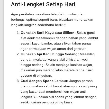
Anti-Lengket Setiap Hari
Agar peralatan masakmu tetap licin, mulus, dan
berfungsi optimal seperti baru, biasakan menerapkan
langkah-langkah sederhana berikut:
Gunakan Sutil Kayu atau Silikon:
Selalu ganti
alat aduk masakanmu dengan bahan yang lembut
seperti kayu, bambu, atau silikon tahan panas
agar permukaan wajan aman dari goresan.
Gunakan Api Kecil hingga Sedang:
Masaklah
dengan nyala api yang stabil di kisaran kecil
hingga sedang. Selain menjaga kualitas wajan,
makanan pun matang lebih merata tanpa risiko
gosong di pinggiran.
Cuci dengan Spons Lembut:
Jangan pernah
menggunakan sabut kawat atau spons cuci piring
yang kasar saat membersihkan wajan anti-
lengket. Gunakan sisi spons yang lembut dengan
sedikit cairan pencuci piring biasa.