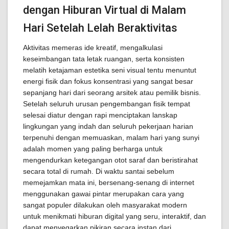
dengan Hiburan Virtual di Malam
Hari Setelah Lelah Beraktivitas
Aktivitas memeras ide kreatif, mengalkulasi
keseimbangan tata letak ruangan, serta konsisten
melatih ketajaman estetika seni visual tentu menuntut
energi fisik dan fokus konsentrasi yang sangat besar
sepanjang hari dari seorang arsitek atau pemilik bisnis.
Setelah seluruh urusan pengembangan fisik tempat
selesai diatur dengan rapi menciptakan lanskap
lingkungan yang indah dan seluruh pekerjaan harian
terpenuhi dengan memuaskan, malam hari yang sunyi
adalah momen yang paling berharga untuk
mengendurkan ketegangan otot saraf dan beristirahat
secara total di rumah. Di waktu santai sebelum
memejamkan mata ini, bersenang-senang di internet
menggunakan gawai pintar merupakan cara yang
sangat populer dilakukan oleh masyarakat modern
untuk menikmati hiburan digital yang seru, interaktif, dan
dapat menyegarkan pikiran secara instan dari