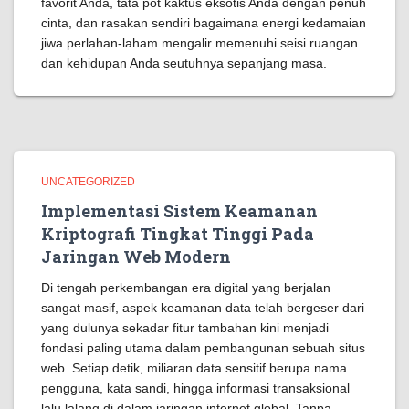
favorit Anda, tata pot kaktus eksotis Anda dengan penuh
cinta, dan rasakan sendiri bagaimana energi kedamaian
jiwa perlahan-laham mengalir memenuhi seisi ruangan
dan kehidupan Anda seutuhnya sepanjang masa.
UNCATEGORIZED
Implementasi Sistem Keamanan
Kriptografi Tingkat Tinggi Pada
Jaringan Web Modern
Di tengah perkembangan era digital yang berjalan
sangat masif, aspek keamanan data telah bergeser dari
yang dulunya sekadar fitur tambahan kini menjadi
fondasi paling utama dalam pembangunan sebuah situs
web. Setiap detik, miliaran data sensitif berupa nama
pengguna, kata sandi, hingga informasi transaksional
lalu lalang di dalam jaringan internet global. Tanpa