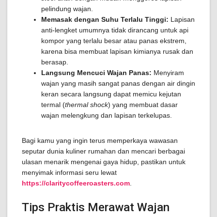
pelindung wajan.
Memasak dengan Suhu Terlalu Tinggi:
Lapisan
anti-lengket umumnya tidak dirancang untuk api
kompor yang terlalu besar atau panas ekstrem,
karena bisa membuat lapisan kimianya rusak dan
berasap.
Langsung Mencuci Wajan Panas:
Menyiram
wajan yang masih sangat panas dengan air dingin
keran secara langsung dapat memicu kejutan
termal (
thermal shock
) yang membuat dasar
wajan melengkung dan lapisan terkelupas.
Bagi kamu yang ingin terus memperkaya wawasan
seputar dunia kuliner rumahan dan mencari berbagai
ulasan menarik mengenai gaya hidup, pastikan untuk
menyimak informasi seru lewat
https://claritycoffeeroasters.com
.
Tips Praktis Merawat Wajan