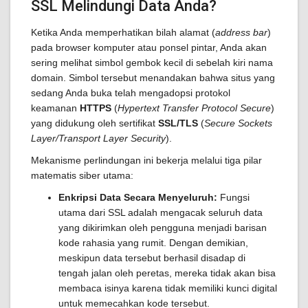
SSL Melindungi Data Anda?
Ketika Anda memperhatikan bilah alamat (
address bar
)
pada browser komputer atau ponsel pintar, Anda akan
sering melihat simbol gembok kecil di sebelah kiri nama
domain. Simbol tersebut menandakan bahwa situs yang
sedang Anda buka telah mengadopsi protokol
keamanan
HTTPS
(
Hypertext Transfer Protocol Secure
)
yang didukung oleh sertifikat
SSL/TLS
(
Secure Sockets
Layer/Transport Layer Security
).
Mekanisme perlindungan ini bekerja melalui tiga pilar
matematis siber utama:
Enkripsi Data Secara Menyeluruh:
Fungsi
utama dari SSL adalah mengacak seluruh data
yang dikirimkan oleh pengguna menjadi barisan
kode rahasia yang rumit. Dengan demikian,
meskipun data tersebut berhasil disadap di
tengah jalan oleh peretas, mereka tidak akan bisa
membaca isinya karena tidak memiliki kunci digital
untuk memecahkan kode tersebut.