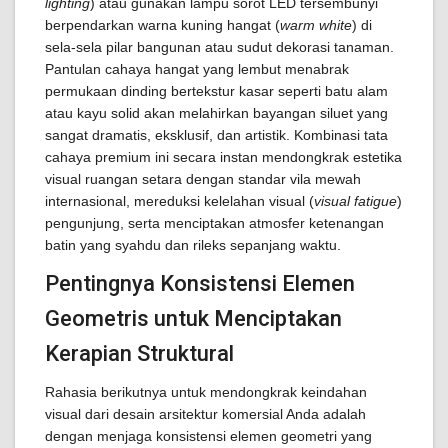
lighting
) atau gunakan lampu sorot LED tersembunyi
berpendarkan warna kuning hangat (
warm white
) di
sela-sela pilar bangunan atau sudut dekorasi tanaman.
Pantulan cahaya hangat yang lembut menabrak
permukaan dinding bertekstur kasar seperti batu alam
atau kayu solid akan melahirkan bayangan siluet yang
sangat dramatis, eksklusif, dan artistik. Kombinasi tata
cahaya premium ini secara instan mendongkrak estetika
visual ruangan setara dengan standar vila mewah
internasional, mereduksi kelelahan visual (
visual fatigue
)
pengunjung, serta menciptakan atmosfer ketenangan
batin yang syahdu dan rileks sepanjang waktu.
Pentingnya Konsistensi Elemen
Geometris untuk Menciptakan
Kerapian Struktural
Rahasia berikutnya untuk mendongkrak keindahan
visual dari desain arsitektur komersial Anda adalah
dengan menjaga konsistensi elemen geometri yang