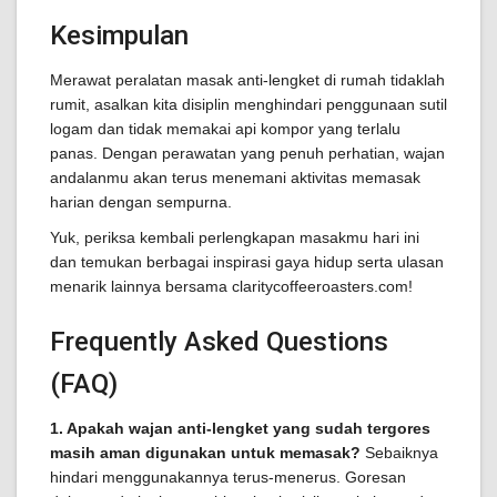
Kesimpulan
Merawat peralatan masak anti-lengket di rumah tidaklah
rumit, asalkan kita disiplin menghindari penggunaan sutil
logam dan tidak memakai api kompor yang terlalu
panas. Dengan perawatan yang penuh perhatian, wajan
andalanmu akan terus menemani aktivitas memasak
harian dengan sempurna.
Yuk, periksa kembali perlengkapan masakmu hari ini
dan temukan berbagai inspirasi gaya hidup serta ulasan
menarik lainnya bersama claritycoffeeroasters.com!
Frequently Asked Questions
(FAQ)
1. Apakah wajan anti-lengket yang sudah tergores
masih aman digunakan untuk memasak?
Sebaiknya
hindari menggunakannya terus-menerus. Goresan