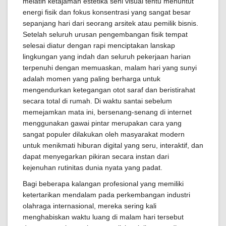
melatih ketajaman estetika seni visual tentu menuntut
energi fisik dan fokus konsentrasi yang sangat besar
sepanjang hari dari seorang arsitek atau pemilik bisnis.
Setelah seluruh urusan pengembangan fisik tempat
selesai diatur dengan rapi menciptakan lanskap
lingkungan yang indah dan seluruh pekerjaan harian
terpenuhi dengan memuaskan, malam hari yang sunyi
adalah momen yang paling berharga untuk
mengendurkan ketegangan otot saraf dan beristirahat
secara total di rumah. Di waktu santai sebelum
memejamkan mata ini, bersenang-senang di internet
menggunakan gawai pintar merupakan cara yang
sangat populer dilakukan oleh masyarakat modern
untuk menikmati hiburan digital yang seru, interaktif, dan
dapat menyegarkan pikiran secara instan dari
kejenuhan rutinitas dunia nyata yang padat.
Bagi beberapa kalangan profesional yang memiliki
ketertarikan mendalam pada perkembangan industri
olahraga internasional, mereka sering kali
menghabiskan waktu luang di malam hari tersebut