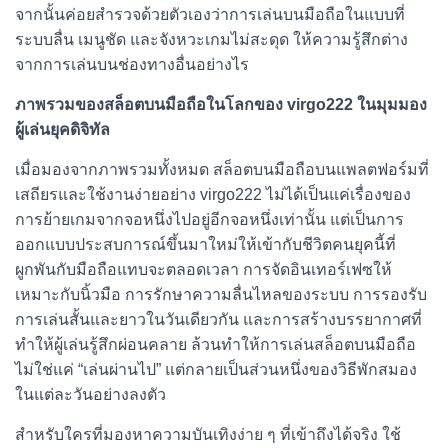
จากนั้นค่อยสำรวจด้วยตัวเองว่าการเล่นบนมือถือในแบบที่
ระบบลื่น เมนูชัด และจังหวะเกมไม่สะดุด ให้ความรู้สึกต่าง
จากการเล่นบนช่องทางอื่นอย่างไร
ภาพรวมของสล็อตบนมือถือในโลกของ virgo222 ในมุมมอง
ผู้เล่นยุคดิจิทัล
เมื่อมองจากภาพรวมทั้งหมด สล็อตบนมือถือบนแพลตฟอร์มที่
เสถียรและใช้งานง่ายอย่าง virgo222 ไม่ได้เป็นแค่เรื่องของ
การย้ายเกมจากจอหนึ่งไปอยู่อีกจอหนึ่งเท่านั้น แต่เป็นการ
ออกแบบประสบการณ์ขึ้นมาใหม่ให้เข้ากับชีวิตคนยุคนี้ที่
ผูกพันกับมือถือแทบจะตลอดเวลา การจัดอินเทอร์เฟซให้
เหมาะกับนิ้วมือ การรักษาความลื่นไหลของระบบ การรองรับ
การเล่นสั้นและยาวในวันเดียวกัน และการสร้างบรรยากาศที่
ทำให้ผู้เล่นรู้สึกผ่อนคลาย ล้วนทำให้การเล่นสล็อตบนมือถือ
ไม่ใช่แค่ “เล่นผ่านไป” แต่กลายเป็นส่วนหนึ่งของวิธีพักสมอง
ในแต่ละวันอย่างลงตัว
สำหรับใครที่มองหาความบันเทิงง่าย ๆ ที่เข้าถึงได้จริง ใช้