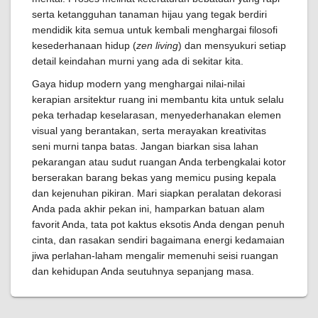
serta ketangguhan tanaman hijau yang tegak berdiri
mendidik kita semua untuk kembali menghargai filosofi
kesederhanaan hidup (
zen living
) dan mensyukuri setiap
detail keindahan murni yang ada di sekitar kita.
Gaya hidup modern yang menghargai nilai-nilai
kerapian arsitektur ruang ini membantu kita untuk selalu
peka terhadap keselarasan, menyederhanakan elemen
visual yang berantakan, serta merayakan kreativitas
seni murni tanpa batas. Jangan biarkan sisa lahan
pekarangan atau sudut ruangan Anda terbengkalai kotor
berserakan barang bekas yang memicu pusing kepala
dan kejenuhan pikiran. Mari siapkan peralatan dekorasi
Anda pada akhir pekan ini, hamparkan batuan alam
favorit Anda, tata pot kaktus eksotis Anda dengan penuh
cinta, dan rasakan sendiri bagaimana energi kedamaian
jiwa perlahan-laham mengalir memenuhi seisi ruangan
dan kehidupan Anda seutuhnya sepanjang masa.