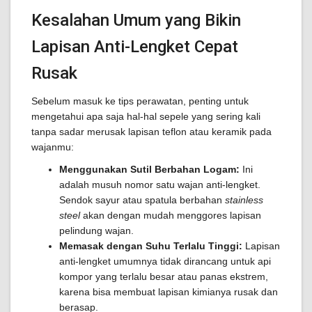
Kesalahan Umum yang Bikin
Lapisan Anti-Lengket Cepat
Rusak
Sebelum masuk ke tips perawatan, penting untuk
mengetahui apa saja hal-hal sepele yang sering kali
tanpa sadar merusak lapisan teflon atau keramik pada
wajanmu:
Menggunakan Sutil Berbahan Logam:
Ini
adalah musuh nomor satu wajan anti-lengket.
Sendok sayur atau spatula berbahan
stainless
steel
akan dengan mudah menggores lapisan
pelindung wajan.
Memasak dengan Suhu Terlalu Tinggi:
Lapisan
anti-lengket umumnya tidak dirancang untuk api
kompor yang terlalu besar atau panas ekstrem,
karena bisa membuat lapisan kimianya rusak dan
berasap.