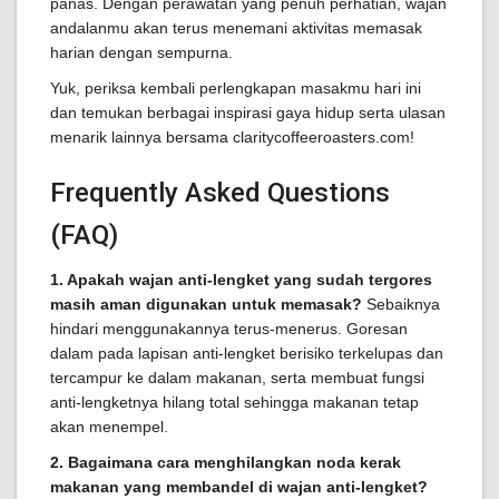
panas. Dengan perawatan yang penuh perhatian, wajan
andalanmu akan terus menemani aktivitas memasak
harian dengan sempurna.
Yuk, periksa kembali perlengkapan masakmu hari ini
dan temukan berbagai inspirasi gaya hidup serta ulasan
menarik lainnya bersama claritycoffeeroasters.com!
Frequently Asked Questions
(FAQ)
1. Apakah wajan anti-lengket yang sudah tergores
masih aman digunakan untuk memasak?
Sebaiknya
hindari menggunakannya terus-menerus. Goresan
dalam pada lapisan anti-lengket berisiko terkelupas dan
tercampur ke dalam makanan, serta membuat fungsi
anti-lengketnya hilang total sehingga makanan tetap
akan menempel.
2. Bagaimana cara menghilangkan noda kerak
makanan yang membandel di wajan anti-lengket?