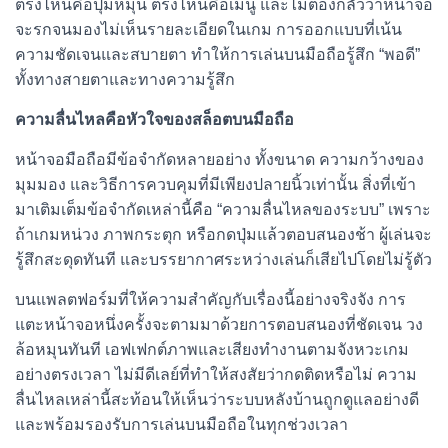
ตรงไหนคือปุ่มหมุน ตรงไหนคือเมนู และไม่ต้องกลัวว่าหน้าจอ
จะรกจนมองไม่เห็นรายละเอียดในเกม การออกแบบที่เน้น
ความชัดเจนและสบายตา ทำให้การเล่นบนมือถือรู้สึก “พอดี”
ทั้งทางสายตาและทางความรู้สึก
ความลื่นไหลคือหัวใจของสล็อตบนมือถือ
หน้าจอมือถือมีข้อจำกัดหลายอย่าง ทั้งขนาด ความกว้างของ
มุมมอง และวิธีการควบคุมที่มีเพียงปลายนิ้วเท่านั้น สิ่งที่เข้า
มาเติมเต็มข้อจำกัดเหล่านี้คือ “ความลื่นไหลของระบบ” เพราะ
ถ้าเกมหน่วง ภาพกระตุก หรือกดปุ่มแล้วตอบสนองช้า ผู้เล่นจะ
รู้สึกสะดุดทันที และบรรยากาศระหว่างเล่นก็เสียไปโดยไม่รู้ตัว
บนแพลตฟอร์มที่ให้ความสำคัญกับเรื่องนี้อย่างจริงจัง การ
แตะหน้าจอหนึ่งครั้งจะตามมาด้วยการตอบสนองที่ชัดเจน วง
ล้อหมุนทันที เอฟเฟกต์ภาพและเสียงทำงานตามจังหวะเกม
อย่างตรงเวลา ไม่มีดีเลย์ที่ทำให้สงสัยว่ากดติดหรือไม่ ความ
ลื่นไหลเหล่านี้สะท้อนให้เห็นว่าระบบหลังบ้านถูกดูแลอย่างดี
และพร้อมรองรับการเล่นบนมือถือในทุกช่วงเวลา