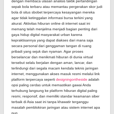
dengan membaca ulasan analisis taktik pertandingan
sepak bola terbaru atau memantau pergerakan skor judi
bola di situs sbobet terpercaya kesayangan mereka
agar tidak ketinggalan informasi bursa terkini yang
akurat. Aktivitas hiburan online di internet saat ini
memang telah menjelma menjadi bagian penting dari
gaya hidup digital masyarakat urban karena
kepraktisannya yang dapat diakses dari mana saja
secara personal dari genggaman tangan di ruang
pribadi yang sejuk dan nyaman. Agar proses
berselancar dan menikmati hiburan di dunia virtual
tersebut selalu berjalan dengan aman, lancar, dan
terlindungi dari segala macam kendala teknis jaringan
internet, menggunakan akses masuk resmi melalui link
platform terpercaya seperti
designingontheside
adalah
opsi paling cerdas untuk memastikan gawai Anda
terhubung langsung ke platform hiburan digital paling
resmi, responsif, dan memiliki standar keamanan siber
terbaik di Asia saat ini tanpa khawatir terganggu
masalah pemblokiran jaringan atau sistem internet apa
pun.