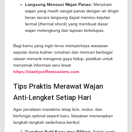
Langsung Mencuci Wajan Panas:
Menyiram
wajan yang masih sangat panas dengan air dingin
keran secara langsung dapat memicu kejutan
termal (
thermal shock
) yang membuat dasar
wajan melengkung dan lapisan terkelupas.
Bagi kamu yang ingin terus memperkaya wawasan
seputar dunia kuliner rumahan dan mencari berbagai
ulasan menarik mengenai gaya hidup, pastikan untuk
menyimak informasi seru lewat
https://claritycoffeeroasters.com
.
Tips Praktis Merawat Wajan
Anti-Lengket Setiap Hari
Agar peralatan masakmu tetap licin, mulus, dan
berfungsi optimal seperti baru, biasakan menerapkan
langkah-langkah sederhana berikut:
Gunakan Sutil Kayu atau Silikon:
Selalu ganti