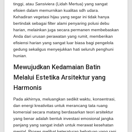
tinggi, atau
Sansiviera
(Lidah Mertua) yang sangat
efisien dalam memurnikan kualitas sdh udara.
Kehadiran vegetasi hijau yang segar ini tidak hanya
bertindak sebagai filter alami penyaring polusi debu
harian, melainkan juga secara permanen membebaskan
Anda dari urusan perawatan yang rumit, memberikan
efisiensi harian yang sangat luar biasa bagi pengelola
gedung sekaligus menyejukkan hati seluruh penghuni
hunian.
Mewujudkan Kedamaian Batin
Melalui Estetika Arsitektur yang
Harmonis
Pada akhirnya, meluangkan sedikit waktu, konsentrasi,
dan energi kreativitas untuk merancang tata ruang
komersial secara matang berdasarkan teori arsitektur
yang benar adalah bentuk investasi emosional jangka
panjang yang sangat indah untuk merawat kesehatan
mental. Proses melihat keteraturan bebatuan yang rapi