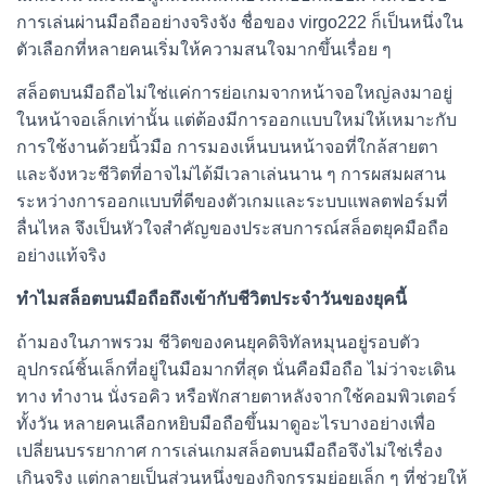
การเล่นผ่านมือถืออย่างจริงจัง ชื่อของ virgo222 ก็เป็นหนึ่งใน
ตัวเลือกที่หลายคนเริ่มให้ความสนใจมากขึ้นเรื่อย ๆ
สล็อตบนมือถือไม่ใช่แค่การย่อเกมจากหน้าจอใหญ่ลงมาอยู่
ในหน้าจอเล็กเท่านั้น แต่ต้องมีการออกแบบใหม่ให้เหมาะกับ
การใช้งานด้วยนิ้วมือ การมองเห็นบนหน้าจอที่ใกล้สายตา
และจังหวะชีวิตที่อาจไม่ได้มีเวลาเล่นนาน ๆ การผสมผสาน
ระหว่างการออกแบบที่ดีของตัวเกมและระบบแพลตฟอร์มที่
ลื่นไหล จึงเป็นหัวใจสำคัญของประสบการณ์สล็อตยุคมือถือ
อย่างแท้จริง
ทำไมสล็อตบนมือถือถึงเข้ากับชีวิตประจำวันของยุคนี้
ถ้ามองในภาพรวม ชีวิตของคนยุคดิจิทัลหมุนอยู่รอบตัว
อุปกรณ์ชิ้นเล็กที่อยู่ในมือมากที่สุด นั่นคือมือถือ ไม่ว่าจะเดิน
ทาง ทำงาน นั่งรอคิว หรือพักสายตาหลังจากใช้คอมพิวเตอร์
ทั้งวัน หลายคนเลือกหยิบมือถือขึ้นมาดูอะไรบางอย่างเพื่อ
เปลี่ยนบรรยากาศ การเล่นเกมสล็อตบนมือถือจึงไม่ใช่เรื่อง
เกินจริง แต่กลายเป็นส่วนหนึ่งของกิจกรรมย่อยเล็ก ๆ ที่ช่วยให้