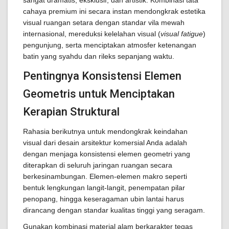
sangat dramatis, eksklusif, dan artistik. Kombinasi tata
cahaya premium ini secara instan mendongkrak estetika
visual ruangan setara dengan standar vila mewah
internasional, mereduksi kelelahan visual (
visual fatigue
)
pengunjung, serta menciptakan atmosfer ketenangan
batin yang syahdu dan rileks sepanjang waktu.
Pentingnya Konsistensi Elemen
Geometris untuk Menciptakan
Kerapian Struktural
Rahasia berikutnya untuk mendongkrak keindahan
visual dari desain arsitektur komersial Anda adalah
dengan menjaga konsistensi elemen geometri yang
diterapkan di seluruh jaringan ruangan secara
berkesinambungan. Elemen-elemen makro seperti
bentuk lengkungan langit-langit, penempatan pilar
penopang, hingga keseragaman ubin lantai harus
dirancang dengan standar kualitas tinggi yang seragam.
Gunakan kombinasi material alam berkarakter tegas