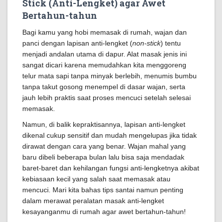
Stick (Anti-Lengket) agar Awet
Bertahun-tahun
Bagi kamu yang hobi memasak di rumah, wajan dan
panci dengan lapisan anti-lengket (
non-stick
) tentu
menjadi andalan utama di dapur. Alat masak jenis ini
sangat dicari karena memudahkan kita menggoreng
telur mata sapi tanpa minyak berlebih, menumis bumbu
tanpa takut gosong menempel di dasar wajan, serta
jauh lebih praktis saat proses mencuci setelah selesai
memasak.
Namun, di balik kepraktisannya, lapisan anti-lengket
dikenal cukup sensitif dan mudah mengelupas jika tidak
dirawat dengan cara yang benar. Wajan mahal yang
baru dibeli beberapa bulan lalu bisa saja mendadak
baret-baret dan kehilangan fungsi anti-lengketnya akibat
kebiasaan kecil yang salah saat memasak atau
mencuci. Mari kita bahas tips santai namun penting
dalam merawat peralatan masak anti-lengket
kesayanganmu di rumah agar awet bertahun-tahun!