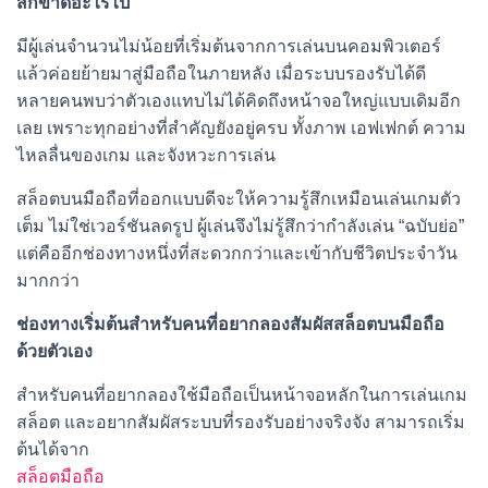
สึกขาดอะไรไป
มีผู้เล่นจำนวนไม่น้อยที่เริ่มต้นจากการเล่นบนคอมพิวเตอร์
แล้วค่อยย้ายมาสู่มือถือในภายหลัง เมื่อระบบรองรับได้ดี
หลายคนพบว่าตัวเองแทบไม่ได้คิดถึงหน้าจอใหญ่แบบเดิมอีก
เลย เพราะทุกอย่างที่สำคัญยังอยู่ครบ ทั้งภาพ เอฟเฟกต์ ความ
ไหลลื่นของเกม และจังหวะการเล่น
สล็อตบนมือถือที่ออกแบบดีจะให้ความรู้สึกเหมือนเล่นเกมตัว
เต็ม ไม่ใช่เวอร์ชันลดรูป ผู้เล่นจึงไม่รู้สึกว่ากำลังเล่น “ฉบับย่อ”
แต่คืออีกช่องทางหนึ่งที่สะดวกกว่าและเข้ากับชีวิตประจำวัน
มากกว่า
ช่องทางเริ่มต้นสำหรับคนที่อยากลองสัมผัสสล็อตบนมือถือ
ด้วยตัวเอง
สำหรับคนที่อยากลองใช้มือถือเป็นหน้าจอหลักในการเล่นเกม
สล็อต และอยากสัมผัสระบบที่รองรับอย่างจริงจัง สามารถเริ่ม
ต้นได้จาก
สล็อตมือถือ