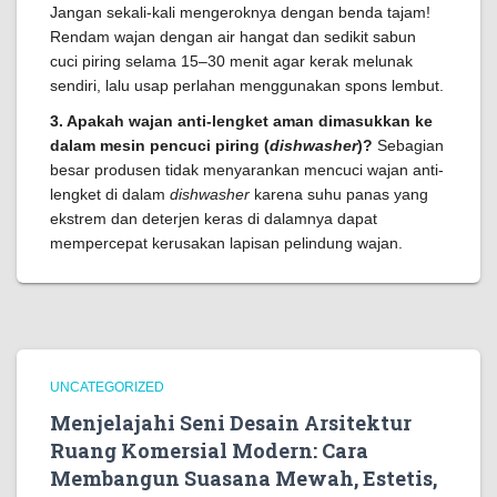
Jangan sekali-kali mengeroknya dengan benda tajam!
Rendam wajan dengan air hangat dan sedikit sabun
cuci piring selama 15–30 menit agar kerak melunak
sendiri, lalu usap perlahan menggunakan spons lembut.
3. Apakah wajan anti-lengket aman dimasukkan ke
dalam mesin pencuci piring (
dishwasher
)?
Sebagian
besar produsen tidak menyarankan mencuci wajan anti-
lengket di dalam
dishwasher
karena suhu panas yang
ekstrem dan deterjen keras di dalamnya dapat
mempercepat kerusakan lapisan pelindung wajan.
UNCATEGORIZED
Menjelajahi Seni Desain Arsitektur
Ruang Komersial Modern: Cara
Membangun Suasana Mewah, Estetis,