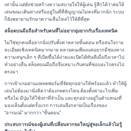
เท่านั้น แต่ยังช่วยสร้างความสบายใจให้ผู้เล่น รู้สึกได้ว่าต่อให้
เล่นขณะเดินทางหรืออยู่ในที่ที่สัญญาณไม่คงที่มากนัก ระบบ
ก็ยังพยายามรักษาความลื่นไหลไว้ให้ดีที่สุด
สล็อตบนมือถือสำหรับคนที่ไม่อยากยุ่งยากกับเรื่องเทคนิค
ไม่ใช่ทุกคนที่อยากนั่งปรับตั้งค่าหลายขั้นตอน หรือสนใจราย
ละเอียดเชิงเทคนิคมากมาย หลายคนเพียงแค่อยากมีช่องทาง
ความสนุกเล็ก ๆ ที่เปิดขึ้นได้ง่ายและปิดได้ทันทีเมื่อถึงเวลาไป
ทำอย่างอื่น สล็อตบนมือถือจึงเหมาะกับคนที่ชอบอะไรตรงไป
ตรงมา
การเข้าเกมผ่านแพลตฟอร์มที่จัดทุกอย่างให้พร้อมแล้ว ทำให้ผู้
เล่นไม่ต้องมานั่งคิดว่าต้องกดตรงไหน ต้องตั้งค่าอะไรเพิ่ม
หรือไม่ มีปุ่มให้ใช้เท่าที่จำเป็น และทุกอย่างอยู่ในตำแหน่งที่
มองเห็นตั้งแต่ครั้งแรก การเล่นจึงกลายเป็นเรื่องของ
“อารมณ์” มากกว่า “ขั้นตอน”
ประสบการณ์ของผู้เล่นที่เปลี่ยนจากจอใหญ่สู่จอเล็กแล้วไม่รู้