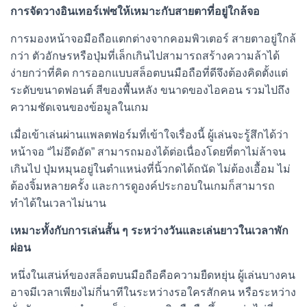
การจัดวางอินเทอร์เฟซให้เหมาะกับสายตาที่อยู่ใกล้จอ
การมองหน้าจอมือถือแตกต่างจากคอมพิวเตอร์ สายตาอยู่ใกล้
กว่า ตัวอักษรหรือปุ่มที่เล็กเกินไปสามารถสร้างความล้าได้
ง่ายกว่าที่คิด การออกแบบสล็อตบนมือถือที่ดีจึงต้องคิดตั้งแต่
ระดับขนาดฟอนต์ สีของพื้นหลัง ขนาดของไอคอน รวมไปถึง
ความชัดเจนของข้อมูลในเกม
เมื่อเข้าเล่นผ่านแพลตฟอร์มที่เข้าใจเรื่องนี้ ผู้เล่นจะรู้สึกได้ว่า
หน้าจอ “ไม่อึดอัด” สามารถมองได้ต่อเนื่องโดยที่ตาไม่ล้าจน
เกินไป ปุ่มหมุนอยู่ในตำแหน่งที่นิ้วกดได้ถนัด ไม่ต้องเอื้อม ไม่
ต้องจิ้มหลายครั้ง และการดูองค์ประกอบในเกมก็สามารถ
ทำได้ในเวลาไม่นาน
เหมาะทั้งกับการเล่นสั้น ๆ ระหว่างวันและเล่นยาวในเวลาพัก
ผ่อน
หนึ่งในเสน่ห์ของสล็อตบนมือถือคือความยืดหยุ่น ผู้เล่นบางคน
อาจมีเวลาเพียงไม่กี่นาทีในระหว่างรอใครสักคน หรือระหว่าง