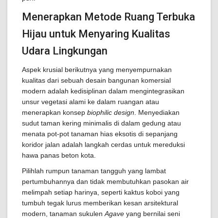
Menerapkan Metode Ruang Terbuka
Hijau untuk Menyaring Kualitas
Udara Lingkungan
Aspek krusial berikutnya yang menyempurnakan
kualitas dari sebuah desain bangunan komersial
modern adalah kedisiplinan dalam mengintegrasikan
unsur vegetasi alami ke dalam ruangan atau
menerapkan konsep
biophilic design
. Menyediakan
sudut taman kering minimalis di dalam gedung atau
menata pot-pot tanaman hias eksotis di sepanjang
koridor jalan adalah langkah cerdas untuk mereduksi
hawa panas beton kota.
Pilihlah rumpun tanaman tangguh yang lambat
pertumbuhannya dan tidak membutuhkan pasokan air
melimpah setiap harinya, seperti kaktus koboi yang
tumbuh tegak lurus memberikan kesan arsitektural
modern, tanaman sukulen
Agave
yang bernilai seni