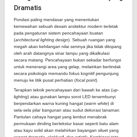
Dramatis
Pondasi paling mendasar yang menentukan
kemewahan sebuah desain arsitektur modern terletak
pada pengaturan sistem pencahayaan buatan
(
architectural lighting design
). Sebuah ruangan yang
megah akan kehilangan nilai seninya jika tidak ditopang
oleh arah datangnya sinar lampu yang dikalkulasi
secara matang. Pencahayaan bukan sekadar berfungsi
untuk menerangi area yang gelap, melainkan bertindak
secara psikologis memandu fokus kognitif pengunjung
menuju ke titik pusat perhatian (
focal point
).
Terapkan teknik pencahayaan dari bawah ke atas (
up-
lighting
) atau gunakan lampu sorot LED tersembunyi
berpendarkan warna kuning hangat (
warm white
) di
sela-sela pilar bangunan atau sudut dekorasi tanaman.
Pantulan cahaya hangat yang lembut menabrak
permukaan dinding bertekstur kasar seperti batu alam
atau kayu solid akan melahirkan bayangan siluet yang