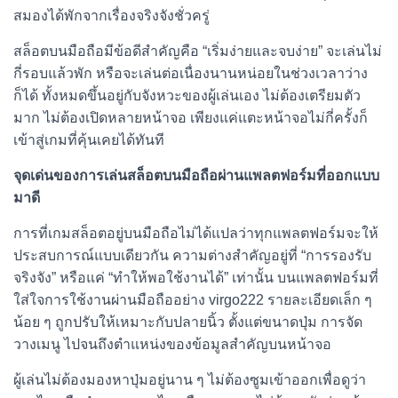
สมองได้พักจากเรื่องจริงจังชั่วครู่
สล็อตบนมือถือมีข้อดีสำคัญคือ “เริ่มง่ายและจบง่าย” จะเล่นไม่
กี่รอบแล้วพัก หรือจะเล่นต่อเนื่องนานหน่อยในช่วงเวลาว่าง
ก็ได้ ทั้งหมดขึ้นอยู่กับจังหวะของผู้เล่นเอง ไม่ต้องเตรียมตัว
มาก ไม่ต้องเปิดหลายหน้าจอ เพียงแค่แตะหน้าจอไม่กี่ครั้งก็
เข้าสู่เกมที่คุ้นเคยได้ทันที
จุดเด่นของการเล่นสล็อตบนมือถือผ่านแพลตฟอร์มที่ออกแบบ
มาดี
การที่เกมสล็อตอยู่บนมือถือไม่ได้แปลว่าทุกแพลตฟอร์มจะให้
ประสบการณ์แบบเดียวกัน ความต่างสำคัญอยู่ที่ “การรองรับ
จริงจัง” หรือแค่ “ทำให้พอใช้งานได้” เท่านั้น บนแพลตฟอร์มที่
ใส่ใจการใช้งานผ่านมือถืออย่าง virgo222 รายละเอียดเล็ก ๆ
น้อย ๆ ถูกปรับให้เหมาะกับปลายนิ้ว ตั้งแต่ขนาดปุ่ม การจัด
วางเมนู ไปจนถึงตำแหน่งของข้อมูลสำคัญบนหน้าจอ
ผู้เล่นไม่ต้องมองหาปุ่มอยู่นาน ๆ ไม่ต้องซูมเข้าออกเพื่อดูว่า