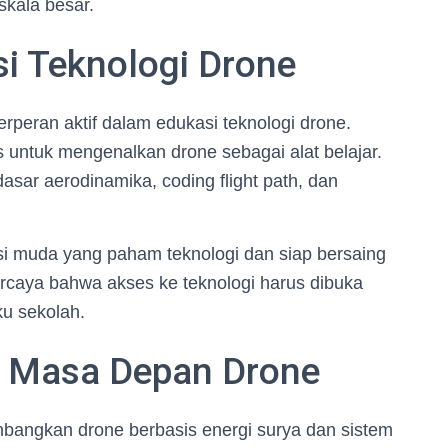
kala besar.
si Teknologi Drone
erperan aktif dalam edukasi teknologi drone.
ntuk mengenalkan drone sebagai alat belajar.
asar aerodinamika, coding flight path, dan
i muda yang paham teknologi dan siap bersaing
 percaya bahwa akses ke teknologi harus dibuka
u sekolah.
n Masa Depan Drone
bangkan drone berbasis energi surya dan sistem