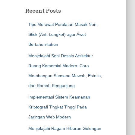
Recent Posts
Tips Merawat Peralatan Masak Non-
Stick (Anti-Lengket) agar Awet
Bertahun-tahun
Menjelajahi Seni Desain Arsitektur
Ruang Komersial Modern: Cara
Membangun Suasana Mewah, Estetis,
dan Ramah Pengunjung
Implementasi Sistem Keamanan
Kriptografi Tingkat Tinggi Pada
Jaringan Web Modern
Menjelajahi Ragam Hiburan Gulungan