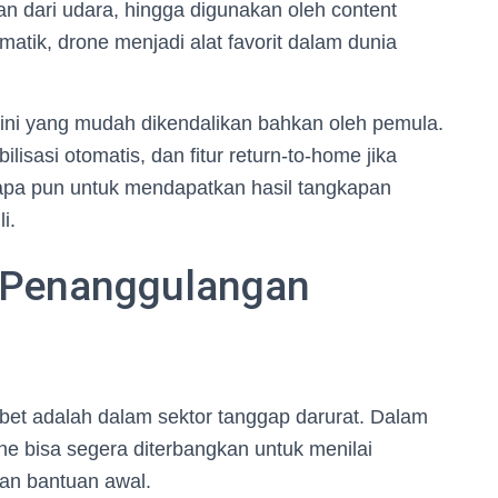
n dari udara, hingga digunakan oleh content
atik, drone menjadi alat favorit dalam dunia
ini yang mudah dikendalikan bahkan oleh pemula.
lisasi otomatis, dan fitur return-to-home jika
iapa pun untuk mendapatkan hasil tangkapan
i.
 Penanggulangan
jobet adalah dalam sektor tanggap darurat. Dalam
one bisa segera diterbangkan untuk menilai
an bantuan awal.