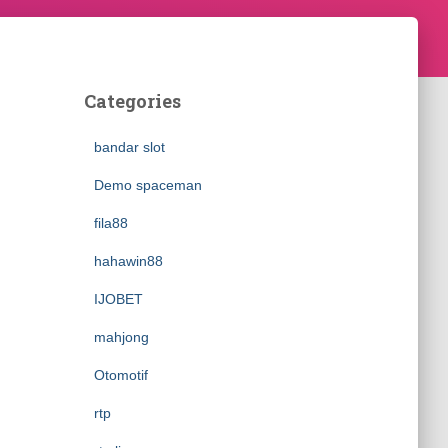
Categories
bandar slot
Demo spaceman
fila88
hahawin88
IJOBET
mahjong
Otomotif
rtp