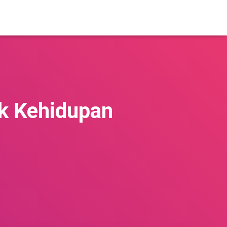
uk Kehidupan