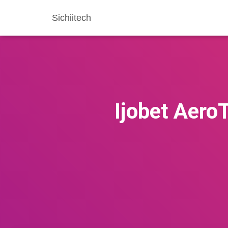
Sichiitech
Ijobet Aero