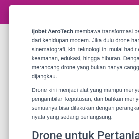
Ijobet AeroTech
membawa transformasi be
dari kehidupan modern. Jika dulu drone han
sinematografi, kini teknologi ini mulai hadir
keamanan, edukasi, hingga hiburan. Dengan 
merancang drone yang bukan hanya cangg
dijangkau.
Drone kini menjadi alat yang mampu men
pengambilan keputusan, dan bahkan menye
semuanya bisa dilakukan dengan perangkat 
nyata yang sedang berlangsung.
Drone untuk Pertani