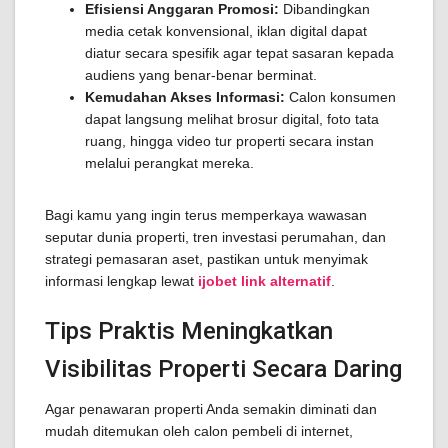
Efisiensi Anggaran Promosi:
Dibandingkan
media cetak konvensional, iklan digital dapat
diatur secara spesifik agar tepat sasaran kepada
audiens yang benar-benar berminat.
Kemudahan Akses Informasi:
Calon konsumen
dapat langsung melihat brosur digital, foto tata
ruang, hingga video tur properti secara instan
melalui perangkat mereka.
Bagi kamu yang ingin terus memperkaya wawasan
seputar dunia properti, tren investasi perumahan, dan
strategi pemasaran aset, pastikan untuk menyimak
informasi lengkap lewat
ijobet link alternatif
.
Tips Praktis Meningkatkan
Visibilitas Properti Secara Daring
Agar penawaran properti Anda semakin diminati dan
mudah ditemukan oleh calon pembeli di internet,