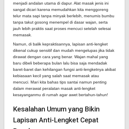
menjadi andalan utama di dapur. Alat masak jenis ini
sangat dicari karena memudahkan kita menggoreng
telur mata sapi tanpa minyak berlebih, menumis bumbu
tanpa takut gosong menempel di dasar wajan, serta
jauh lebih praktis saat proses mencuci setelah selesai
memasak.
Namun, di balik kepraktisannya, lapisan anti-lengket
dikenal cukup sensitif dan mudah mengelupas jika tidak
dirawat dengan cara yang benar. Wajan mahal yang
baru dibeli beberapa bulan lalu bisa saja mendadak
baret-baret dan kehilangan fungsi anti-lengketnya akibat
kebiasaan kecil yang salah saat memasak atau
mencuci. Mari kita bahas tips santai namun penting
dalam merawat peralatan masak anti-lengket
kesayanganmu di rumah agar awet bertahun-tahun!
Kesalahan Umum yang Bikin
Lapisan Anti-Lengket Cepat