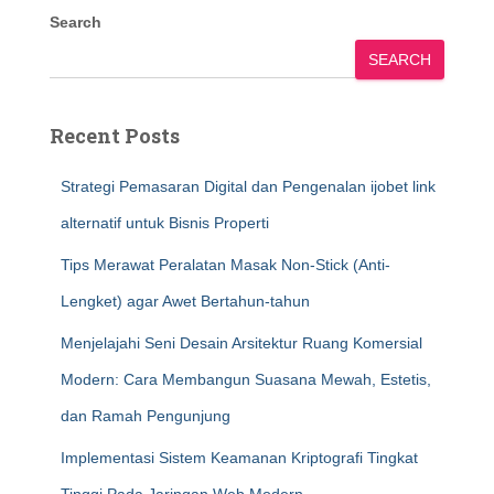
Search
SEARCH
Recent Posts
Strategi Pemasaran Digital dan Pengenalan ijobet link
alternatif untuk Bisnis Properti
Tips Merawat Peralatan Masak Non-Stick (Anti-
Lengket) agar Awet Bertahun-tahun
Menjelajahi Seni Desain Arsitektur Ruang Komersial
Modern: Cara Membangun Suasana Mewah, Estetis,
dan Ramah Pengunjung
Implementasi Sistem Keamanan Kriptografi Tingkat