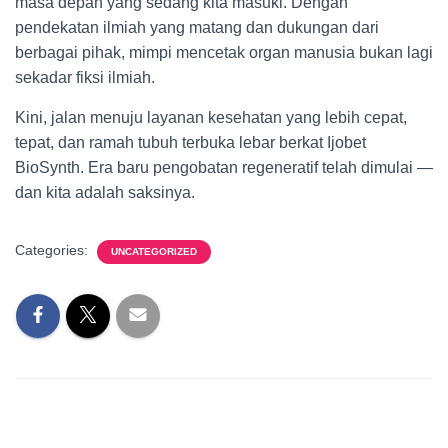
masa depan yang sedang kita masuki. Dengan
pendekatan ilmiah yang matang dan dukungan dari
berbagai pihak, mimpi mencetak organ manusia bukan lagi
sekadar fiksi ilmiah.
Kini, jalan menuju layanan kesehatan yang lebih cepat,
tepat, dan ramah tubuh terbuka lebar berkat Ijobet
BioSynth. Era baru pengobatan regeneratif telah dimulai —
dan kita adalah saksinya.
Categories:
UNCATEGORIZED