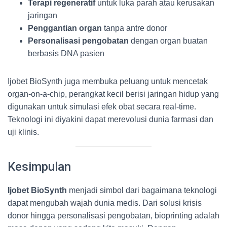
Terapi regeneratif
untuk luka parah atau kerusakan
jaringan
Penggantian organ
tanpa antre donor
Personalisasi pengobatan
dengan organ buatan
berbasis DNA pasien
Ijobet BioSynth juga membuka peluang untuk mencetak
organ-on-a-chip, perangkat kecil berisi jaringan hidup yang
digunakan untuk simulasi efek obat secara real-time.
Teknologi ini diyakini dapat merevolusi dunia farmasi dan
uji klinis.
Kesimpulan
Ijobet BioSynth
menjadi simbol dari bagaimana teknologi
dapat mengubah wajah dunia medis. Dari solusi krisis
donor hingga personalisasi pengobatan, bioprinting adalah