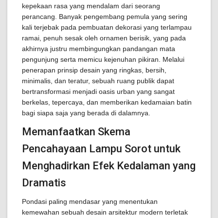
kepekaan rasa yang mendalam dari seorang
perancang. Banyak pengembang pemula yang sering
kali terjebak pada pembuatan dekorasi yang terlampau
ramai, penuh sesak oleh ornamen berisik, yang pada
akhirnya justru membingungkan pandangan mata
pengunjung serta memicu kejenuhan pikiran. Melalui
penerapan prinsip desain yang ringkas, bersih,
minimalis, dan teratur, sebuah ruang publik dapat
bertransformasi menjadi oasis urban yang sangat
berkelas, tepercaya, dan memberikan kedamaian batin
bagi siapa saja yang berada di dalamnya.
Memanfaatkan Skema
Pencahayaan Lampu Sorot untuk
Menghadirkan Efek Kedalaman yang
Dramatis
Pondasi paling mendasar yang menentukan
kemewahan sebuah desain arsitektur modern terletak