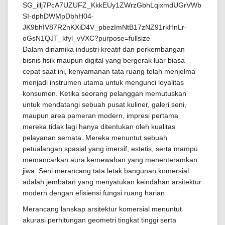
Dalam dinamika industri kreatif dan perkembangan
bisnis fisik maupun digital yang bergerak luar biasa
cepat saat ini, kenyamanan tata ruang telah menjelma
menjadi instrumen utama untuk mengunci loyalitas
konsumen. Ketika seorang pelanggan memutuskan
untuk mendatangi sebuah pusat kuliner, galeri seni,
maupun area pameran modern, impresi pertama
mereka tidak lagi hanya ditentukan oleh kualitas
pelayanan semata. Mereka menuntut sebuah
petualangan spasial yang imersif, estetis, serta mampu
memancarkan aura kemewahan yang menenteramkan
jiwa. Seni merancang tata letak bangunan komersial
adalah jembatan yang menyatukan keindahan arsitektur
modern dengan efisiensi fungsi ruang harian.
Merancang lanskap arsitektur komersial menuntut
akurasi perhitungan geometri tingkat tinggi serta