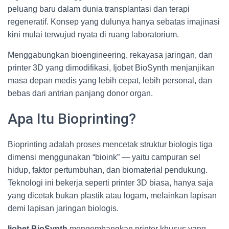
peluang baru dalam dunia transplantasi dan terapi
regeneratif. Konsep yang dulunya hanya sebatas imajinasi
kini mulai terwujud nyata di ruang laboratorium.
Menggabungkan bioengineering, rekayasa jaringan, dan
printer 3D yang dimodifikasi, Ijobet BioSynth menjanjikan
masa depan medis yang lebih cepat, lebih personal, dan
bebas dari antrian panjang donor organ.
Apa Itu Bioprinting?
Bioprinting adalah proses mencetak struktur biologis tiga
dimensi menggunakan “bioink” — yaitu campuran sel
hidup, faktor pertumbuhan, dan biomaterial pendukung.
Teknologi ini bekerja seperti printer 3D biasa, hanya saja
yang dicetak bukan plastik atau logam, melainkan lapisan
demi lapisan jaringan biologis.
Ijobet BioSynth
mengembangkan printer khusus yang