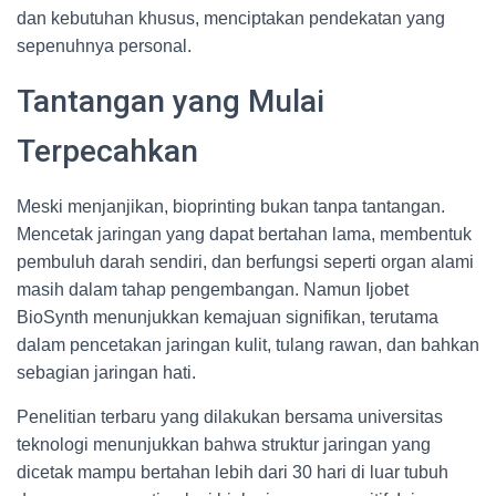
dan kebutuhan khusus, menciptakan pendekatan yang
sepenuhnya personal.
Tantangan yang Mulai
Terpecahkan
Meski menjanjikan, bioprinting bukan tanpa tantangan.
Mencetak jaringan yang dapat bertahan lama, membentuk
pembuluh darah sendiri, dan berfungsi seperti organ alami
masih dalam tahap pengembangan. Namun Ijobet
BioSynth menunjukkan kemajuan signifikan, terutama
dalam pencetakan jaringan kulit, tulang rawan, dan bahkan
sebagian jaringan hati.
Penelitian terbaru yang dilakukan bersama universitas
teknologi menunjukkan bahwa struktur jaringan yang
dicetak mampu bertahan lebih dari 30 hari di luar tubuh