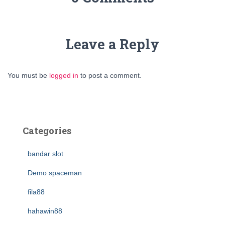
Leave a Reply
You must be
logged in
to post a comment.
Categories
bandar slot
Demo spaceman
fila88
hahawin88