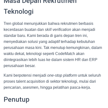
Masa Depan Rekrutmen
Teknologi
Tren global menunjukkan bahwa rekrutmen berbasis
kecerdasan buatan dan
skill verification
akan menjadi
standar baru. Kami berada di garis depan tren ini,
menyediakan solusi yang adaptif terhadap kebutuhan
perusahaan masa kini. Tak menutup kemungkinan, dalam
waktu dekat, teknologi seperti CodeMatch akan
diintegrasikan lebih luas ke dalam sistem HR dan ERP
perusahaan besar.
Kami berpotensi menjadi
one-stop platform
untuk seluruh
proses talent acquisition di sektor teknologi, mulai dari
pencarian, asesmen, hingga pelatihan pasca-kerja.
Penutup