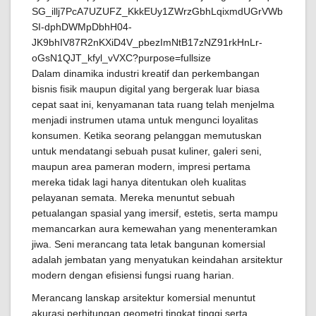
Dalam dinamika industri kreatif dan perkembangan
bisnis fisik maupun digital yang bergerak luar biasa
cepat saat ini, kenyamanan tata ruang telah menjelma
menjadi instrumen utama untuk mengunci loyalitas
konsumen. Ketika seorang pelanggan memutuskan
untuk mendatangi sebuah pusat kuliner, galeri seni,
maupun area pameran modern, impresi pertama
mereka tidak lagi hanya ditentukan oleh kualitas
pelayanan semata. Mereka menuntut sebuah
petualangan spasial yang imersif, estetis, serta mampu
memancarkan aura kemewahan yang menenteramkan
jiwa. Seni merancang tata letak bangunan komersial
adalah jembatan yang menyatukan keindahan arsitektur
modern dengan efisiensi fungsi ruang harian.
Merancang lanskap arsitektur komersial menuntut
akurasi perhitungan geometri tingkat tinggi serta