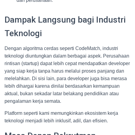
dan perusahaan.
Dampak Langsung bagi Industri
Teknologi
Dengan algoritma cerdas seperti CodeMatch, industri
teknologi diuntungkan dalam berbagai aspek. Perusahaan
rintisan (startup) dapat lebih cepat mendapatkan developer
yang siap kerja tanpa harus melalui proses panjang dan
melelahkan. Di sisi lain, para developer juga bisa merasa
lebih dihargai karena dinilai berdasarkan kemampuan
aktual, bukan sekadar latar belakang pendidikan atau
pengalaman kerja semata.
Platform seperti kami memungkinkan ekosistem kerja
teknologi menjadi lebih inklusif, adil, dan efisien.