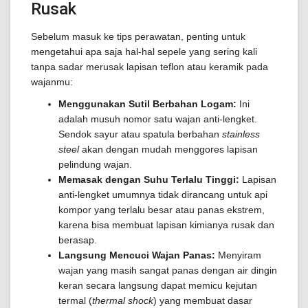
Rusak
Sebelum masuk ke tips perawatan, penting untuk
mengetahui apa saja hal-hal sepele yang sering kali
tanpa sadar merusak lapisan teflon atau keramik pada
wajanmu:
Menggunakan Sutil Berbahan Logam:
Ini
adalah musuh nomor satu wajan anti-lengket.
Sendok sayur atau spatula berbahan
stainless
steel
akan dengan mudah menggores lapisan
pelindung wajan.
Memasak dengan Suhu Terlalu Tinggi:
Lapisan
anti-lengket umumnya tidak dirancang untuk api
kompor yang terlalu besar atau panas ekstrem,
karena bisa membuat lapisan kimianya rusak dan
berasap.
Langsung Mencuci Wajan Panas:
Menyiram
wajan yang masih sangat panas dengan air dingin
keran secara langsung dapat memicu kejutan
termal (
thermal shock
) yang membuat dasar