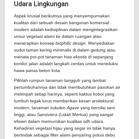
Udara Lingkungan
Aspek krusial berikutnya yang menyempurnakan
kualitas dari sebuah desain bangunan komersial
modern adalah kedisiplinan dalam mengintegrasikan
unsur vegetasi alami ke dalam ruangan atau
menerapkan konsep
biophilic design
. Menyediakan
sudut taman kering minimalis di dalam gedung atau
menata pot-pot tanaman hias eksotis di sepanjang
koridor jalan adalah langkah cerdas untuk mereduksi
hawa panas beton kota.
Pilihlah rumpun tanaman tangguh yang lambat
pertumbuhannya dan tidak membutuhkan pasokan air
melimpah setiap harinya, seperti kaktus koboi yang
tumbuh tegak lurus memberikan kesan arsitektural
modern, tanaman sukulen
Agave
yang bernilai seni
tinggi, atau
Sansiviera
(Lidah Mertua) yang sangat
efisien dalam memurnikan kualitas sdh udara.
Kehadiran vegetasi hijau yang segar ini tidak hanya
bertindak sebagai filter alami penyaring polusi debu