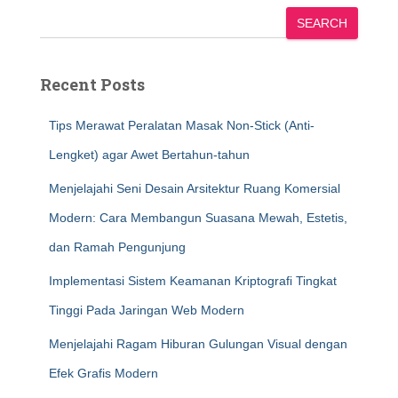
SEARCH
Recent Posts
Tips Merawat Peralatan Masak Non-Stick (Anti-
Lengket) agar Awet Bertahun-tahun
Menjelajahi Seni Desain Arsitektur Ruang Komersial
Modern: Cara Membangun Suasana Mewah, Estetis,
dan Ramah Pengunjung
Implementasi Sistem Keamanan Kriptografi Tingkat
Tinggi Pada Jaringan Web Modern
Menjelajahi Ragam Hiburan Gulungan Visual dengan
Efek Grafis Modern