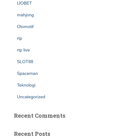
IJOBET
mahjong
Otomotif
rtp
rtp live
SLOT88
Spaceman
Teknologi
Uncategorized
Recent Comments
Recent Posts