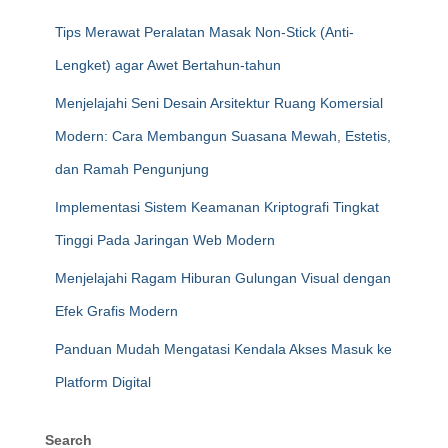
Tips Merawat Peralatan Masak Non-Stick (Anti-
Lengket) agar Awet Bertahun-tahun
Menjelajahi Seni Desain Arsitektur Ruang Komersial
Modern: Cara Membangun Suasana Mewah, Estetis,
dan Ramah Pengunjung
Implementasi Sistem Keamanan Kriptografi Tingkat
Tinggi Pada Jaringan Web Modern
Menjelajahi Ragam Hiburan Gulungan Visual dengan
Efek Grafis Modern
Panduan Mudah Mengatasi Kendala Akses Masuk ke
Platform Digital
Search