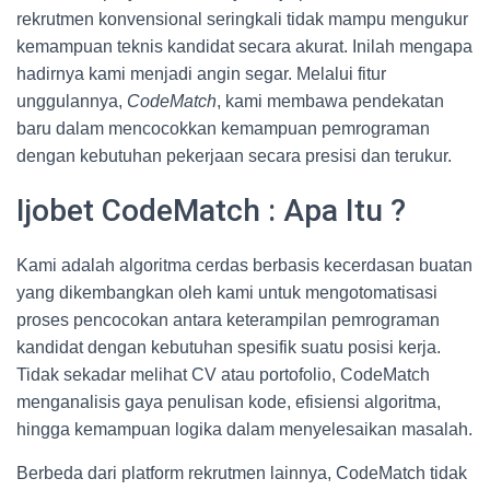
rekrutmen konvensional seringkali tidak mampu mengukur
kemampuan teknis kandidat secara akurat. Inilah mengapa
hadirnya kami menjadi angin segar. Melalui fitur
unggulannya,
CodeMatch
, kami membawa pendekatan
baru dalam mencocokkan kemampuan pemrograman
dengan kebutuhan pekerjaan secara presisi dan terukur.
Ijobet CodeMatch : Apa Itu ?
Kami adalah algoritma cerdas berbasis kecerdasan buatan
yang dikembangkan oleh kami untuk mengotomatisasi
proses pencocokan antara keterampilan pemrograman
kandidat dengan kebutuhan spesifik suatu posisi kerja.
Tidak sekadar melihat CV atau portofolio, CodeMatch
menganalisis gaya penulisan kode, efisiensi algoritma,
hingga kemampuan logika dalam menyelesaikan masalah.
Berbeda dari platform rekrutmen lainnya, CodeMatch tidak