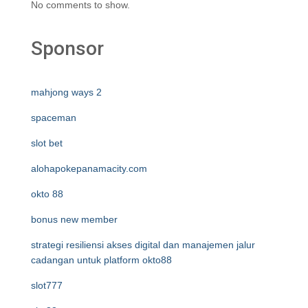
No comments to show.
Sponsor
mahjong ways 2
spaceman
slot bet
alohapokepanamacity.com
okto 88
bonus new member
strategi resiliensi akses digital dan manajemen jalur
cadangan untuk platform okto88
slot777