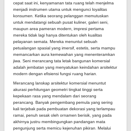
cepat saat ini, kenyamanan tata ruang telah menjelma
menjadi instrumen utama untuk mengunci loyalitas
konsumen. Ketika seorang pelanggan memutuskan
untuk mendatangi sebuah pusat kuliner, galeri seni,
maupun area pameran modern, impresi pertama
mereka tidak lagi hanya ditentukan oleh kualitas
pelayanan semata. Mereka menuntut sebuah
petualangan spasial yang imersif, estetis, serta mampu
memancarkan aura kemewahan yang menenteramkan
jiwa. Seni merancang tata letak bangunan komersial
adalah jembatan yang menyatukan keindahan arsitektur
modern dengan efisiensi fungsi ruang harian.
Merancang lanskap arsitektur komersial menuntut
akurasi perhitungan geometri tingkat tinggi serta
kepekaan rasa yang mendalam dari seorang
perancang. Banyak pengembang pemula yang sering
kali terjebak pada pembuatan dekorasi yang terlampau
ramai, penuh sesak oleh ornamen berisik, yang pada
akhirnya justru membingungkan pandangan mata
pengunjung serta memicu kejenuhan pikiran. Melalui