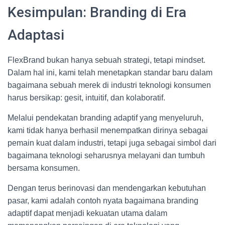
Kesimpulan: Branding di Era
Adaptasi
FlexBrand bukan hanya sebuah strategi, tetapi mindset.
Dalam hal ini, kami telah menetapkan standar baru dalam
bagaimana sebuah merek di industri teknologi konsumen
harus bersikap: gesit, intuitif, dan kolaboratif.
Melalui pendekatan branding adaptif yang menyeluruh,
kami tidak hanya berhasil menempatkan dirinya sebagai
pemain kuat dalam industri, tetapi juga sebagai simbol dari
bagaimana teknologi seharusnya melayani dan tumbuh
bersama konsumen.
Dengan terus berinovasi dan mendengarkan kebutuhan
pasar, kami adalah contoh nyata bagaimana branding
adaptif dapat menjadi kekuatan utama dalam