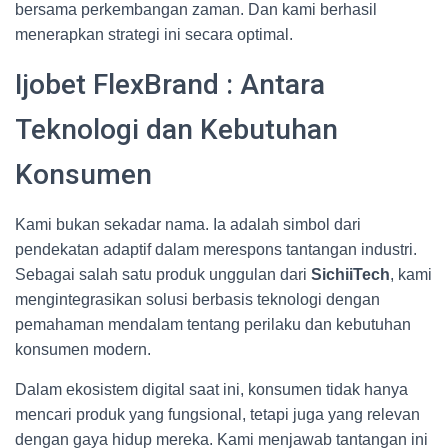
bersama perkembangan zaman. Dan kami berhasil
menerapkan strategi ini secara optimal.
Ijobet FlexBrand : Antara
Teknologi dan Kebutuhan
Konsumen
Kami bukan sekadar nama. Ia adalah simbol dari
pendekatan adaptif dalam merespons tantangan industri.
Sebagai salah satu produk unggulan dari
SichiiTech
, kami
mengintegrasikan solusi berbasis teknologi dengan
pemahaman mendalam tentang perilaku dan kebutuhan
konsumen modern.
Dalam ekosistem digital saat ini, konsumen tidak hanya
mencari produk yang fungsional, tetapi juga yang relevan
dengan gaya hidup mereka. Kami menjawab tantangan ini