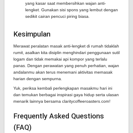
yang kasar saat membersihkan wajan anti-
lengket. Gunakan sisi spons yang lembut dengan
sedikit cairan pencuci piring biasa.
Kesimpulan
Merawat peralatan masak anti-lengket di rumah tidaklah
rumit, asalkan kita disiplin menghindari penggunaan sutil
logam dan tidak memakai api kompor yang terlalu
panas. Dengan perawatan yang penuh perhatian, wajan
andalanmu akan terus menemani aktivitas memasak
harian dengan sempurna.
Yuk, periksa kembali perlengkapan masakmu hari ini
dan temukan berbagai inspirasi gaya hidup serta ulasan
menarik lainnya bersama claritycoffeeroasters.com!
Frequently Asked Questions
(FAQ)