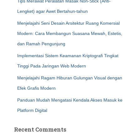
Tips Merawat Peralatan Masak Non-Stick (Anti-
Lengket) agar Awet Bertahun-tahun
Menjelajahi Seni Desain Arsitektur Ruang Komersial
Modern: Cara Membangun Suasana Mewah, Estetis,
dan Ramah Pengunjung
Implementasi Sistem Keamanan Kriptografi Tingkat
Tinggi Pada Jaringan Web Modern
Menjelajahi Ragam Hiburan Gulungan Visual dengan
Efek Grafis Modern
Panduan Mudah Mengatasi Kendala Akses Masuk ke
Platform Digital
Recent Comments