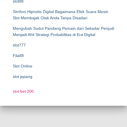
slot88
Simfoni Hipnotis Digital Bagaimana Efek Suara Mesin
Slot Membajak Otak Anda Tanpa Disadari
Mengubah Sudut Pandang Pemain dari Sekadar Penjudi
Menjadi Ahli Strategi Probabilitas di Era Digital
slot777
Fila88
Slot Online
slot jepang
slot bet 200