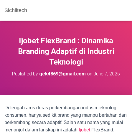
Sichiitech
Ijobet FlexBrand : Dinamika
Branding Adaptif di Industri
Teknologi
Published by
gek4869@gmail.com
on
June 7, 2025
Di tengah arus deras perkembangan industri teknologi
konsumen, hanya sedikit brand yang mampu bertahan dan
berkembang secara adaptif. Salah satu nama yang mulai
menonjol dalam lanskap ini adalah
Ijobet
FlexBrand.