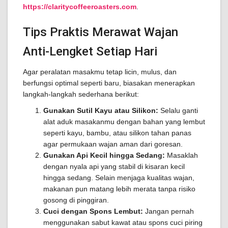
https://claritycoffeeroasters.com
.
Tips Praktis Merawat Wajan
Anti-Lengket Setiap Hari
Agar peralatan masakmu tetap licin, mulus, dan
berfungsi optimal seperti baru, biasakan menerapkan
langkah-langkah sederhana berikut:
Gunakan Sutil Kayu atau Silikon:
Selalu ganti
alat aduk masakanmu dengan bahan yang lembut
seperti kayu, bambu, atau silikon tahan panas
agar permukaan wajan aman dari goresan.
Gunakan Api Kecil hingga Sedang:
Masaklah
dengan nyala api yang stabil di kisaran kecil
hingga sedang. Selain menjaga kualitas wajan,
makanan pun matang lebih merata tanpa risiko
gosong di pinggiran.
Cuci dengan Spons Lembut:
Jangan pernah
menggunakan sabut kawat atau spons cuci piring