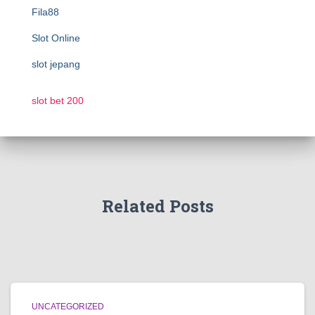
Fila88
Slot Online
slot jepang
slot bet 200
Related Posts
UNCATEGORIZED