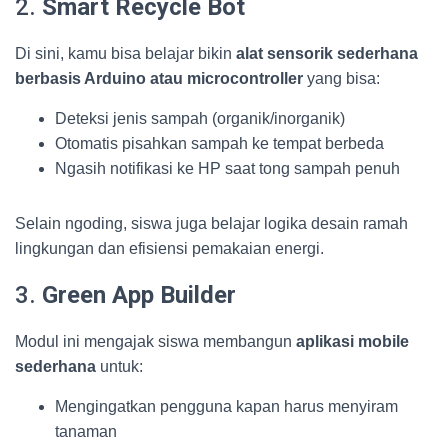
2.
Smart Recycle Bot
Di sini, kamu bisa belajar bikin
alat sensorik sederhana
berbasis Arduino atau microcontroller
yang bisa:
Deteksi jenis sampah (organik/inorganik)
Otomatis pisahkan sampah ke tempat berbeda
Ngasih notifikasi ke HP saat tong sampah penuh
Selain ngoding, siswa juga belajar logika desain ramah
lingkungan dan efisiensi pemakaian energi.
3.
Green App Builder
Modul ini mengajak siswa membangun
aplikasi mobile
sederhana
untuk:
Mengingatkan pengguna kapan harus menyiram
tanaman