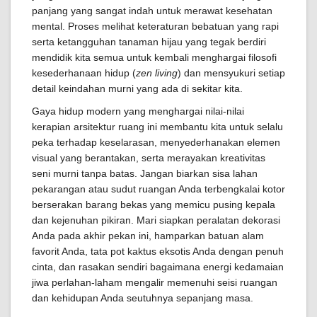
panjang yang sangat indah untuk merawat kesehatan
mental. Proses melihat keteraturan bebatuan yang rapi
serta ketangguhan tanaman hijau yang tegak berdiri
mendidik kita semua untuk kembali menghargai filosofi
kesederhanaan hidup (
zen living
) dan mensyukuri setiap
detail keindahan murni yang ada di sekitar kita.
Gaya hidup modern yang menghargai nilai-nilai
kerapian arsitektur ruang ini membantu kita untuk selalu
peka terhadap keselarasan, menyederhanakan elemen
visual yang berantakan, serta merayakan kreativitas
seni murni tanpa batas. Jangan biarkan sisa lahan
pekarangan atau sudut ruangan Anda terbengkalai kotor
berserakan barang bekas yang memicu pusing kepala
dan kejenuhan pikiran. Mari siapkan peralatan dekorasi
Anda pada akhir pekan ini, hamparkan batuan alam
favorit Anda, tata pot kaktus eksotis Anda dengan penuh
cinta, dan rasakan sendiri bagaimana energi kedamaian
jiwa perlahan-laham mengalir memenuhi seisi ruangan
dan kehidupan Anda seutuhnya sepanjang masa.