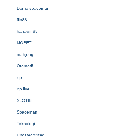
Demo spaceman
fila88
hahawin88
IJOBET
mahjong
Otomotif
rtp
rtp live
SLOT88
Spaceman
Teknologi
Uncategorized