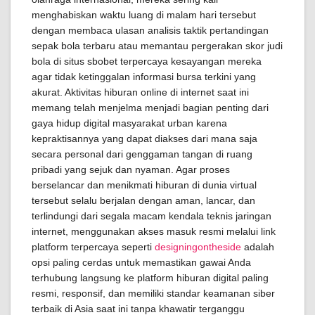
menghabiskan waktu luang di malam hari tersebut
dengan membaca ulasan analisis taktik pertandingan
sepak bola terbaru atau memantau pergerakan skor judi
bola di situs sbobet terpercaya kesayangan mereka
agar tidak ketinggalan informasi bursa terkini yang
akurat. Aktivitas hiburan online di internet saat ini
memang telah menjelma menjadi bagian penting dari
gaya hidup digital masyarakat urban karena
kepraktisannya yang dapat diakses dari mana saja
secara personal dari genggaman tangan di ruang
pribadi yang sejuk dan nyaman. Agar proses
berselancar dan menikmati hiburan di dunia virtual
tersebut selalu berjalan dengan aman, lancar, dan
terlindungi dari segala macam kendala teknis jaringan
internet, menggunakan akses masuk resmi melalui link
platform terpercaya seperti
designingontheside
adalah
opsi paling cerdas untuk memastikan gawai Anda
terhubung langsung ke platform hiburan digital paling
resmi, responsif, dan memiliki standar keamanan siber
terbaik di Asia saat ini tanpa khawatir terganggu