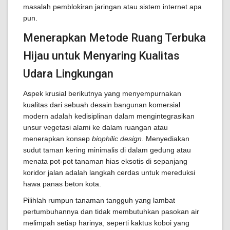
masalah pemblokiran jaringan atau sistem internet apa
pun.
Menerapkan Metode Ruang Terbuka
Hijau untuk Menyaring Kualitas
Udara Lingkungan
Aspek krusial berikutnya yang menyempurnakan
kualitas dari sebuah desain bangunan komersial
modern adalah kedisiplinan dalam mengintegrasikan
unsur vegetasi alami ke dalam ruangan atau
menerapkan konsep
biophilic design
. Menyediakan
sudut taman kering minimalis di dalam gedung atau
menata pot-pot tanaman hias eksotis di sepanjang
koridor jalan adalah langkah cerdas untuk mereduksi
hawa panas beton kota.
Pilihlah rumpun tanaman tangguh yang lambat
pertumbuhannya dan tidak membutuhkan pasokan air
melimpah setiap harinya, seperti kaktus koboi yang