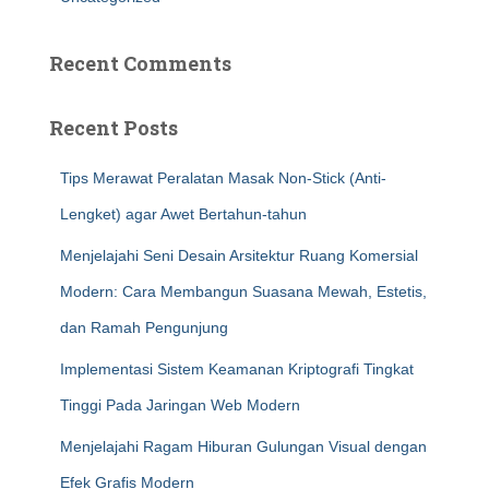
Recent Comments
Recent Posts
Tips Merawat Peralatan Masak Non-Stick (Anti-
Lengket) agar Awet Bertahun-tahun
Menjelajahi Seni Desain Arsitektur Ruang Komersial
Modern: Cara Membangun Suasana Mewah, Estetis,
dan Ramah Pengunjung
Implementasi Sistem Keamanan Kriptografi Tingkat
Tinggi Pada Jaringan Web Modern
Menjelajahi Ragam Hiburan Gulungan Visual dengan
Efek Grafis Modern