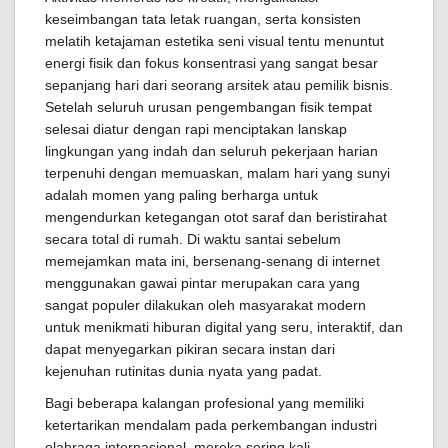
keseimbangan tata letak ruangan, serta konsisten
melatih ketajaman estetika seni visual tentu menuntut
energi fisik dan fokus konsentrasi yang sangat besar
sepanjang hari dari seorang arsitek atau pemilik bisnis.
Setelah seluruh urusan pengembangan fisik tempat
selesai diatur dengan rapi menciptakan lanskap
lingkungan yang indah dan seluruh pekerjaan harian
terpenuhi dengan memuaskan, malam hari yang sunyi
adalah momen yang paling berharga untuk
mengendurkan ketegangan otot saraf dan beristirahat
secara total di rumah. Di waktu santai sebelum
memejamkan mata ini, bersenang-senang di internet
menggunakan gawai pintar merupakan cara yang
sangat populer dilakukan oleh masyarakat modern
untuk menikmati hiburan digital yang seru, interaktif, dan
dapat menyegarkan pikiran secara instan dari
kejenuhan rutinitas dunia nyata yang padat.
Bagi beberapa kalangan profesional yang memiliki
ketertarikan mendalam pada perkembangan industri
olahraga internasional, mereka sering kali