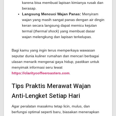
karena bisa membuat lapisan kimianya rusak dan
berasap.
Langsung Mencuci Wajan Panas:
Menyiram
wajan yang masih sangat panas dengan air dingin
keran secara langsung dapat memicu kejutan
termal (
thermal shock
) yang membuat dasar
wajan melengkung dan lapisan terkelupas.
Bagi kamu yang ingin terus memperkaya wawasan
seputar dunia kuliner rumahan dan mencari berbagai
ulasan menarik mengenai gaya hidup, pastikan untuk
menyimak informasi seru lewat
https://claritycoffeeroasters.com
.
Tips Praktis Merawat Wajan
Anti-Lengket Setiap Hari
Agar peralatan masakmu tetap licin, mulus, dan
berfungsi optimal seperti baru, biasakan menerapkan