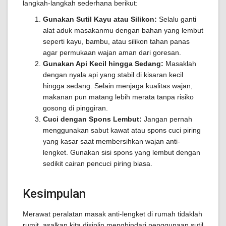
langkah-langkah sederhana berikut:
Gunakan Sutil Kayu atau Silikon:
Selalu ganti
alat aduk masakanmu dengan bahan yang lembut
seperti kayu, bambu, atau silikon tahan panas
agar permukaan wajan aman dari goresan.
Gunakan Api Kecil hingga Sedang:
Masaklah
dengan nyala api yang stabil di kisaran kecil
hingga sedang. Selain menjaga kualitas wajan,
makanan pun matang lebih merata tanpa risiko
gosong di pinggiran.
Cuci dengan Spons Lembut:
Jangan pernah
menggunakan sabut kawat atau spons cuci piring
yang kasar saat membersihkan wajan anti-
lengket. Gunakan sisi spons yang lembut dengan
sedikit cairan pencuci piring biasa.
Kesimpulan
Merawat peralatan masak anti-lengket di rumah tidaklah
rumit, asalkan kita disiplin menghindari penggunaan sutil