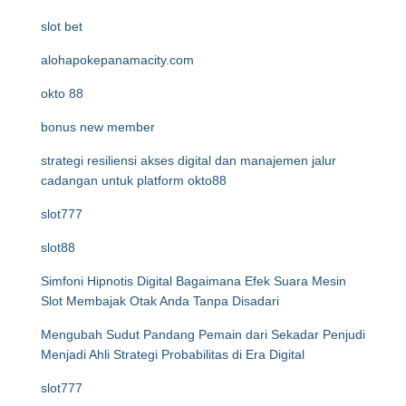
slot bet
alohapokepanamacity.com
okto 88
bonus new member
strategi resiliensi akses digital dan manajemen jalur
cadangan untuk platform okto88
slot777
slot88
Simfoni Hipnotis Digital Bagaimana Efek Suara Mesin
Slot Membajak Otak Anda Tanpa Disadari
Mengubah Sudut Pandang Pemain dari Sekadar Penjudi
Menjadi Ahli Strategi Probabilitas di Era Digital
slot777