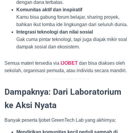
dengan dana terbatas.
Komunitas aktif dan inspiratif
Kamu bisa gabung forum belajar, sharing proyek,
bahkan ikut lomba ide lingkungan dari seluruh dunia.
Integrasi teknologi dan nilai sosial
Gak cuma pintar teknologi, tapi juga diajak mikir soal
dampak sosial dan ekosistem.
Semua materi tersedia via
IJOBET
dan bisa diakses oleh
sekolah, organisasi pemuda, atau individu secara mandiri.
Dampaknya: Dari Laboratorium
ke Aksi Nyata
Banyak peserta Ijobet GreenTech Lab yang akhirnya:
Mendirikan komunitas kecil peduli sampah di