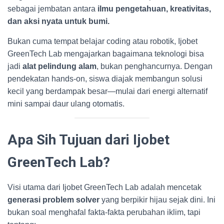
sebagai jembatan antara
ilmu pengetahuan, kreativitas,
dan aksi nyata untuk bumi.
Bukan cuma tempat belajar coding atau robotik, Ijobet
GreenTech Lab mengajarkan bagaimana teknologi bisa
jadi
alat pelindung alam
, bukan penghancurnya. Dengan
pendekatan hands-on, siswa diajak membangun solusi
kecil yang berdampak besar—mulai dari energi alternatif
mini sampai daur ulang otomatis.
Apa Sih Tujuan dari Ijobet
GreenTech Lab?
Visi utama dari Ijobet GreenTech Lab adalah mencetak
generasi problem solver
yang berpikir hijau sejak dini. Ini
bukan soal menghafal fakta-fakta perubahan iklim, tapi