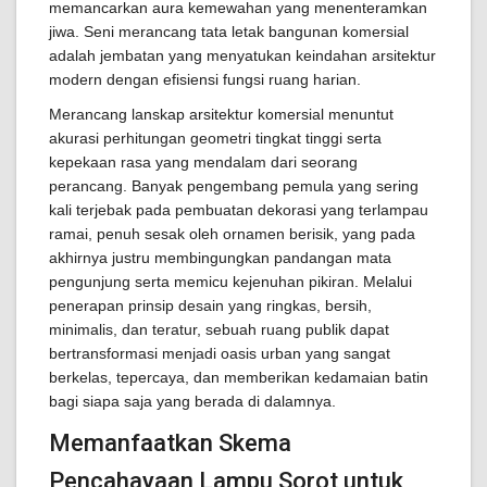
memancarkan aura kemewahan yang menenteramkan
jiwa. Seni merancang tata letak bangunan komersial
adalah jembatan yang menyatukan keindahan arsitektur
modern dengan efisiensi fungsi ruang harian.
Merancang lanskap arsitektur komersial menuntut
akurasi perhitungan geometri tingkat tinggi serta
kepekaan rasa yang mendalam dari seorang
perancang. Banyak pengembang pemula yang sering
kali terjebak pada pembuatan dekorasi yang terlampau
ramai, penuh sesak oleh ornamen berisik, yang pada
akhirnya justru membingungkan pandangan mata
pengunjung serta memicu kejenuhan pikiran. Melalui
penerapan prinsip desain yang ringkas, bersih,
minimalis, dan teratur, sebuah ruang publik dapat
bertransformasi menjadi oasis urban yang sangat
berkelas, tepercaya, dan memberikan kedamaian batin
bagi siapa saja yang berada di dalamnya.
Memanfaatkan Skema
Pencahayaan Lampu Sorot untuk