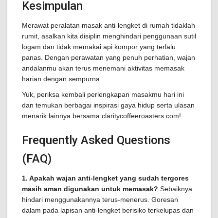
Kesimpulan
Merawat peralatan masak anti-lengket di rumah tidaklah
rumit, asalkan kita disiplin menghindari penggunaan sutil
logam dan tidak memakai api kompor yang terlalu
panas. Dengan perawatan yang penuh perhatian, wajan
andalanmu akan terus menemani aktivitas memasak
harian dengan sempurna.
Yuk, periksa kembali perlengkapan masakmu hari ini
dan temukan berbagai inspirasi gaya hidup serta ulasan
menarik lainnya bersama claritycoffeeroasters.com!
Frequently Asked Questions
(FAQ)
1. Apakah wajan anti-lengket yang sudah tergores
masih aman digunakan untuk memasak?
Sebaiknya
hindari menggunakannya terus-menerus. Goresan
dalam pada lapisan anti-lengket berisiko terkelupas dan