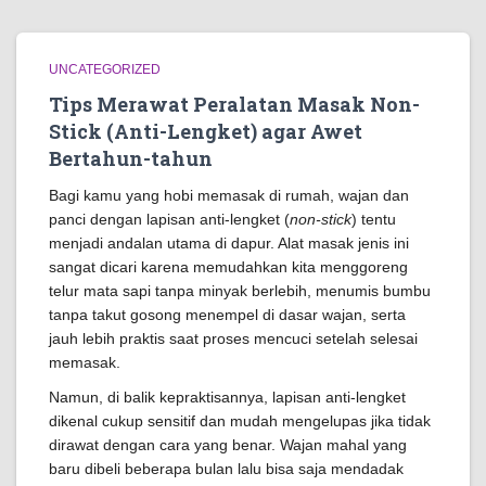
UNCATEGORIZED
Tips Merawat Peralatan Masak Non-
Stick (Anti-Lengket) agar Awet
Bertahun-tahun
Bagi kamu yang hobi memasak di rumah, wajan dan
panci dengan lapisan anti-lengket (
non-stick
) tentu
menjadi andalan utama di dapur. Alat masak jenis ini
sangat dicari karena memudahkan kita menggoreng
telur mata sapi tanpa minyak berlebih, menumis bumbu
tanpa takut gosong menempel di dasar wajan, serta
jauh lebih praktis saat proses mencuci setelah selesai
memasak.
Namun, di balik kepraktisannya, lapisan anti-lengket
dikenal cukup sensitif dan mudah mengelupas jika tidak
dirawat dengan cara yang benar. Wajan mahal yang
baru dibeli beberapa bulan lalu bisa saja mendadak