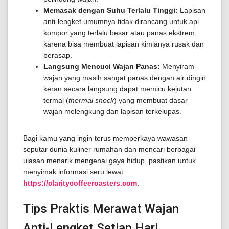
Memasak dengan Suhu Terlalu Tinggi:
Lapisan
anti-lengket umumnya tidak dirancang untuk api
kompor yang terlalu besar atau panas ekstrem,
karena bisa membuat lapisan kimianya rusak dan
berasap.
Langsung Mencuci Wajan Panas:
Menyiram
wajan yang masih sangat panas dengan air dingin
keran secara langsung dapat memicu kejutan
termal (
thermal shock
) yang membuat dasar
wajan melengkung dan lapisan terkelupas.
Bagi kamu yang ingin terus memperkaya wawasan
seputar dunia kuliner rumahan dan mencari berbagai
ulasan menarik mengenai gaya hidup, pastikan untuk
menyimak informasi seru lewat
https://claritycoffeeroasters.com
.
Tips Praktis Merawat Wajan
Anti-Lengket Setiap Hari