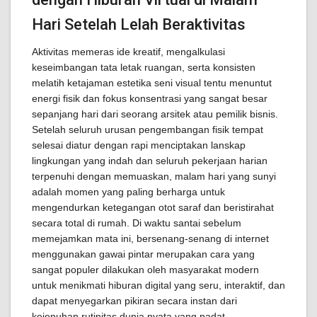
Hari Setelah Lelah Beraktivitas
Aktivitas memeras ide kreatif, mengalkulasi
keseimbangan tata letak ruangan, serta konsisten
melatih ketajaman estetika seni visual tentu menuntut
energi fisik dan fokus konsentrasi yang sangat besar
sepanjang hari dari seorang arsitek atau pemilik bisnis.
Setelah seluruh urusan pengembangan fisik tempat
selesai diatur dengan rapi menciptakan lanskap
lingkungan yang indah dan seluruh pekerjaan harian
terpenuhi dengan memuaskan, malam hari yang sunyi
adalah momen yang paling berharga untuk
mengendurkan ketegangan otot saraf dan beristirahat
secara total di rumah. Di waktu santai sebelum
memejamkan mata ini, bersenang-senang di internet
menggunakan gawai pintar merupakan cara yang
sangat populer dilakukan oleh masyarakat modern
untuk menikmati hiburan digital yang seru, interaktif, dan
dapat menyegarkan pikiran secara instan dari
kejenuhan rutinitas dunia nyata yang padat.