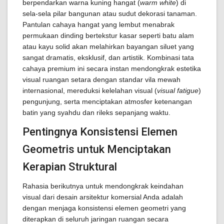
berpendarkan warna kuning hangat (
warm white
) di
sela-sela pilar bangunan atau sudut dekorasi tanaman.
Pantulan cahaya hangat yang lembut menabrak
permukaan dinding bertekstur kasar seperti batu alam
atau kayu solid akan melahirkan bayangan siluet yang
sangat dramatis, eksklusif, dan artistik. Kombinasi tata
cahaya premium ini secara instan mendongkrak estetika
visual ruangan setara dengan standar vila mewah
internasional, mereduksi kelelahan visual (
visual fatigue
)
pengunjung, serta menciptakan atmosfer ketenangan
batin yang syahdu dan rileks sepanjang waktu.
Pentingnya Konsistensi Elemen
Geometris untuk Menciptakan
Kerapian Struktural
Rahasia berikutnya untuk mendongkrak keindahan
visual dari desain arsitektur komersial Anda adalah
dengan menjaga konsistensi elemen geometri yang
diterapkan di seluruh jaringan ruangan secara