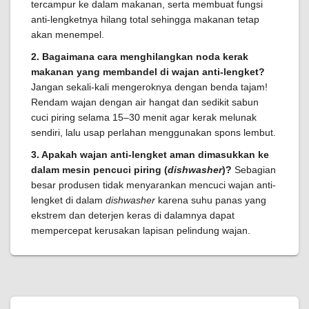
tercampur ke dalam makanan, serta membuat fungsi
anti-lengketnya hilang total sehingga makanan tetap
akan menempel.
2. Bagaimana cara menghilangkan noda kerak
makanan yang membandel di wajan anti-lengket?
Jangan sekali-kali mengeroknya dengan benda tajam!
Rendam wajan dengan air hangat dan sedikit sabun
cuci piring selama 15–30 menit agar kerak melunak
sendiri, lalu usap perlahan menggunakan spons lembut.
3. Apakah wajan anti-lengket aman dimasukkan ke
dalam mesin pencuci piring (
dishwasher
)?
Sebagian
besar produsen tidak menyarankan mencuci wajan anti-
lengket di dalam
dishwasher
karena suhu panas yang
ekstrem dan deterjen keras di dalamnya dapat
mempercepat kerusakan lapisan pelindung wajan.