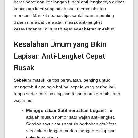
baret-baret dan kehilangan fungsi anti-lengketnya akibat
kebiasaan kecil yang salah saat memasak atau
mencuci. Mari kita bahas tips santai namun penting
dalam merawat peralatan masak anti-lengket
kesayanganmu di rumah agar awet bertahun-tahun!
Kesalahan Umum yang Bikin
Lapisan Anti-Lengket Cepat
Rusak
Sebelum masuk ke tips perawatan, penting untuk
mengetahui apa saja hal-hal sepele yang sering kali
tanpa sadar merusak lapisan teflon atau keramik pada
wajanmu:
Menggunakan Sutil Berbahan Logam:
Ini
adalah musuh nomor satu wajan anti-lengket.
Sendok sayur atau spatula berbahan
stainless
steel
akan dengan mudah menggores lapisan
pelindung wajan.