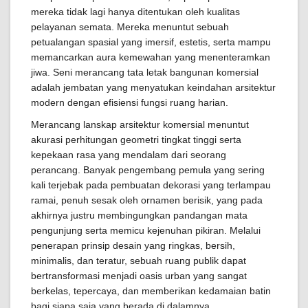
mereka tidak lagi hanya ditentukan oleh kualitas
pelayanan semata. Mereka menuntut sebuah
petualangan spasial yang imersif, estetis, serta mampu
memancarkan aura kemewahan yang menenteramkan
jiwa. Seni merancang tata letak bangunan komersial
adalah jembatan yang menyatukan keindahan arsitektur
modern dengan efisiensi fungsi ruang harian.
Merancang lanskap arsitektur komersial menuntut
akurasi perhitungan geometri tingkat tinggi serta
kepekaan rasa yang mendalam dari seorang
perancang. Banyak pengembang pemula yang sering
kali terjebak pada pembuatan dekorasi yang terlampau
ramai, penuh sesak oleh ornamen berisik, yang pada
akhirnya justru membingungkan pandangan mata
pengunjung serta memicu kejenuhan pikiran. Melalui
penerapan prinsip desain yang ringkas, bersih,
minimalis, dan teratur, sebuah ruang publik dapat
bertransformasi menjadi oasis urban yang sangat
berkelas, tepercaya, dan memberikan kedamaian batin
bagi siapa saja yang berada di dalamnya.