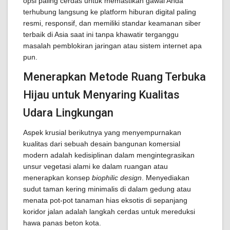
opsi paling cerdas untuk memastikan gawai Anda
terhubung langsung ke platform hiburan digital paling
resmi, responsif, dan memiliki standar keamanan siber
terbaik di Asia saat ini tanpa khawatir terganggu
masalah pemblokiran jaringan atau sistem internet apa
pun.
Menerapkan Metode Ruang Terbuka
Hijau untuk Menyaring Kualitas
Udara Lingkungan
Aspek krusial berikutnya yang menyempurnakan
kualitas dari sebuah desain bangunan komersial
modern adalah kedisiplinan dalam mengintegrasikan
unsur vegetasi alami ke dalam ruangan atau
menerapkan konsep
biophilic design
. Menyediakan
sudut taman kering minimalis di dalam gedung atau
menata pot-pot tanaman hias eksotis di sepanjang
koridor jalan adalah langkah cerdas untuk mereduksi
hawa panas beton kota.