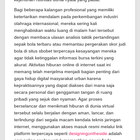
Bagi beberapa kalangan profesional yang memiliki
ketertarikan mendalam pada perkembangan industri
olahraga internasional, mereka sering kali
menghabiskan waktu luang di malam hari tersebut
dengan membaca ulasan analisis taktik pertandingan
sepak bola terbaru atau memantau pergerakan skor judi
bola di situs sbobet terpercaya kesayangan mereka
agar tidak ketinggalan informasi bursa terkini yang
akurat. Aktivitas hiburan online di internet saat ini
memang telah menjelma menjadi bagian penting dari
gaya hidup digital masyarakat urban karena
kepraktisannya yang dapat diakses dari mana saja
secara personal dari genggaman tangan di ruang
pribadi yang sejuk dan nyaman. Agar proses
berselancar dan menikmati hiburan di dunia virtual
tersebut selalu berjalan dengan aman, lancar, dan
terlindungi dari segala macam kendala teknis jaringan
internet, menggunakan akses masuk resmi melalui link
platform terpercaya seperti
designingontheside
adalah