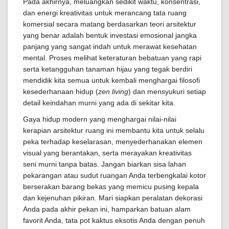
Pada akhirnya, meluangkan sedikit waktu, konsentrasi,
dan energi kreativitas untuk merancang tata ruang
komersial secara matang berdasarkan teori arsitektur
yang benar adalah bentuk investasi emosional jangka
panjang yang sangat indah untuk merawat kesehatan
mental. Proses melihat keteraturan bebatuan yang rapi
serta ketangguhan tanaman hijau yang tegak berdiri
mendidik kita semua untuk kembali menghargai filosofi
kesederhanaan hidup (
zen living
) dan mensyukuri setiap
detail keindahan murni yang ada di sekitar kita.
Gaya hidup modern yang menghargai nilai-nilai
kerapian arsitektur ruang ini membantu kita untuk selalu
peka terhadap keselarasan, menyederhanakan elemen
visual yang berantakan, serta merayakan kreativitas
seni murni tanpa batas. Jangan biarkan sisa lahan
pekarangan atau sudut ruangan Anda terbengkalai kotor
berserakan barang bekas yang memicu pusing kepala
dan kejenuhan pikiran. Mari siapkan peralatan dekorasi
Anda pada akhir pekan ini, hamparkan batuan alam
favorit Anda, tata pot kaktus eksotis Anda dengan penuh