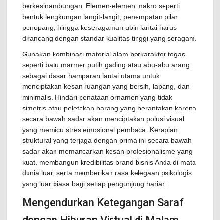
berkesinambungan. Elemen-elemen makro seperti
bentuk lengkungan langit-langit, penempatan pilar
penopang, hingga keseragaman ubin lantai harus
dirancang dengan standar kualitas tinggi yang seragam.
Gunakan kombinasi material alam berkarakter tegas
seperti batu marmer putih gading atau abu-abu arang
sebagai dasar hamparan lantai utama untuk
menciptakan kesan ruangan yang bersih, lapang, dan
minimalis. Hindari penataan ornamen yang tidak
simetris atau peletakan barang yang berantakan karena
secara bawah sadar akan menciptakan polusi visual
yang memicu stres emosional pembaca. Kerapian
struktural yang terjaga dengan prima ini secara bawah
sadar akan memancarkan kesan profesionalisme yang
kuat, membangun kredibilitas brand bisnis Anda di mata
dunia luar, serta memberikan rasa kelegaan psikologis
yang luar biasa bagi setiap pengunjung harian.
Mengendurkan Ketegangan Saraf
dengan Hiburan Virtual di Malam