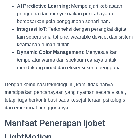
AI Predictive Learning
: Mempelajari kebiasaan
pengguna dan menyesuaikan pencahayaan
berdasarkan pola penggunaan sehari-hari.
Integrasi IoT
: Terkoneksi dengan perangkat digital
lain seperti smartphone, wearable device, dan sistem
keamanan rumah pintar.
Dynamic Color Management
: Menyesuaikan
temperatur warna dan spektrum cahaya untuk
mendukung mood dan efisiensi kerja pengguna.
Dengan kombinasi teknologi ini, kami tidak hanya
menciptakan pencahayaan yang nyaman secara visual,
tetapi juga berkontribusi pada kesejahteraan psikologis
dan emosional penggunanya.
Manfaat Penerapan Ijobet
LightMotion