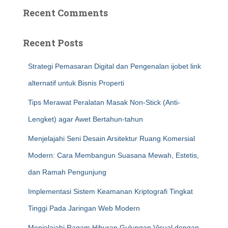
Recent Comments
Recent Posts
Strategi Pemasaran Digital dan Pengenalan ijobet link
alternatif untuk Bisnis Properti
Tips Merawat Peralatan Masak Non-Stick (Anti-
Lengket) agar Awet Bertahun-tahun
Menjelajahi Seni Desain Arsitektur Ruang Komersial
Modern: Cara Membangun Suasana Mewah, Estetis,
dan Ramah Pengunjung
Implementasi Sistem Keamanan Kriptografi Tingkat
Tinggi Pada Jaringan Web Modern
Menjelajahi Ragam Hiburan Gulungan Visual dengan