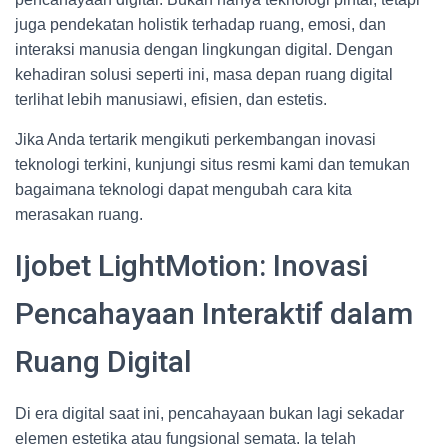
juga pendekatan holistik terhadap ruang, emosi, dan
interaksi manusia dengan lingkungan digital. Dengan
kehadiran solusi seperti ini, masa depan ruang digital
terlihat lebih manusiawi, efisien, dan estetis.
Jika Anda tertarik mengikuti perkembangan inovasi
teknologi terkini, kunjungi situs resmi kami dan temukan
bagaimana teknologi dapat mengubah cara kita
merasakan ruang.
Ijobet LightMotion: Inovasi
Pencahayaan Interaktif dalam
Ruang Digital
Di era digital saat ini, pencahayaan bukan lagi sekadar
elemen estetika atau fungsional semata. Ia telah