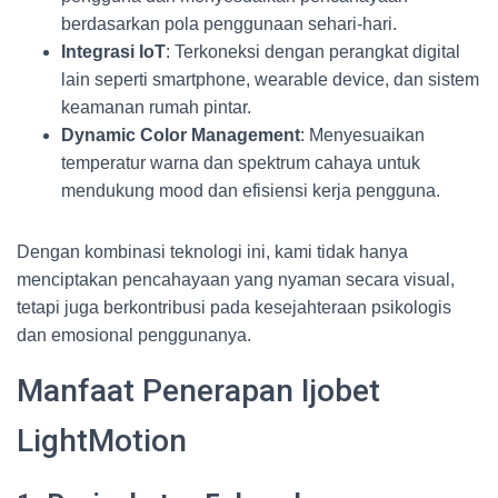
berdasarkan pola penggunaan sehari-hari.
Integrasi IoT
: Terkoneksi dengan perangkat digital
lain seperti smartphone, wearable device, dan sistem
keamanan rumah pintar.
Dynamic Color Management
: Menyesuaikan
temperatur warna dan spektrum cahaya untuk
mendukung mood dan efisiensi kerja pengguna.
Dengan kombinasi teknologi ini, kami tidak hanya
menciptakan pencahayaan yang nyaman secara visual,
tetapi juga berkontribusi pada kesejahteraan psikologis
dan emosional penggunanya.
Manfaat Penerapan Ijobet
LightMotion