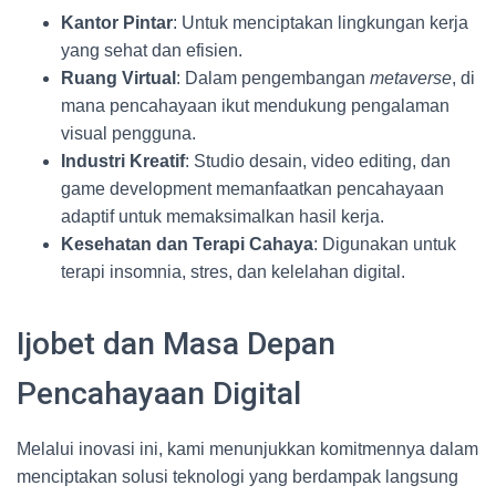
Kantor Pintar
: Untuk menciptakan lingkungan kerja
yang sehat dan efisien.
Ruang Virtual
: Dalam pengembangan
metaverse
, di
mana pencahayaan ikut mendukung pengalaman
visual pengguna.
Industri Kreatif
: Studio desain, video editing, dan
game development memanfaatkan pencahayaan
adaptif untuk memaksimalkan hasil kerja.
Kesehatan dan Terapi Cahaya
: Digunakan untuk
terapi insomnia, stres, dan kelelahan digital.
Ijobet dan Masa Depan
Pencahayaan Digital
Melalui inovasi ini, kami menunjukkan komitmennya dalam
menciptakan solusi teknologi yang berdampak langsung