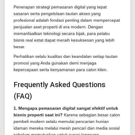
Penerapan strategi pemasaran digital yang tepat
sasaran serta pengelolaan tautan akses yang
profesional adalah fondasi penting dalam mempercepat
penjualan aset properti di era modern. Dengan
memanfaatkan teknologi secara bijak, para pelaku
bisnis real estat dapat meraih kesuksesan yang lebih
besar.
Perhatikan selalu kualitas dan keandalan setiap tautan
promosi yang Anda gunakan demi menjaga
kepercayaan serta kenyamanan para calon klien.
Frequently Asked Questions
(FAQ)
1. Mengapa pemasaran digital sangat efektif untuk
bisnis properti saat ini?
Karena sebagian besar calon
pembeli modern selalu memulai pencarian hunian
idaman mereka melalui mesin pencari dan media sosial
sebelum memutuskan untuk survei langsung.