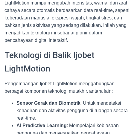
LightMotion mampu mengubah intensitas, warna, dan arah
cahaya secara otomatis berdasarkan data real-time, seperti
keberadaan manusia, ekspresi wajah, tingkat stres, dan
bahkan jenis aktivitas yang sedang dilakukan. Inilah yang
menjadikan teknologi ini sebagai pionir dalam
pencahayaan digital interaktif.
Teknologi di Balik Ijobet
LightMotion
Pengembangan Ijobet LightMotion menggabungkan
berbagai komponen teknologi mutakhir, antara lain:
Sensor Gerak dan Biometrik
: Untuk mendeteksi
kehadiran dan aktivitas pengguna di ruangan secara
real-time.
AI Predictive Learning
: Mempelajari kebiasaan
pengguna dan menyesuaikan pencahayaan