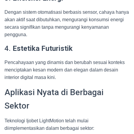
Dengan sistem otomatisasi berbasis sensor, cahaya hanya
akan aktif saat dibutuhkan, mengurangi konsumsi energi
secara signifikan tanpa mengurangi kenyamanan
pengguna.
4.
Estetika Futuristik
Pencahayaan yang dinamis dan berubah sesuai konteks
menciptakan kesan modern dan elegan dalam desain
interior digital masa kini.
Aplikasi Nyata di Berbagai
Sektor
Teknologi Ijobet LightMotion telah mulai
diimplementasikan dalam berbagai sektor: