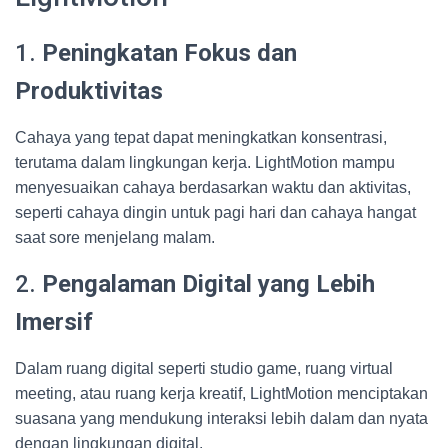
1.
Peningkatan Fokus dan
Produktivitas
Cahaya yang tepat dapat meningkatkan konsentrasi,
terutama dalam lingkungan kerja. LightMotion mampu
menyesuaikan cahaya berdasarkan waktu dan aktivitas,
seperti cahaya dingin untuk pagi hari dan cahaya hangat
saat sore menjelang malam.
2.
Pengalaman Digital yang Lebih
Imersif
Dalam ruang digital seperti studio game, ruang virtual
meeting, atau ruang kerja kreatif, LightMotion menciptakan
suasana yang mendukung interaksi lebih dalam dan nyata
dengan lingkungan digital.