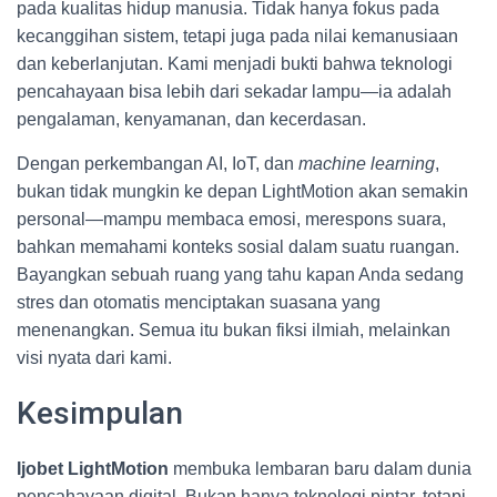
pada kualitas hidup manusia. Tidak hanya fokus pada
kecanggihan sistem, tetapi juga pada nilai kemanusiaan
dan keberlanjutan. Kami menjadi bukti bahwa teknologi
pencahayaan bisa lebih dari sekadar lampu—ia adalah
pengalaman, kenyamanan, dan kecerdasan.
Dengan perkembangan AI, IoT, dan
machine learning
,
bukan tidak mungkin ke depan LightMotion akan semakin
personal—mampu membaca emosi, merespons suara,
bahkan memahami konteks sosial dalam suatu ruangan.
Bayangkan sebuah ruang yang tahu kapan Anda sedang
stres dan otomatis menciptakan suasana yang
menenangkan. Semua itu bukan fiksi ilmiah, melainkan
visi nyata dari kami.
Kesimpulan
Ijobet LightMotion
membuka lembaran baru dalam dunia
pencahayaan digital. Bukan hanya teknologi pintar, tetapi