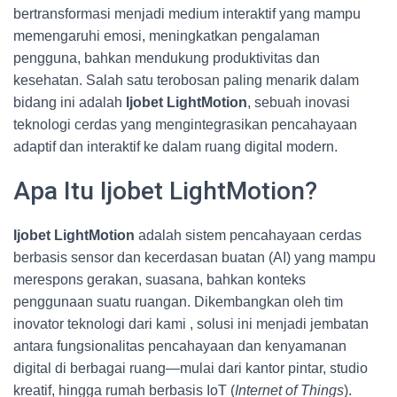
bertransformasi menjadi medium interaktif yang mampu
memengaruhi emosi, meningkatkan pengalaman
pengguna, bahkan mendukung produktivitas dan
kesehatan. Salah satu terobosan paling menarik dalam
bidang ini adalah
Ijobet LightMotion
, sebuah inovasi
teknologi cerdas yang mengintegrasikan pencahayaan
adaptif dan interaktif ke dalam ruang digital modern.
Apa Itu Ijobet LightMotion?
Ijobet LightMotion
adalah sistem pencahayaan cerdas
berbasis sensor dan kecerdasan buatan (AI) yang mampu
merespons gerakan, suasana, bahkan konteks
penggunaan suatu ruangan. Dikembangkan oleh tim
inovator teknologi dari kami , solusi ini menjadi jembatan
antara fungsionalitas pencahayaan dan kenyamanan
digital di berbagai ruang—mulai dari kantor pintar, studio
kreatif, hingga rumah berbasis IoT (
Internet of Things
).