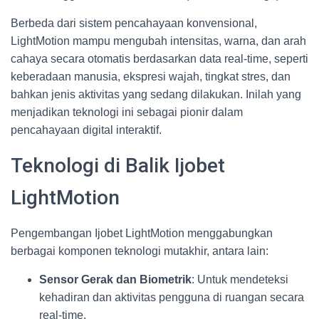
Berbeda dari sistem pencahayaan konvensional,
LightMotion mampu mengubah intensitas, warna, dan arah
cahaya secara otomatis berdasarkan data real-time, seperti
keberadaan manusia, ekspresi wajah, tingkat stres, dan
bahkan jenis aktivitas yang sedang dilakukan. Inilah yang
menjadikan teknologi ini sebagai pionir dalam
pencahayaan digital interaktif.
Teknologi di Balik Ijobet
LightMotion
Pengembangan Ijobet LightMotion menggabungkan
berbagai komponen teknologi mutakhir, antara lain:
Sensor Gerak dan Biometrik
: Untuk mendeteksi
kehadiran dan aktivitas pengguna di ruangan secara
real-time.