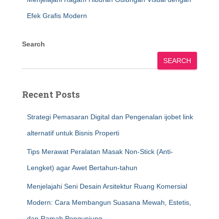
Efek Grafis Modern
Search
SEARCH
Recent Posts
Strategi Pemasaran Digital dan Pengenalan ijobet link
alternatif untuk Bisnis Properti
Tips Merawat Peralatan Masak Non-Stick (Anti-
Lengket) agar Awet Bertahun-tahun
Menjelajahi Seni Desain Arsitektur Ruang Komersial
Modern: Cara Membangun Suasana Mewah, Estetis,
dan Ramah Pengunjung