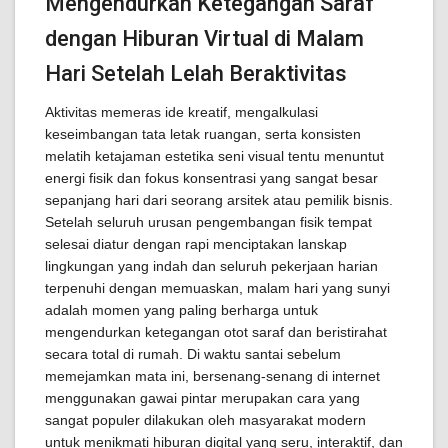
Mengendurkan Ketegangan Saraf
dengan Hiburan Virtual di Malam
Hari Setelah Lelah Beraktivitas
Aktivitas memeras ide kreatif, mengalkulasi
keseimbangan tata letak ruangan, serta konsisten
melatih ketajaman estetika seni visual tentu menuntut
energi fisik dan fokus konsentrasi yang sangat besar
sepanjang hari dari seorang arsitek atau pemilik bisnis.
Setelah seluruh urusan pengembangan fisik tempat
selesai diatur dengan rapi menciptakan lanskap
lingkungan yang indah dan seluruh pekerjaan harian
terpenuhi dengan memuaskan, malam hari yang sunyi
adalah momen yang paling berharga untuk
mengendurkan ketegangan otot saraf dan beristirahat
secara total di rumah. Di waktu santai sebelum
memejamkan mata ini, bersenang-senang di internet
menggunakan gawai pintar merupakan cara yang
sangat populer dilakukan oleh masyarakat modern
untuk menikmati hiburan digital yang seru, interaktif, dan