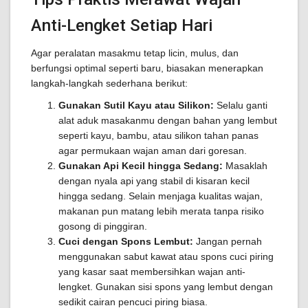
Anti-Lengket Setiap Hari
Agar peralatan masakmu tetap licin, mulus, dan
berfungsi optimal seperti baru, biasakan menerapkan
langkah-langkah sederhana berikut:
Gunakan Sutil Kayu atau Silikon:
Selalu ganti
alat aduk masakanmu dengan bahan yang lembut
seperti kayu, bambu, atau silikon tahan panas
agar permukaan wajan aman dari goresan.
Gunakan Api Kecil hingga Sedang:
Masaklah
dengan nyala api yang stabil di kisaran kecil
hingga sedang. Selain menjaga kualitas wajan,
makanan pun matang lebih merata tanpa risiko
gosong di pinggiran.
Cuci dengan Spons Lembut:
Jangan pernah
menggunakan sabut kawat atau spons cuci piring
yang kasar saat membersihkan wajan anti-
lengket. Gunakan sisi spons yang lembut dengan
sedikit cairan pencuci piring biasa.