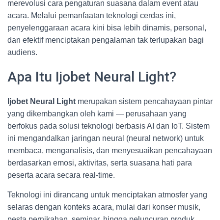
merevolusi cara pengaturan suasana dalam event atau
acara. Melalui pemanfaatan teknologi cerdas ini,
penyelenggaraan acara kini bisa lebih dinamis, personal,
dan efektif menciptakan pengalaman tak terlupakan bagi
audiens.
Apa Itu Ijobet Neural Light?
Ijobet Neural Light
merupakan sistem pencahayaan pintar
yang dikembangkan oleh kami — perusahaan yang
berfokus pada solusi teknologi berbasis AI dan IoT. Sistem
ini mengandalkan jaringan neural (neural network) untuk
membaca, menganalisis, dan menyesuaikan pencahayaan
berdasarkan emosi, aktivitas, serta suasana hati para
peserta acara secara real-time.
Teknologi ini dirancang untuk menciptakan atmosfer yang
selaras dengan konteks acara, mulai dari konser musik,
pesta pernikahan, seminar, hingga peluncuran produk.