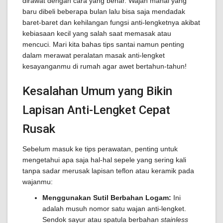
dirawat dengan cara yang benar. Wajan mahal yang
baru dibeli beberapa bulan lalu bisa saja mendadak
baret-baret dan kehilangan fungsi anti-lengketnya akibat
kebiasaan kecil yang salah saat memasak atau
mencuci. Mari kita bahas tips santai namun penting
dalam merawat peralatan masak anti-lengket
kesayanganmu di rumah agar awet bertahun-tahun!
Kesalahan Umum yang Bikin
Lapisan Anti-Lengket Cepat
Rusak
Sebelum masuk ke tips perawatan, penting untuk
mengetahui apa saja hal-hal sepele yang sering kali
tanpa sadar merusak lapisan teflon atau keramik pada
wajanmu:
Menggunakan Sutil Berbahan Logam:
Ini
adalah musuh nomor satu wajan anti-lengket.
Sendok sayur atau spatula berbahan
stainless