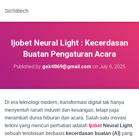
Sichiitech
Ijobet Neural Light : Kecerdasan
Buatan Pengaturan Acara
Published by
gek4869@gmail.com
on
July 6, 2025
Di era teknologi modern, transformasi digital tak hanya
menyentuh ranah industri dan keuangan, tetapi juga
merambah dunia hiburan dan acara. Salah satu inovasi
terkini yang mencuri perhatian adalah
Ijobet
Neural Light
,
sebuah terobosan berbasis
kecerdasan buatan (AI)
yang