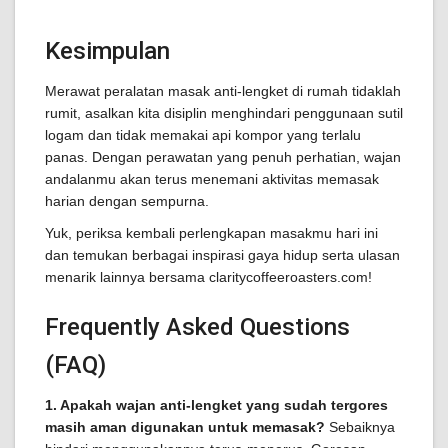
Kesimpulan
Merawat peralatan masak anti-lengket di rumah tidaklah
rumit, asalkan kita disiplin menghindari penggunaan sutil
logam dan tidak memakai api kompor yang terlalu
panas. Dengan perawatan yang penuh perhatian, wajan
andalanmu akan terus menemani aktivitas memasak
harian dengan sempurna.
Yuk, periksa kembali perlengkapan masakmu hari ini
dan temukan berbagai inspirasi gaya hidup serta ulasan
menarik lainnya bersama claritycoffeeroasters.com!
Frequently Asked Questions
(FAQ)
1. Apakah wajan anti-lengket yang sudah tergores
masih aman digunakan untuk memasak?
Sebaiknya