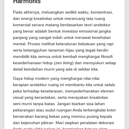
Harmonis
Pada akhirnya, meluangkan sedikit waktu, konsentrasi,
dan energi kreativitas untuk merancang tata ruang
komersial secara matang berdasarkan teori arsitektur
yang benar adalah bentuk investasi emosional jangka
panjang yang sangat indah untuk merawat kesehatan
mental. Proses melihat keteraturan bebatuan yang rapi
serta ketangguhan tanaman hijau yang tegak berdiri
mendidik kita semua untuk kembali menghargai filosofi
kesederhanaan hidup (
zen living
) dan mensyukuri setiap
detail keindahan murni yang ada di sekitar kita.
Gaya hidup modern yang menghargai nilai-nilai
kerapian arsitektur ruang ini membantu kita untuk selalu
peka terhadap keselarasan, menyederhanakan elemen
visual yang berantakan, serta merayakan kreativitas
seni murni tanpa batas. Jangan biarkan sisa lahan
pekarangan atau sudut ruangan Anda terbengkalai kotor
berserakan barang bekas yang memicu pusing kepala
dan kejenuhan pikiran. Mari siapkan peralatan dekorasi