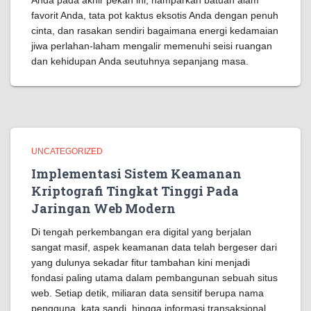
Anda pada akhir pekan ini, hamparkan batuan alam
favorit Anda, tata pot kaktus eksotis Anda dengan penuh
cinta, dan rasakan sendiri bagaimana energi kedamaian
jiwa perlahan-laham mengalir memenuhi seisi ruangan
dan kehidupan Anda seutuhnya sepanjang masa.
UNCATEGORIZED
Implementasi Sistem Keamanan
Kriptografi Tingkat Tinggi Pada
Jaringan Web Modern
Di tengah perkembangan era digital yang berjalan
sangat masif, aspek keamanan data telah bergeser dari
yang dulunya sekadar fitur tambahan kini menjadi
fondasi paling utama dalam pembangunan sebuah situs
web. Setiap detik, miliaran data sensitif berupa nama
pengguna, kata sandi, hingga informasi transaksional