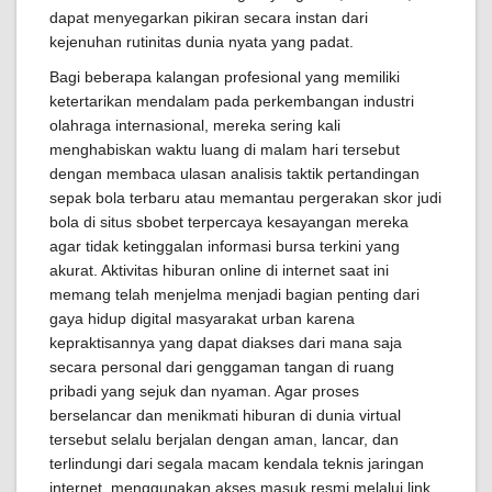
dapat menyegarkan pikiran secara instan dari
kejenuhan rutinitas dunia nyata yang padat.
Bagi beberapa kalangan profesional yang memiliki
ketertarikan mendalam pada perkembangan industri
olahraga internasional, mereka sering kali
menghabiskan waktu luang di malam hari tersebut
dengan membaca ulasan analisis taktik pertandingan
sepak bola terbaru atau memantau pergerakan skor judi
bola di situs sbobet terpercaya kesayangan mereka
agar tidak ketinggalan informasi bursa terkini yang
akurat. Aktivitas hiburan online di internet saat ini
memang telah menjelma menjadi bagian penting dari
gaya hidup digital masyarakat urban karena
kepraktisannya yang dapat diakses dari mana saja
secara personal dari genggaman tangan di ruang
pribadi yang sejuk dan nyaman. Agar proses
berselancar dan menikmati hiburan di dunia virtual
tersebut selalu berjalan dengan aman, lancar, dan
terlindungi dari segala macam kendala teknis jaringan
internet, menggunakan akses masuk resmi melalui link