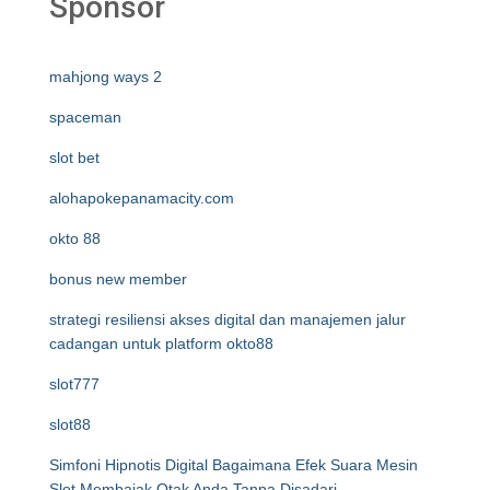
Sponsor
mahjong ways 2
spaceman
slot bet
alohapokepanamacity.com
okto 88
bonus new member
strategi resiliensi akses digital dan manajemen jalur
cadangan untuk platform okto88
slot777
slot88
Simfoni Hipnotis Digital Bagaimana Efek Suara Mesin
Slot Membajak Otak Anda Tanpa Disadari