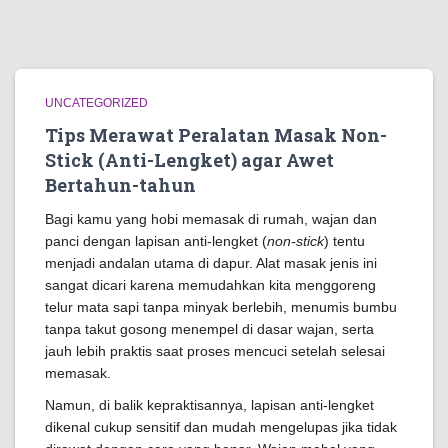
UNCATEGORIZED
Tips Merawat Peralatan Masak Non-
Stick (Anti-Lengket) agar Awet
Bertahun-tahun
Bagi kamu yang hobi memasak di rumah, wajan dan
panci dengan lapisan anti-lengket (
non-stick
) tentu
menjadi andalan utama di dapur. Alat masak jenis ini
sangat dicari karena memudahkan kita menggoreng
telur mata sapi tanpa minyak berlebih, menumis bumbu
tanpa takut gosong menempel di dasar wajan, serta
jauh lebih praktis saat proses mencuci setelah selesai
memasak.
Namun, di balik kepraktisannya, lapisan anti-lengket
dikenal cukup sensitif dan mudah mengelupas jika tidak