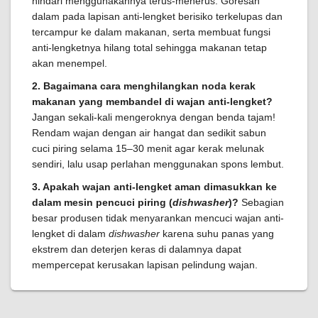
hindari menggunakannya terus-menerus. Goresan
dalam pada lapisan anti-lengket berisiko terkelupas dan
tercampur ke dalam makanan, serta membuat fungsi
anti-lengketnya hilang total sehingga makanan tetap
akan menempel.
2. Bagaimana cara menghilangkan noda kerak
makanan yang membandel di wajan anti-lengket?
Jangan sekali-kali mengeroknya dengan benda tajam!
Rendam wajan dengan air hangat dan sedikit sabun
cuci piring selama 15–30 menit agar kerak melunak
sendiri, lalu usap perlahan menggunakan spons lembut.
3. Apakah wajan anti-lengket aman dimasukkan ke
dalam mesin pencuci piring (
dishwasher
)?
Sebagian
besar produsen tidak menyarankan mencuci wajan anti-
lengket di dalam
dishwasher
karena suhu panas yang
ekstrem dan deterjen keras di dalamnya dapat
mempercepat kerusakan lapisan pelindung wajan.