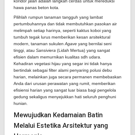
koridor jalan adalah langkah cerdas untuk mereduksi
hawa panas beton kota.
Pilihlah rumpun tanaman tangguh yang lambat
pertumbuhannya dan tidak membutuhkan pasokan air
melimpah setiap harinya, seperti kaktus koboi yang
tumbuh tegak lurus memberikan kesan arsitektural
modern, tanaman sukulen
Agave
yang bernilai seni
tinggi, atau
Sansiviera
(Lidah Mertua) yang sangat
efisien dalam memurnikan kualitas sdh udara.
Kehadiran vegetasi hijau yang segar ini tidak hanya
bertindak sebagai filter alami penyaring polusi debu
harian, melainkan juga secara permanen membebaskan
Anda dari urusan perawatan yang rumit, memberikan
efisiensi harian yang sangat luar biasa bagi pengelola
gedung sekaligus menyejukkan hati seluruh penghuni
hunian.
Mewujudkan Kedamaian Batin
Melalui Estetika Arsitektur yang