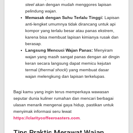
steel
akan dengan mudah menggores lapisan
pelindung wajan.
Memasak dengan Suhu Terlalu Tinggi:
Lapisan
anti-lengket umumnya tidak dirancang untuk api
kompor yang terlalu besar atau panas ekstrem,
karena bisa membuat lapisan kimianya rusak dan
berasap.
Langsung Mencuci Wajan Panas:
Menyiram
wajan yang masih sangat panas dengan air dingin
keran secara langsung dapat memicu kejutan
termal (
thermal shock
) yang membuat dasar
wajan melengkung dan lapisan terkelupas.
Bagi kamu yang ingin terus memperkaya wawasan
seputar dunia kuliner rumahan dan mencari berbagai
ulasan menarik mengenai gaya hidup, pastikan untuk
menyimak informasi seru lewat
https://claritycoffeeroasters.com
.
Tips Praktis Merawat Wajan