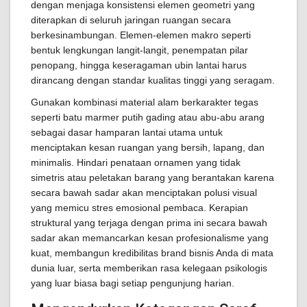
dengan menjaga konsistensi elemen geometri yang
diterapkan di seluruh jaringan ruangan secara
berkesinambungan. Elemen-elemen makro seperti
bentuk lengkungan langit-langit, penempatan pilar
penopang, hingga keseragaman ubin lantai harus
dirancang dengan standar kualitas tinggi yang seragam.
Gunakan kombinasi material alam berkarakter tegas
seperti batu marmer putih gading atau abu-abu arang
sebagai dasar hamparan lantai utama untuk
menciptakan kesan ruangan yang bersih, lapang, dan
minimalis. Hindari penataan ornamen yang tidak
simetris atau peletakan barang yang berantakan karena
secara bawah sadar akan menciptakan polusi visual
yang memicu stres emosional pembaca. Kerapian
struktural yang terjaga dengan prima ini secara bawah
sadar akan memancarkan kesan profesionalisme yang
kuat, membangun kredibilitas brand bisnis Anda di mata
dunia luar, serta memberikan rasa kelegaan psikologis
yang luar biasa bagi setiap pengunjung harian.