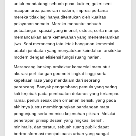
untuk mendatangi sebuah pusat kuliner, galeri seni,
maupun area pameran modern, impresi pertama
mereka tidak lagi hanya ditentukan oleh kualitas
pelayanan semata. Mereka menuntut sebuah
petualangan spasial yang imersif, estetis, serta mampu
memancarkan aura kemewahan yang menenteramkan
jiwa. Seni merancang tata letak bangunan komersial
adalah jembatan yang menyatukan keindahan arsitektur
modern dengan efisiensi fungsi ruang harian.
Merancang lanskap arsitektur komersial menuntut
akurasi perhitungan geometri tingkat tinggi serta
kepekaan rasa yang mendalam dari seorang
perancang. Banyak pengembang pemula yang sering
kali terjebak pada pembuatan dekorasi yang terlampau
ramai, penuh sesak oleh ornamen berisik, yang pada
akhirnya justru membingungkan pandangan mata
pengunjung serta memicu kejenuhan pikiran. Melalui
penerapan prinsip desain yang ringkas, bersih,
minimalis, dan teratur, sebuah ruang publik dapat
bertransformasi menjadi oasis urban yang sangat