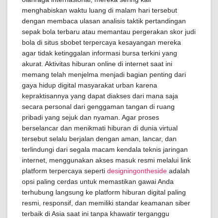
menghabiskan waktu luang di malam hari tersebut
dengan membaca ulasan analisis taktik pertandingan
sepak bola terbaru atau memantau pergerakan skor judi
bola di situs sbobet terpercaya kesayangan mereka
agar tidak ketinggalan informasi bursa terkini yang
akurat. Aktivitas hiburan online di internet saat ini
memang telah menjelma menjadi bagian penting dari
gaya hidup digital masyarakat urban karena
kepraktisannya yang dapat diakses dari mana saja
secara personal dari genggaman tangan di ruang
pribadi yang sejuk dan nyaman. Agar proses
berselancar dan menikmati hiburan di dunia virtual
tersebut selalu berjalan dengan aman, lancar, dan
terlindungi dari segala macam kendala teknis jaringan
internet, menggunakan akses masuk resmi melalui link
platform terpercaya seperti
designingontheside
adalah
opsi paling cerdas untuk memastikan gawai Anda
terhubung langsung ke platform hiburan digital paling
resmi, responsif, dan memiliki standar keamanan siber
terbaik di Asia saat ini tanpa khawatir terganggu