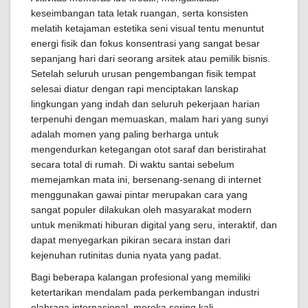
keseimbangan tata letak ruangan, serta konsisten
melatih ketajaman estetika seni visual tentu menuntut
energi fisik dan fokus konsentrasi yang sangat besar
sepanjang hari dari seorang arsitek atau pemilik bisnis.
Setelah seluruh urusan pengembangan fisik tempat
selesai diatur dengan rapi menciptakan lanskap
lingkungan yang indah dan seluruh pekerjaan harian
terpenuhi dengan memuaskan, malam hari yang sunyi
adalah momen yang paling berharga untuk
mengendurkan ketegangan otot saraf dan beristirahat
secara total di rumah. Di waktu santai sebelum
memejamkan mata ini, bersenang-senang di internet
menggunakan gawai pintar merupakan cara yang
sangat populer dilakukan oleh masyarakat modern
untuk menikmati hiburan digital yang seru, interaktif, dan
dapat menyegarkan pikiran secara instan dari
kejenuhan rutinitas dunia nyata yang padat.
Bagi beberapa kalangan profesional yang memiliki
ketertarikan mendalam pada perkembangan industri
olahraga internasional, mereka sering kali