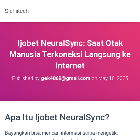
Sichiitech
Ijobet NeuralSync: Saat Otak
Manusia Terkoneksi Langsung ke
Internet
Published by
gek4869@gmail.com
on
May 10, 2025
Apa Itu Ijobet NeuralSync?
Bayangkan bisa mencari informasi tanpa mengetik,