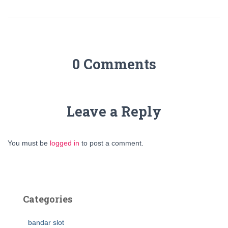
0 Comments
Leave a Reply
You must be
logged in
to post a comment.
Categories
bandar slot