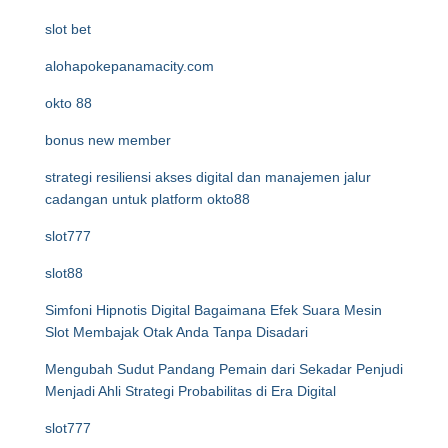
slot bet
alohapokepanamacity.com
okto 88
bonus new member
strategi resiliensi akses digital dan manajemen jalur
cadangan untuk platform okto88
slot777
slot88
Simfoni Hipnotis Digital Bagaimana Efek Suara Mesin
Slot Membajak Otak Anda Tanpa Disadari
Mengubah Sudut Pandang Pemain dari Sekadar Penjudi
Menjadi Ahli Strategi Probabilitas di Era Digital
slot777