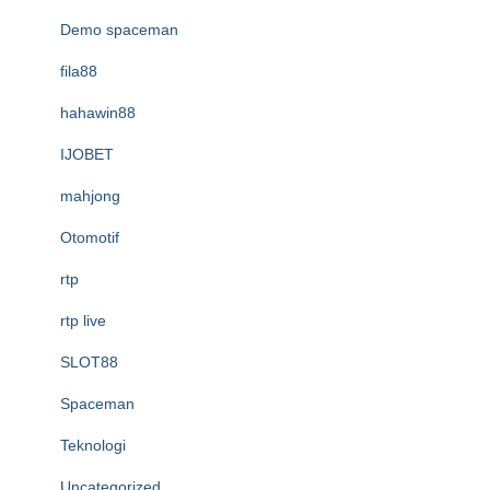
Demo spaceman
fila88
hahawin88
IJOBET
mahjong
Otomotif
rtp
rtp live
SLOT88
Spaceman
Teknologi
Uncategorized