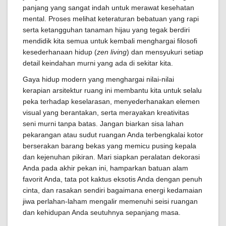
panjang yang sangat indah untuk merawat kesehatan
mental. Proses melihat keteraturan bebatuan yang rapi
serta ketangguhan tanaman hijau yang tegak berdiri
mendidik kita semua untuk kembali menghargai filosofi
kesederhanaan hidup (
zen living
) dan mensyukuri setiap
detail keindahan murni yang ada di sekitar kita.
Gaya hidup modern yang menghargai nilai-nilai
kerapian arsitektur ruang ini membantu kita untuk selalu
peka terhadap keselarasan, menyederhanakan elemen
visual yang berantakan, serta merayakan kreativitas
seni murni tanpa batas. Jangan biarkan sisa lahan
pekarangan atau sudut ruangan Anda terbengkalai kotor
berserakan barang bekas yang memicu pusing kepala
dan kejenuhan pikiran. Mari siapkan peralatan dekorasi
Anda pada akhir pekan ini, hamparkan batuan alam
favorit Anda, tata pot kaktus eksotis Anda dengan penuh
cinta, dan rasakan sendiri bagaimana energi kedamaian
jiwa perlahan-laham mengalir memenuhi seisi ruangan
dan kehidupan Anda seutuhnya sepanjang masa.