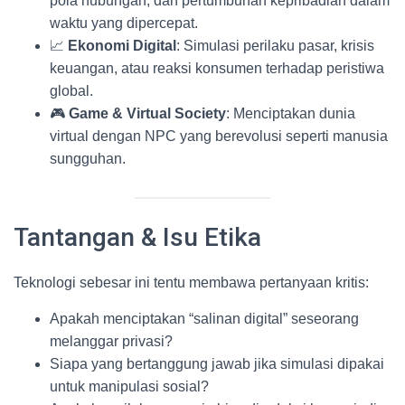
pola hubungan, dan pertumbuhan kepribadian dalam
waktu yang dipercepat.
📈
Ekonomi Digital
: Simulasi perilaku pasar, krisis
keuangan, atau reaksi konsumen terhadap peristiwa
global.
🎮
Game & Virtual Society
: Menciptakan dunia
virtual dengan NPC yang berevolusi seperti manusia
sungguhan.
Tantangan & Isu Etika
Teknologi sebesar ini tentu membawa pertanyaan kritis:
Apakah menciptakan “salinan digital” seseorang
melanggar privasi?
Siapa yang bertanggung jawab jika simulasi dipakai
untuk manipulasi sosial?