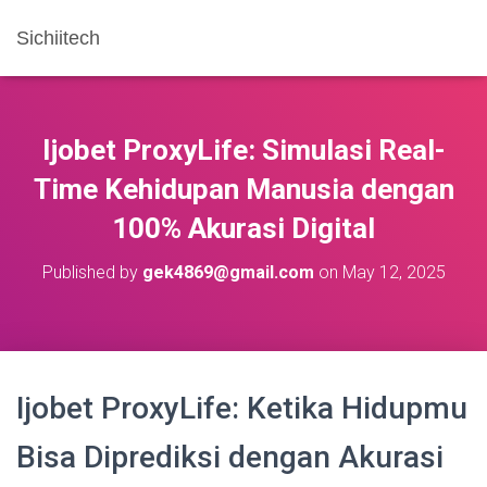
Sichiitech
Ijobet ProxyLife: Simulasi Real-
Time Kehidupan Manusia dengan
100% Akurasi Digital
Published by
gek4869@gmail.com
on
May 12, 2025
Ijobet ProxyLife: Ketika Hidupmu
Bisa Diprediksi dengan Akurasi