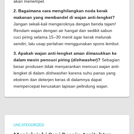
akan menempel.
2. Bagaimana cara menghilangkan noda kerak
makanan yang membandel di wajan anti-lengket?
Jangan sekali-kali mengeroknya dengan benda tajam!
Rendam wajan dengan air hangat dan sedikit sabun
cuci piring selama 15–30 menit agar kerak melunak
sendiri, lalu usap perlahan menggunakan spons lembut.
3. Apakah wajan anti-lengket aman dimasukkan ke
dalam mesin pencuci piring (
dishwasher
)?
Sebagian
besar produsen tidak menyarankan mencuci wajan anti-
lengket di dalam
dishwasher
karena suhu panas yang
ekstrem dan deterjen keras di dalamnya dapat
mempercepat kerusakan lapisan pelindung wajan.
UNCATEGORIZED