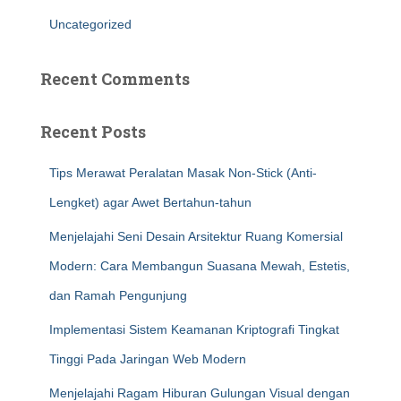
Uncategorized
Recent Comments
Recent Posts
Tips Merawat Peralatan Masak Non-Stick (Anti-
Lengket) agar Awet Bertahun-tahun
Menjelajahi Seni Desain Arsitektur Ruang Komersial
Modern: Cara Membangun Suasana Mewah, Estetis,
dan Ramah Pengunjung
Implementasi Sistem Keamanan Kriptografi Tingkat
Tinggi Pada Jaringan Web Modern
Menjelajahi Ragam Hiburan Gulungan Visual dengan