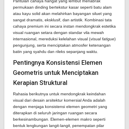
Pantulan cahaya hangat yang lembut menabrak
permukaan dinding bertekstur kasar seperti batu alam
atau kayu solid akan melahirkan bayangan siluet yang
sangat dramatis, eksklusif, dan artistik. Kombinasi tata
cahaya premium ini secara instan mendongkrak estetika
visual ruangan setara dengan standar vila mewah
internasional, mereduksi kelelahan visual (
visual fatigue
)
pengunjung, serta menciptakan atmosfer ketenangan
batin yang syahdu dan rileks sepanjang waktu.
Pentingnya Konsistensi Elemen
Geometris untuk Menciptakan
Kerapian Struktural
Rahasia berikutnya untuk mendongkrak keindahan
visual dari desain arsitektur komersial Anda adalah
dengan menjaga konsistensi elemen geometri yang
diterapkan di seluruh jaringan ruangan secara
berkesinambungan. Elemen-elemen makro seperti
bentuk lengkungan langit-langit, penempatan pilar