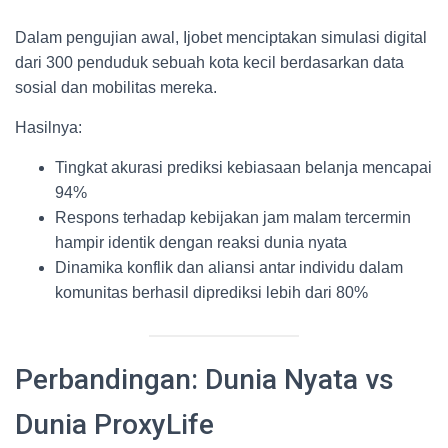
Dalam pengujian awal, Ijobet menciptakan simulasi digital
dari 300 penduduk sebuah kota kecil berdasarkan data
sosial dan mobilitas mereka.
Hasilnya:
Tingkat akurasi prediksi kebiasaan belanja mencapai
94%
Respons terhadap kebijakan jam malam tercermin
hampir identik dengan reaksi dunia nyata
Dinamika konflik dan aliansi antar individu dalam
komunitas berhasil diprediksi lebih dari 80%
Perbandingan: Dunia Nyata vs
Dunia ProxyLife