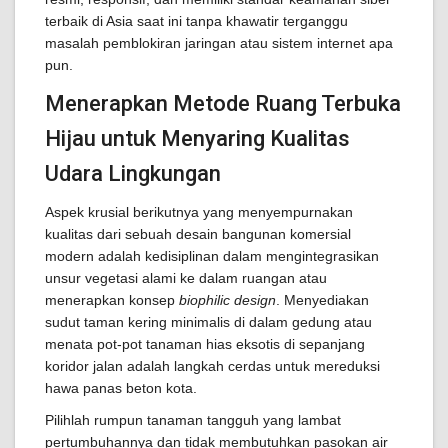
terbaik di Asia saat ini tanpa khawatir terganggu
masalah pemblokiran jaringan atau sistem internet apa
pun.
Menerapkan Metode Ruang Terbuka
Hijau untuk Menyaring Kualitas
Udara Lingkungan
Aspek krusial berikutnya yang menyempurnakan
kualitas dari sebuah desain bangunan komersial
modern adalah kedisiplinan dalam mengintegrasikan
unsur vegetasi alami ke dalam ruangan atau
menerapkan konsep
biophilic design
. Menyediakan
sudut taman kering minimalis di dalam gedung atau
menata pot-pot tanaman hias eksotis di sepanjang
koridor jalan adalah langkah cerdas untuk mereduksi
hawa panas beton kota.
Pilihlah rumpun tanaman tangguh yang lambat
pertumbuhannya dan tidak membutuhkan pasokan air