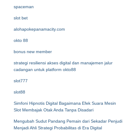
spaceman
slot bet
alohapokepanamacity.com
okto 88
bonus new member
strategi resiliensi akses digital dan manajemen jalur
cadangan untuk platform okto88
slot777
slot88
Simfoni Hipnotis Digital Bagaimana Efek Suara Mesin
Slot Membajak Otak Anda Tanpa Disadari
Mengubah Sudut Pandang Pemain dari Sekadar Penjudi
Menjadi Ahli Strategi Probabilitas di Era Digital