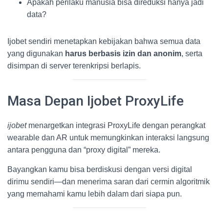
Apakah perilaku manusia bisa direduksi hanya jadi
data?
Ijobet sendiri menetapkan kebijakan bahwa semua data
yang digunakan
harus berbasis izin dan anonim
, serta
disimpan di server terenkripsi berlapis.
Masa Depan Ijobet ProxyLife
ijobet
menargetkan integrasi ProxyLife dengan perangkat
wearable dan AR untuk memungkinkan interaksi langsung
antara pengguna dan “proxy digital” mereka.
Bayangkan kamu bisa berdiskusi dengan versi digital
dirimu sendiri—dan menerima saran dari cermin algoritmik
yang memahami kamu lebih dalam dari siapa pun.