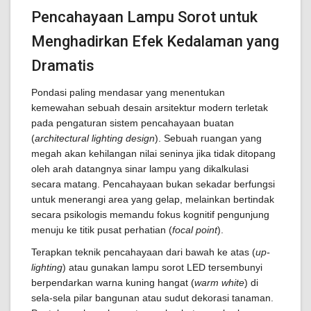
Pencahayaan Lampu Sorot untuk
Menghadirkan Efek Kedalaman yang
Dramatis
Pondasi paling mendasar yang menentukan
kemewahan sebuah desain arsitektur modern terletak
pada pengaturan sistem pencahayaan buatan
(
architectural lighting design
). Sebuah ruangan yang
megah akan kehilangan nilai seninya jika tidak ditopang
oleh arah datangnya sinar lampu yang dikalkulasi
secara matang. Pencahayaan bukan sekadar berfungsi
untuk menerangi area yang gelap, melainkan bertindak
secara psikologis memandu fokus kognitif pengunjung
menuju ke titik pusat perhatian (
focal point
).
Terapkan teknik pencahayaan dari bawah ke atas (
up-
lighting
) atau gunakan lampu sorot LED tersembunyi
berpendarkan warna kuning hangat (
warm white
) di
sela-sela pilar bangunan atau sudut dekorasi tanaman.