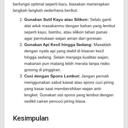
berfungsi optimal seperti baru, biasakan menerapkan
langkah-langkah sederhana berikut:
Gunakan Sutil Kayu atau Silikon:
Selalu ganti
alat aduk masakanmu dengan bahan yang lembut
seperti kayu, bambu, atau silikon tahan panas
agar permukaan wajan aman dari goresan.
Gunakan Api Kecil hingga Sedang:
Masaklah
dengan nyala api yang stabil di kisaran kecil
hingga sedang. Selain menjaga kualitas wajan,
makanan pun matang lebih merata tanpa risiko
gosong di pinggiran.
Cuci dengan Spons Lembut:
Jangan pernah
menggunakan sabut kawat atau spons cuci piring
yang kasar saat membersihkan wajan anti-
lengket. Gunakan sisi spons yang lembut dengan
sedikit cairan pencuci piring biasa.
Kesimpulan