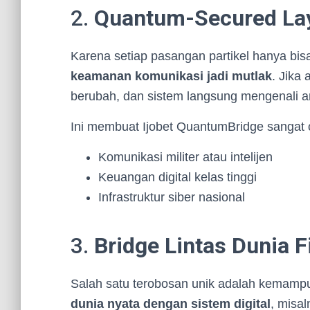
2.
Quantum-Secured La
Karena setiap pasangan partikel hanya bisa 
keamanan komunikasi jadi mutlak
. Jika
berubah, dan sistem langsung mengenali 
Ini membuat Ijobet QuantumBridge sangat 
Komunikasi militer atau intelijen
Keuangan digital kelas tinggi
Infrastruktur siber nasional
3.
Bridge Lintas Dunia Fi
Salah satu terobosan unik adalah kemamp
dunia nyata dengan sistem digital
, misal