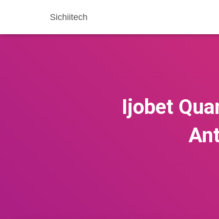
Sichiitech
Ijobet Qu
Ant