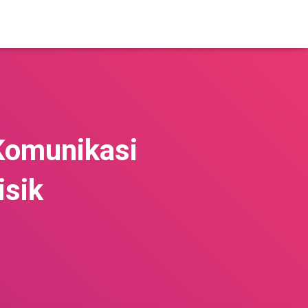
Komunikasi
isik