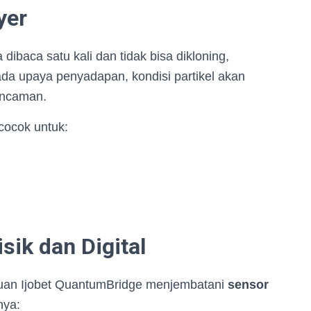
yer
dibaca satu kali dan tidak bisa dikloning,
 ada upaya penyadapan, kondisi partikel akan
ancaman.
cocok untuk:
sik dan Digital
uan Ijobet QuantumBridge menjembatani
sensor
nya: