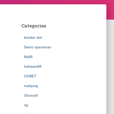
Categories
bandar slot
Demo spaceman
fila88
hahawin88
IJOBET
mahjong
Otomotif
rtp