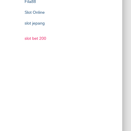
Fila88
Slot Online
slot jepang
slot bet 200