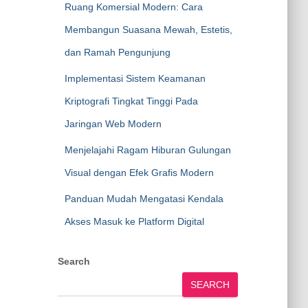
Ruang Komersial Modern: Cara
Membangun Suasana Mewah, Estetis,
dan Ramah Pengunjung
Implementasi Sistem Keamanan
Kriptografi Tingkat Tinggi Pada
Jaringan Web Modern
Menjelajahi Ragam Hiburan Gulungan
Visual dengan Efek Grafis Modern
Panduan Mudah Mengatasi Kendala
Akses Masuk ke Platform Digital
Search
SEARCH