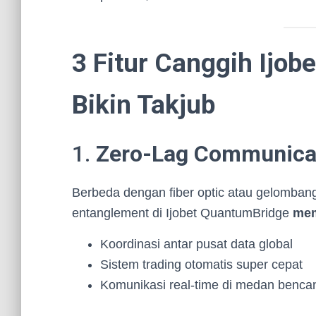
3 Fitur Canggih Ijo
Bikin Takjub
1.
Zero-Lag Communica
Berbeda dengan fiber optic atau gelomban
entanglement di Ijobet QuantumBridge
mem
Koordinasi antar pusat data global
Sistem trading otomatis super cepat
Komunikasi real-time di medan bencana