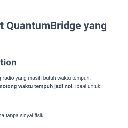
bet QuantumBridge yang
tion
g radio yang masih butuh waktu tempuh,
otong waktu tempuh jadi nol.
Ideal untuk:
 tanpa sinyal fisik