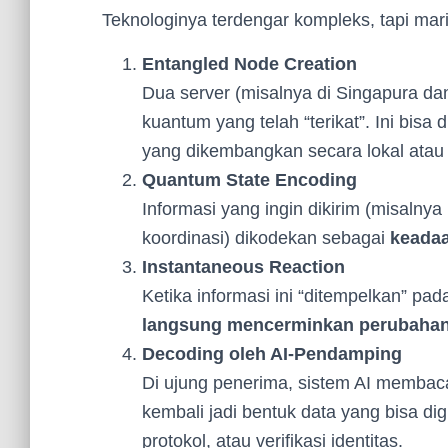
Teknologinya terdengar kompleks, tapi mar
Entangled Node Creation
Dua server (misalnya di Singapura da
kuantum yang telah “terikat”. Ini bisa 
yang dikembangkan secara lokal atau 
Quantum State Encoding
Informasi yang ingin dikirim (misalnya 
koordinasi) dikodekan sebagai
keadaa
Instantaneous Reaction
Ketika informasi ini “ditempelkan” pada 
langsung mencerminkan perubaha
Decoding oleh AI-Pendamping
Di ujung penerima, sistem AI memba
kembali jadi bentuk data yang bisa di
protokol, atau verifikasi identitas.