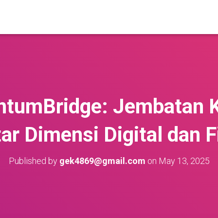
antumBridge: Jembatan 
ar Dimensi Digital dan F
Published by
gek4869@gmail.com
on
May 13, 2025