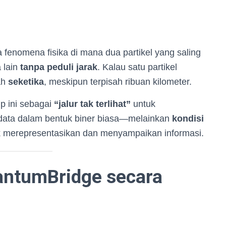
fenomena fisika di mana dua partikel yang saling
 lain
tanpa peduli jarak
. Kalau satu partikel
ah
seketika
, meskipun terpisah ribuan kilometer.
p ini sebagai
“jalur tak terlihat”
untuk
n data dalam bentuk biner biasa—melainkan
kondisi
 merepresentasikan dan menyampaikan informasi.
uantumBridge secara