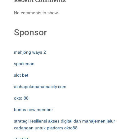
Recent Comments
No comments to show.
Sponsor
mahjong ways 2
spaceman
slot bet
alohapokepanamacity.com
okto 88
bonus new member
strategi resiliensi akses digital dan manajemen jalur
cadangan untuk platform okto88