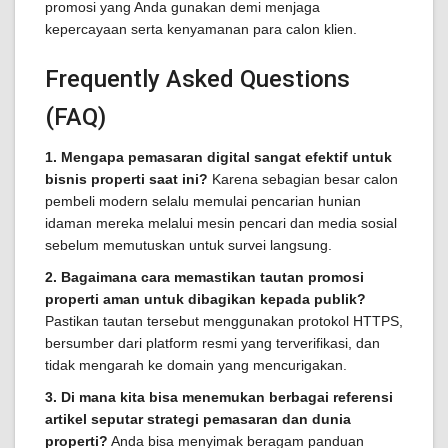
promosi yang Anda gunakan demi menjaga
kepercayaan serta kenyamanan para calon klien.
Frequently Asked Questions
(FAQ)
1. Mengapa pemasaran digital sangat efektif untuk
bisnis properti saat ini?
Karena sebagian besar calon
pembeli modern selalu memulai pencarian hunian
idaman mereka melalui mesin pencari dan media sosial
sebelum memutuskan untuk survei langsung.
2. Bagaimana cara memastikan tautan promosi
properti aman untuk dibagikan kepada publik?
Pastikan tautan tersebut menggunakan protokol HTTPS,
bersumber dari platform resmi yang terverifikasi, dan
tidak mengarah ke domain yang mencurigakan.
3. Di mana kita bisa menemukan berbagai referensi
artikel seputar strategi pemasaran dan dunia
properti?
Anda bisa menyimak beragam panduan