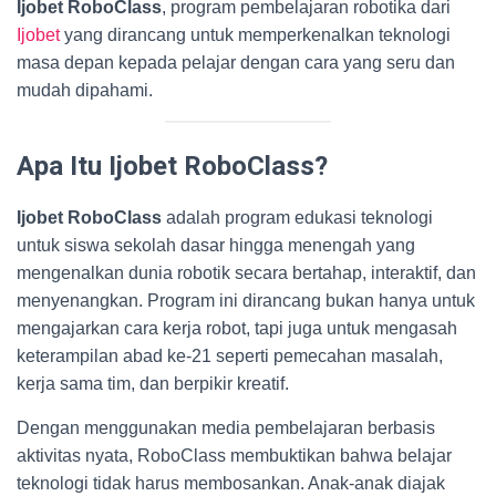
Ijobet RoboClass
, program pembelajaran robotika dari
Ijobet
yang dirancang untuk memperkenalkan teknologi
masa depan kepada pelajar dengan cara yang seru dan
mudah dipahami.
Apa Itu Ijobet RoboClass?
Ijobet RoboClass
adalah program edukasi teknologi
untuk siswa sekolah dasar hingga menengah yang
mengenalkan dunia robotik secara bertahap, interaktif, dan
menyenangkan. Program ini dirancang bukan hanya untuk
mengajarkan cara kerja robot, tapi juga untuk mengasah
keterampilan abad ke-21 seperti pemecahan masalah,
kerja sama tim, dan berpikir kreatif.
Dengan menggunakan media pembelajaran berbasis
aktivitas nyata, RoboClass membuktikan bahwa belajar
teknologi tidak harus membosankan. Anak-anak diajak