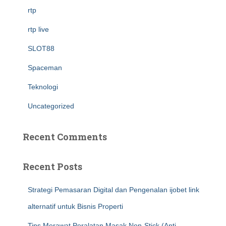
rtp
rtp live
SLOT88
Spaceman
Teknologi
Uncategorized
Recent Comments
Recent Posts
Strategi Pemasaran Digital dan Pengenalan ijobet link
alternatif untuk Bisnis Properti
Tips Merawat Peralatan Masak Non-Stick (Anti-