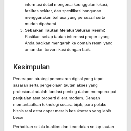
informasi detail mengenai keunggulan lokasi,
fasilitas sekitar, dan spesifikasi bangunan
menggunakan bahasa yang persuasif serta
mudah dipahami.
Sebarkan Tautan Melalui Saluran Resmi:
Pastikan setiap tautan informasi properti yang
Anda bagikan mengarah ke domain resmi yang
aman dan terverifikasi dengan baik.
Kesimpulan
Penerapan strategi pemasaran digital yang tepat
sasaran serta pengelolaan tautan akses yang
profesional adalah fondasi penting dalam mempercepat
penjualan aset properti di era modern. Dengan
memanfaatkan teknologi secara bijak, para pelaku
bisnis real estat dapat meraih kesuksesan yang lebih
besar.
Perhatikan selalu kualitas dan keandalan setiap tautan