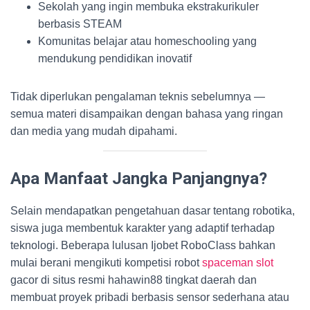
Sekolah yang ingin membuka ekstrakurikuler
berbasis STEAM
Komunitas belajar atau homeschooling yang
mendukung pendidikan inovatif
Tidak diperlukan pengalaman teknis sebelumnya —
semua materi disampaikan dengan bahasa yang ringan
dan media yang mudah dipahami.
Apa Manfaat Jangka Panjangnya?
Selain mendapatkan pengetahuan dasar tentang robotika,
siswa juga membentuk karakter yang adaptif terhadap
teknologi. Beberapa lulusan Ijobet RoboClass bahkan
mulai berani mengikuti kompetisi robot
spaceman slot
gacor di situs resmi hahawin88 tingkat daerah dan
membuat proyek pribadi berbasis sensor sederhana atau