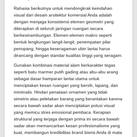
Rahasia berikutnya untuk mendongkrak keindahan
visual dari desain arsitektur komersial Anda adalah
dengan menjaga konsistensi elemen geometri yang
diterapkan di seluruh jaringan ruangan secara
berkesinambungan. Elemen-elemen makro seperti
bentuk lengkungan langit-langit, penempatan pilar
penopang, hingga keseragaman ubin lantai harus
dirancang dengan standar kualitas tinggi yang seragam.
Gunakan kombinasi material alam berkarakter tegas
seperti batu marmer putih gading atau abu-abu arang
sebagai dasar hamparan lantai utama untuk
menciptakan kesan ruangan yang bersih, lapang, dan
minimalis. Hindari penataan ornamen yang tidak
simetris atau peletakan barang yang berantakan karena
secara bawah sadar akan menciptakan polusi visual
yang memicu stres emosional pembaca. Kerapian
struktural yang terjaga dengan prima ini secara bawah
sadar akan memancarkan kesan profesionalisme yang
kuat, membangun kredibilitas brand bisnis Anda di mata