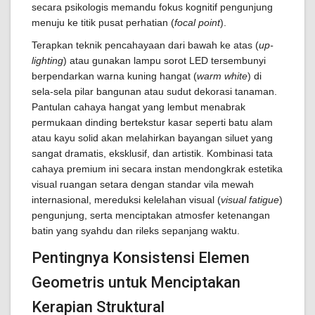
secara psikologis memandu fokus kognitif pengunjung
menuju ke titik pusat perhatian (
focal point
).
Terapkan teknik pencahayaan dari bawah ke atas (
up-
lighting
) atau gunakan lampu sorot LED tersembunyi
berpendarkan warna kuning hangat (
warm white
) di
sela-sela pilar bangunan atau sudut dekorasi tanaman.
Pantulan cahaya hangat yang lembut menabrak
permukaan dinding bertekstur kasar seperti batu alam
atau kayu solid akan melahirkan bayangan siluet yang
sangat dramatis, eksklusif, dan artistik. Kombinasi tata
cahaya premium ini secara instan mendongkrak estetika
visual ruangan setara dengan standar vila mewah
internasional, mereduksi kelelahan visual (
visual fatigue
)
pengunjung, serta menciptakan atmosfer ketenangan
batin yang syahdu dan rileks sepanjang waktu.
Pentingnya Konsistensi Elemen
Geometris untuk Menciptakan
Kerapian Struktural