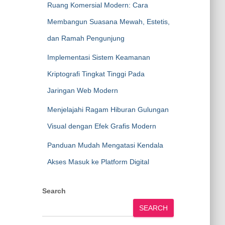
Ruang Komersial Modern: Cara
Membangun Suasana Mewah, Estetis,
dan Ramah Pengunjung
Implementasi Sistem Keamanan
Kriptografi Tingkat Tinggi Pada
Jaringan Web Modern
Menjelajahi Ragam Hiburan Gulungan
Visual dengan Efek Grafis Modern
Panduan Mudah Mengatasi Kendala
Akses Masuk ke Platform Digital
Search
SEARCH