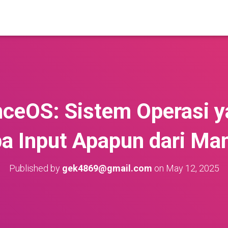
enceOS: Sistem Operasi y
a Input Apapun dari Ma
Published by
gek4869@gmail.com
on
May 12, 2025