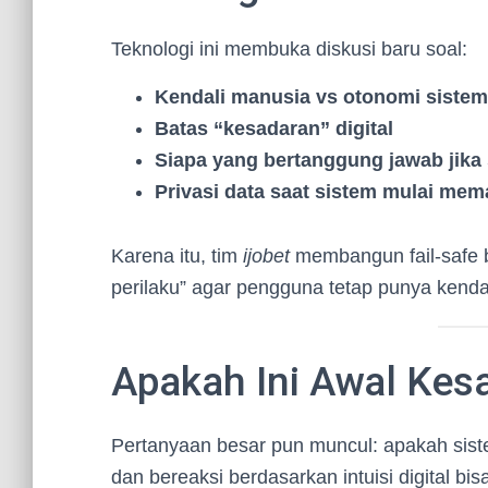
Teknologi ini membuka diskusi baru soal:
Kendali manusia vs otonomi sistem
Batas “kesadaran” digital
Siapa yang bertanggung jawab jika 
Privasi data saat sistem mulai mem
Karena itu, tim
ijobet
membangun fail-safe beh
perilaku” agar pengguna tetap punya kenda
Apakah Ini Awal Kes
Pertanyaan besar pun muncul: apakah siste
dan bereaksi berdasarkan intuisi digital bis