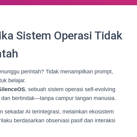
tika Sistem Operasi Tidak
ntah
menunggu perintah? Tidak menampilkan prompt,
tuk belajar.
 SilenceOS
, sebuah sistem operasi self-evolving
, dan bertindak—tanpa campur tangan manusia.
n sekadar AI terintegrasi, melainkan ekosistem
ilaku berdasarkan observasi pasif dan interaksi