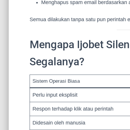
Menghapus spam email berdasarkan a
Semua dilakukan tanpa satu pun perintah ek
Mengapa Ijobet Sil
Segalanya?
Sistem Operasi Biasa
Perlu input eksplisit
Respon terhadap klik atau perintah
Didesain oleh manusia