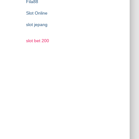
Fila88
Slot Online
slot jepang
slot bet 200