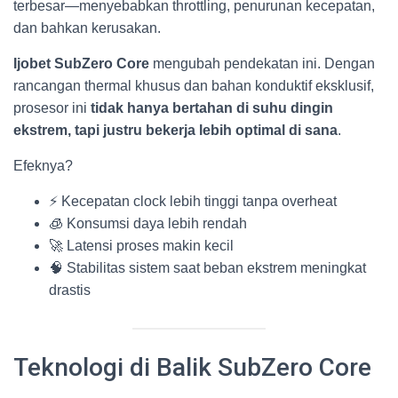
terbesar—menyebabkan throttling, penurunan kecepatan,
dan bahkan kerusakan.
Ijobet SubZero Core
mengubah pendekatan ini. Dengan
rancangan thermal khusus dan bahan konduktif eksklusif,
prosesor ini
tidak hanya bertahan di suhu dingin
ekstrem, tapi justru bekerja lebih optimal di sana
.
Efeknya?
⚡ Kecepatan clock lebih tinggi tanpa overheat
🧊 Konsumsi daya lebih rendah
🚀 Latensi proses makin kecil
🧠 Stabilitas sistem saat beban ekstrem meningkat
drastis
Teknologi di Balik SubZero Core