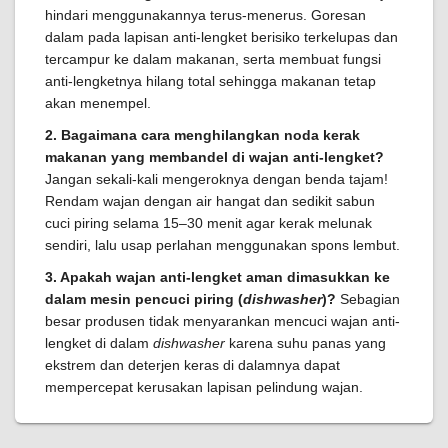
hindari menggunakannya terus-menerus. Goresan
dalam pada lapisan anti-lengket berisiko terkelupas dan
tercampur ke dalam makanan, serta membuat fungsi
anti-lengketnya hilang total sehingga makanan tetap
akan menempel.
2. Bagaimana cara menghilangkan noda kerak
makanan yang membandel di wajan anti-lengket?
Jangan sekali-kali mengeroknya dengan benda tajam!
Rendam wajan dengan air hangat dan sedikit sabun
cuci piring selama 15–30 menit agar kerak melunak
sendiri, lalu usap perlahan menggunakan spons lembut.
3. Apakah wajan anti-lengket aman dimasukkan ke
dalam mesin pencuci piring (
dishwasher
)?
Sebagian
besar produsen tidak menyarankan mencuci wajan anti-
lengket di dalam
dishwasher
karena suhu panas yang
ekstrem dan deterjen keras di dalamnya dapat
mempercepat kerusakan lapisan pelindung wajan.