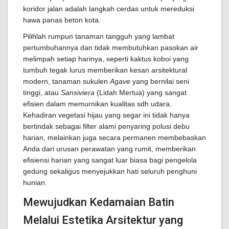
koridor jalan adalah langkah cerdas untuk mereduksi
hawa panas beton kota.
Pilihlah rumpun tanaman tangguh yang lambat
pertumbuhannya dan tidak membutuhkan pasokan air
melimpah setiap harinya, seperti kaktus koboi yang
tumbuh tegak lurus memberikan kesan arsitektural
modern, tanaman sukulen
Agave
yang bernilai seni
tinggi, atau
Sansiviera
(Lidah Mertua) yang sangat
efisien dalam memurnikan kualitas sdh udara.
Kehadiran vegetasi hijau yang segar ini tidak hanya
bertindak sebagai filter alami penyaring polusi debu
harian, melainkan juga secara permanen membebaskan
Anda dari urusan perawatan yang rumit, memberikan
efisiensi harian yang sangat luar biasa bagi pengelola
gedung sekaligus menyejukkan hati seluruh penghuni
hunian.
Mewujudkan Kedamaian Batin
Melalui Estetika Arsitektur yang