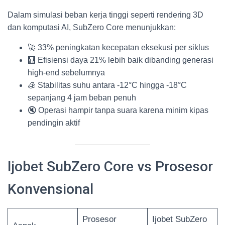
Dalam simulasi beban kerja tinggi seperti rendering 3D
dan komputasi AI, SubZero Core menunjukkan:
🚀 33% peningkatan kecepatan eksekusi per siklus
🧮 Efisiensi daya 21% lebih baik dibanding generasi
high-end sebelumnya
🧊 Stabilitas suhu antara -12°C hingga -18°C
sepanjang 4 jam beban penuh
🔇 Operasi hampir tanpa suara karena minim kipas
pendingin aktif
Ijobet SubZero Core vs Prosesor
Konvensional
Prosesor
Ijobet SubZero