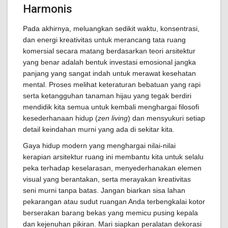
Harmonis
Pada akhirnya, meluangkan sedikit waktu, konsentrasi,
dan energi kreativitas untuk merancang tata ruang
komersial secara matang berdasarkan teori arsitektur
yang benar adalah bentuk investasi emosional jangka
panjang yang sangat indah untuk merawat kesehatan
mental. Proses melihat keteraturan bebatuan yang rapi
serta ketangguhan tanaman hijau yang tegak berdiri
mendidik kita semua untuk kembali menghargai filosofi
kesederhanaan hidup (
zen living
) dan mensyukuri setiap
detail keindahan murni yang ada di sekitar kita.
Gaya hidup modern yang menghargai nilai-nilai
kerapian arsitektur ruang ini membantu kita untuk selalu
peka terhadap keselarasan, menyederhanakan elemen
visual yang berantakan, serta merayakan kreativitas
seni murni tanpa batas. Jangan biarkan sisa lahan
pekarangan atau sudut ruangan Anda terbengkalai kotor
berserakan barang bekas yang memicu pusing kepala
dan kejenuhan pikiran. Mari siapkan peralatan dekorasi