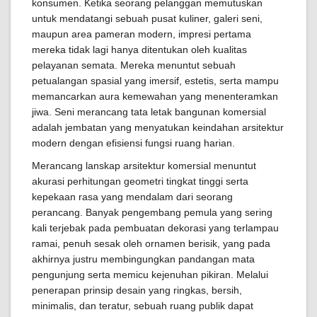
konsumen. Ketika seorang pelanggan memutuskan
untuk mendatangi sebuah pusat kuliner, galeri seni,
maupun area pameran modern, impresi pertama
mereka tidak lagi hanya ditentukan oleh kualitas
pelayanan semata. Mereka menuntut sebuah
petualangan spasial yang imersif, estetis, serta mampu
memancarkan aura kemewahan yang menenteramkan
jiwa. Seni merancang tata letak bangunan komersial
adalah jembatan yang menyatukan keindahan arsitektur
modern dengan efisiensi fungsi ruang harian.
Merancang lanskap arsitektur komersial menuntut
akurasi perhitungan geometri tingkat tinggi serta
kepekaan rasa yang mendalam dari seorang
perancang. Banyak pengembang pemula yang sering
kali terjebak pada pembuatan dekorasi yang terlampau
ramai, penuh sesak oleh ornamen berisik, yang pada
akhirnya justru membingungkan pandangan mata
pengunjung serta memicu kejenuhan pikiran. Melalui
penerapan prinsip desain yang ringkas, bersih,
minimalis, dan teratur, sebuah ruang publik dapat