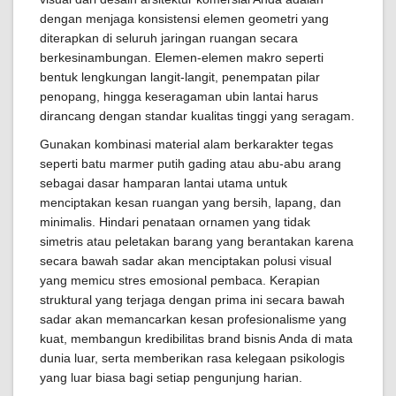
dengan menjaga konsistensi elemen geometri yang
diterapkan di seluruh jaringan ruangan secara
berkesinambungan. Elemen-elemen makro seperti
bentuk lengkungan langit-langit, penempatan pilar
penopang, hingga keseragaman ubin lantai harus
dirancang dengan standar kualitas tinggi yang seragam.
Gunakan kombinasi material alam berkarakter tegas
seperti batu marmer putih gading atau abu-abu arang
sebagai dasar hamparan lantai utama untuk
menciptakan kesan ruangan yang bersih, lapang, dan
minimalis. Hindari penataan ornamen yang tidak
simetris atau peletakan barang yang berantakan karena
secara bawah sadar akan menciptakan polusi visual
yang memicu stres emosional pembaca. Kerapian
struktural yang terjaga dengan prima ini secara bawah
sadar akan memancarkan kesan profesionalisme yang
kuat, membangun kredibilitas brand bisnis Anda di mata
dunia luar, serta memberikan rasa kelegaan psikologis
yang luar biasa bagi setiap pengunjung harian.