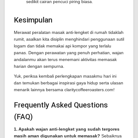
sedikit cairan pencuci piring biasa.
Kesimpulan
Merawat peralatan masak anti-lengket di rumah tidaklah
rumit, asalkan kita disiplin menghindari penggunaan sutil
logam dan tidak memakai api kompor yang terlalu
panas. Dengan perawatan yang penuh perhatian, wajan
andalanmu akan terus menemani aktivitas memasak
harian dengan sempurna.
Yuk, periksa kembali perlengkapan masakmu hari ini
dan temukan berbagai inspirasi gaya hidup serta ulasan
menarik lainnya bersama claritycoffeeroasters.com!
Frequently Asked Questions
(FAQ)
1. Apakah wajan anti-lengket yang sudah tergores
masih aman digunakan untuk memasak?
Sebaiknya