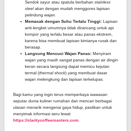
Sendok sayur atau spatula berbahan
stainless
steel
akan dengan mudah menggores lapisan
pelindung wajan.
Memasak dengan Suhu Terlalu Tinggi:
Lapisan
anti-lengket umumnya tidak dirancang untuk api
kompor yang terlalu besar atau panas ekstrem,
karena bisa membuat lapisan kimianya rusak dan
berasap.
Langsung Mencuci Wajan Panas:
Menyiram
wajan yang masih sangat panas dengan air dingin
keran secara langsung dapat memicu kejutan
termal (
thermal shock
) yang membuat dasar
wajan melengkung dan lapisan terkelupas.
Bagi kamu yang ingin terus memperkaya wawasan
seputar dunia kuliner rumahan dan mencari berbagai
ulasan menarik mengenai gaya hidup, pastikan untuk
menyimak informasi seru lewat
https://claritycoffeeroasters.com
.