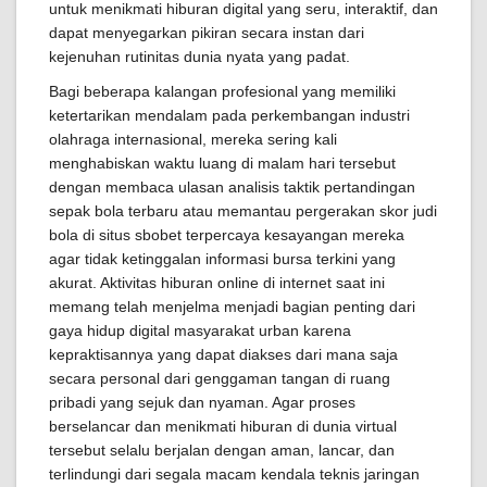
untuk menikmati hiburan digital yang seru, interaktif, dan
dapat menyegarkan pikiran secara instan dari
kejenuhan rutinitas dunia nyata yang padat.
Bagi beberapa kalangan profesional yang memiliki
ketertarikan mendalam pada perkembangan industri
olahraga internasional, mereka sering kali
menghabiskan waktu luang di malam hari tersebut
dengan membaca ulasan analisis taktik pertandingan
sepak bola terbaru atau memantau pergerakan skor judi
bola di situs sbobet terpercaya kesayangan mereka
agar tidak ketinggalan informasi bursa terkini yang
akurat. Aktivitas hiburan online di internet saat ini
memang telah menjelma menjadi bagian penting dari
gaya hidup digital masyarakat urban karena
kepraktisannya yang dapat diakses dari mana saja
secara personal dari genggaman tangan di ruang
pribadi yang sejuk dan nyaman. Agar proses
berselancar dan menikmati hiburan di dunia virtual
tersebut selalu berjalan dengan aman, lancar, dan
terlindungi dari segala macam kendala teknis jaringan