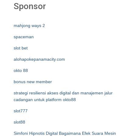
Sponsor
mahjong ways 2
spaceman
slot bet
alohapokepanamacity.com
okto 88
bonus new member
strategi resiliensi akses digital dan manajemen jalur
cadangan untuk platform okto88
slot777
slot88
Simfoni Hipnotis Digital Bagaimana Efek Suara Mesin