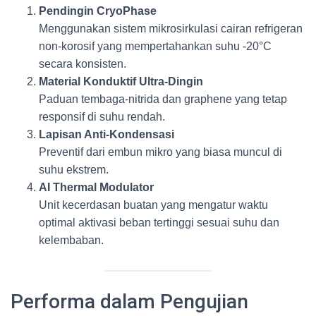
Pendingin CryoPhase
Menggunakan sistem mikrosirkulasi cairan refrigeran
non-korosif yang mempertahankan suhu -20°C
secara konsisten.
Material Konduktif Ultra-Dingin
Paduan tembaga-nitrida dan graphene yang tetap
responsif di suhu rendah.
Lapisan Anti-Kondensasi
Preventif dari embun mikro yang biasa muncul di
suhu ekstrem.
AI Thermal Modulator
Unit kecerdasan buatan yang mengatur waktu
optimal aktivasi beban tertinggi sesuai suhu dan
kelembaban.
Performa dalam Pengujian