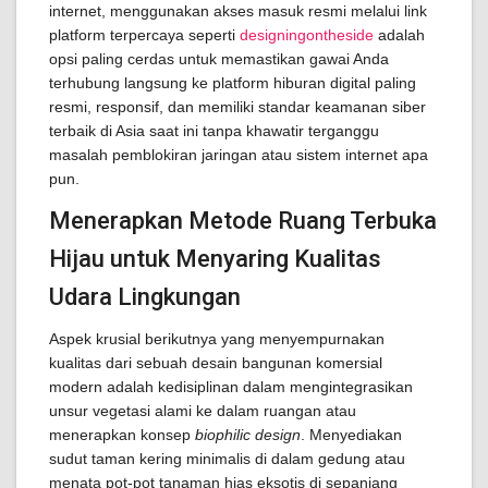
internet, menggunakan akses masuk resmi melalui link
platform terpercaya seperti
designingontheside
adalah
opsi paling cerdas untuk memastikan gawai Anda
terhubung langsung ke platform hiburan digital paling
resmi, responsif, dan memiliki standar keamanan siber
terbaik di Asia saat ini tanpa khawatir terganggu
masalah pemblokiran jaringan atau sistem internet apa
pun.
Menerapkan Metode Ruang Terbuka
Hijau untuk Menyaring Kualitas
Udara Lingkungan
Aspek krusial berikutnya yang menyempurnakan
kualitas dari sebuah desain bangunan komersial
modern adalah kedisiplinan dalam mengintegrasikan
unsur vegetasi alami ke dalam ruangan atau
menerapkan konsep
biophilic design
. Menyediakan
sudut taman kering minimalis di dalam gedung atau
menata pot-pot tanaman hias eksotis di sepanjang