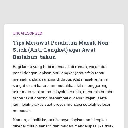
UNCATEGORIZED
Tips Merawat Peralatan Masak Non-
Stick (Anti-Lengket) agar Awet
Bertahun-tahun
Bagi kamu yang hobi memasak di rumah, wajan dan
panci dengan lapisan anti-lengket (
non-stick
) tentu
menjadi andalan utama di dapur. Alat masak jenis ini
sangat dicari karena memudahkan kita menggoreng
telur mata sapi tanpa minyak berlebih, menumis bumbu
tanpa takut gosong menempel di dasar wajan, serta
jauh lebih praktis saat proses mencuci setelah selesai
memasak.
Namun, di balik kepraktisannya, lapisan anti-lengket
dikenal cukup sensitif dan mudah mengelupas jika tidak