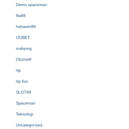
Demo spaceman
fila88
hahawin88
IJOBET
mahjong
Otomotif
rtp
rtp live
SLOT88
Spaceman
Teknologi
Uncategorized