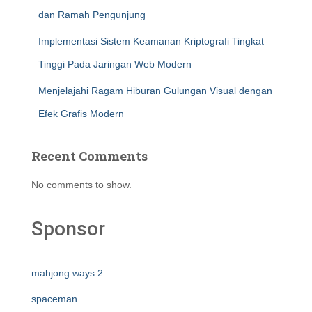
dan Ramah Pengunjung
Implementasi Sistem Keamanan Kriptografi Tingkat
Tinggi Pada Jaringan Web Modern
Menjelajahi Ragam Hiburan Gulungan Visual dengan
Efek Grafis Modern
Recent Comments
No comments to show.
Sponsor
mahjong ways 2
spaceman