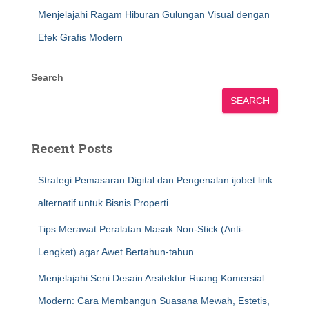
Menjelajahi Ragam Hiburan Gulungan Visual dengan
Efek Grafis Modern
Search
SEARCH
Recent Posts
Strategi Pemasaran Digital dan Pengenalan ijobet link
alternatif untuk Bisnis Properti
Tips Merawat Peralatan Masak Non-Stick (Anti-
Lengket) agar Awet Bertahun-tahun
Menjelajahi Seni Desain Arsitektur Ruang Komersial
Modern: Cara Membangun Suasana Mewah, Estetis,