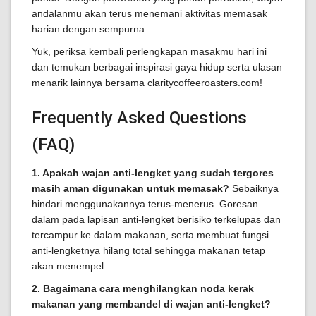
andalanmu akan terus menemani aktivitas memasak
harian dengan sempurna.
Yuk, periksa kembali perlengkapan masakmu hari ini
dan temukan berbagai inspirasi gaya hidup serta ulasan
menarik lainnya bersama claritycoffeeroasters.com!
Frequently Asked Questions
(FAQ)
1. Apakah wajan anti-lengket yang sudah tergores
masih aman digunakan untuk memasak?
Sebaiknya
hindari menggunakannya terus-menerus. Goresan
dalam pada lapisan anti-lengket berisiko terkelupas dan
tercampur ke dalam makanan, serta membuat fungsi
anti-lengketnya hilang total sehingga makanan tetap
akan menempel.
2. Bagaimana cara menghilangkan noda kerak
makanan yang membandel di wajan anti-lengket?