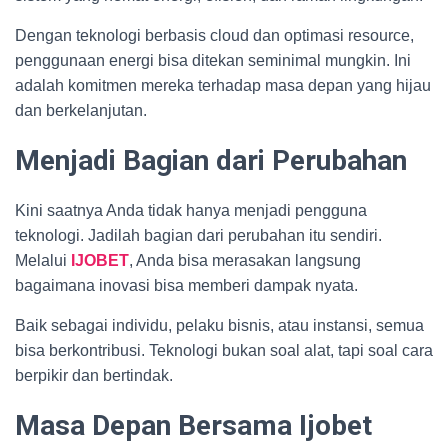
Dengan teknologi berbasis cloud dan optimasi resource,
penggunaan energi bisa ditekan seminimal mungkin. Ini
adalah komitmen mereka terhadap masa depan yang hijau
dan berkelanjutan.
Menjadi Bagian dari Perubahan
Kini saatnya Anda tidak hanya menjadi pengguna
teknologi. Jadilah bagian dari perubahan itu sendiri.
Melalui
IJOBET
, Anda bisa merasakan langsung
bagaimana inovasi bisa memberi dampak nyata.
Baik sebagai individu, pelaku bisnis, atau instansi, semua
bisa berkontribusi. Teknologi bukan soal alat, tapi soal cara
berpikir dan bertindak.
Masa Depan Bersama Ijobet