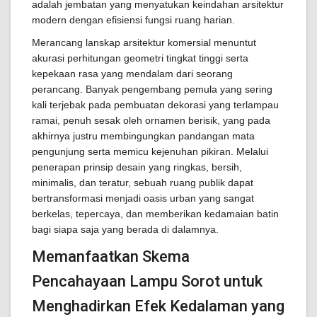
adalah jembatan yang menyatukan keindahan arsitektur
modern dengan efisiensi fungsi ruang harian.
Merancang lanskap arsitektur komersial menuntut
akurasi perhitungan geometri tingkat tinggi serta
kepekaan rasa yang mendalam dari seorang
perancang. Banyak pengembang pemula yang sering
kali terjebak pada pembuatan dekorasi yang terlampau
ramai, penuh sesak oleh ornamen berisik, yang pada
akhirnya justru membingungkan pandangan mata
pengunjung serta memicu kejenuhan pikiran. Melalui
penerapan prinsip desain yang ringkas, bersih,
minimalis, dan teratur, sebuah ruang publik dapat
bertransformasi menjadi oasis urban yang sangat
berkelas, tepercaya, dan memberikan kedamaian batin
bagi siapa saja yang berada di dalamnya.
Memanfaatkan Skema
Pencahayaan Lampu Sorot untuk
Menghadirkan Efek Kedalaman yang