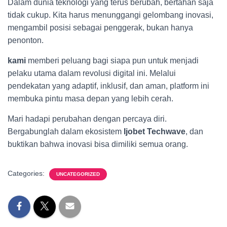
Dalam dunia teknologi yang terus berubah, bertahan saja
tidak cukup. Kita harus menunggangi gelombang inovasi,
mengambil posisi sebagai penggerak, bukan hanya
penonton.
kami
memberi peluang bagi siapa pun untuk menjadi
pelaku utama dalam revolusi digital ini. Melalui
pendekatan yang adaptif, inklusif, dan aman, platform ini
membuka pintu masa depan yang lebih cerah.
Mari hadapi perubahan dengan percaya diri.
Bergabunglah dalam ekosistem
Ijobet Techwave
, dan
buktikan bahwa inovasi bisa dimiliki semua orang.
Categories:
UNCATEGORIZED