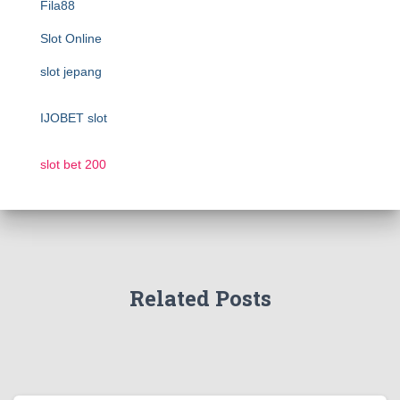
Fila88
Slot Online
slot jepang
IJOBET slot
slot bet 200
Related Posts