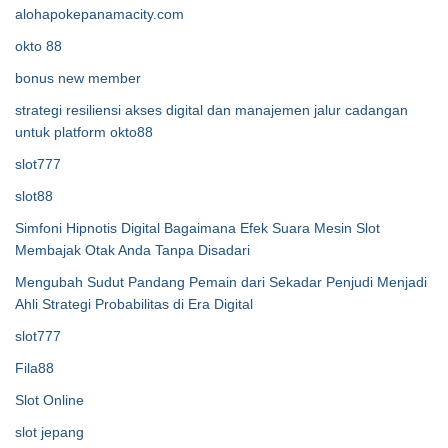
alohapokepanamacity.com
okto 88
bonus new member
strategi resiliensi akses digital dan manajemen jalur cadangan
untuk platform okto88
slot777
slot88
Simfoni Hipnotis Digital Bagaimana Efek Suara Mesin Slot
Membajak Otak Anda Tanpa Disadari
Mengubah Sudut Pandang Pemain dari Sekadar Penjudi Menjadi
Ahli Strategi Probabilitas di Era Digital
slot777
Fila88
Slot Online
slot jepang