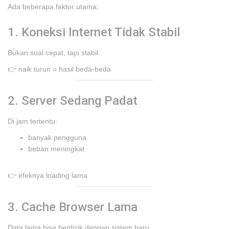
Ada beberapa faktor utama:
1. Koneksi Internet Tidak Stabil
Bukan soal cepat, tapi stabil.
👉 naik turun = hasil beda-beda
2. Server Sedang Padat
Di jam tertentu:
banyak pengguna
beban meningkat
👉 efeknya loading lama
3. Cache Browser Lama
Data lama bisa bentrok dengan sistem baru.