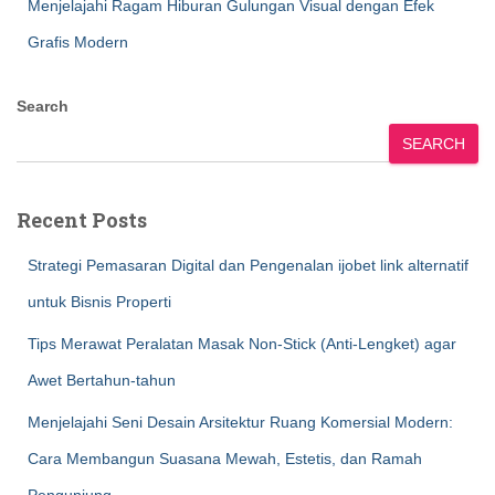
Menjelajahi Ragam Hiburan Gulungan Visual dengan Efek
Grafis Modern
Search
SEARCH
Recent Posts
Strategi Pemasaran Digital dan Pengenalan ijobet link alternatif
untuk Bisnis Properti
Tips Merawat Peralatan Masak Non-Stick (Anti-Lengket) agar
Awet Bertahun-tahun
Menjelajahi Seni Desain Arsitektur Ruang Komersial Modern:
Cara Membangun Suasana Mewah, Estetis, dan Ramah