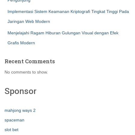
Pengunjung
Implementasi Sistem Keamanan Kriptografi Tingkat Tinggi Pada
Jaringan Web Modern
Menjelajahi Ragam Hiburan Gulungan Visual dengan Efek
Grafis Modern
Recent Comments
No comments to show.
Sponsor
mahjong ways 2
spaceman
slot bet