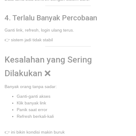
4. Terlalu Banyak Percobaan
Ganti link, refresh, login ulang terus.
👉 sistem jadi tidak stabil
Kesalahan yang Sering
Dilakukan ❌
Banyak orang tanpa sadar:
Ganti-ganti akses
Klik banyak link
Panik saat error
Refresh berkali-kali
👉 ini bikin kondisi makin buruk