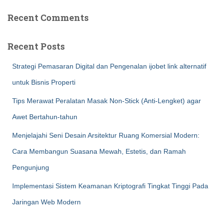
Recent Comments
Recent Posts
Strategi Pemasaran Digital dan Pengenalan ijobet link alternatif
untuk Bisnis Properti
Tips Merawat Peralatan Masak Non-Stick (Anti-Lengket) agar
Awet Bertahun-tahun
Menjelajahi Seni Desain Arsitektur Ruang Komersial Modern:
Cara Membangun Suasana Mewah, Estetis, dan Ramah
Pengunjung
Implementasi Sistem Keamanan Kriptografi Tingkat Tinggi Pada
Jaringan Web Modern