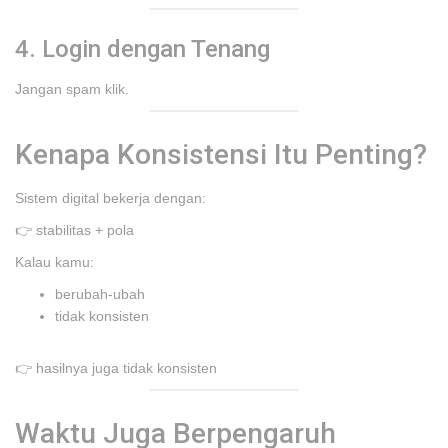
4. Login dengan Tenang
Jangan spam klik.
Kenapa Konsistensi Itu Penting?
Sistem digital bekerja dengan:
👉 stabilitas + pola
Kalau kamu:
berubah-ubah
tidak konsisten
👉 hasilnya juga tidak konsisten
Waktu Juga Berpengaruh