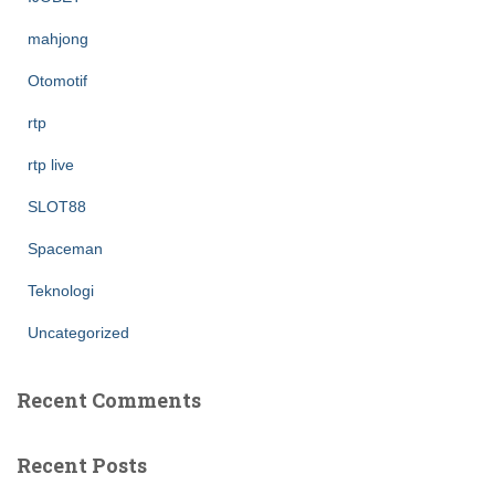
mahjong
Otomotif
rtp
rtp live
SLOT88
Spaceman
Teknologi
Uncategorized
Recent Comments
Recent Posts