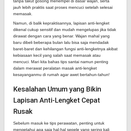
tanpa takut gosong menempel di dasar wajan, serta
jauh lebih praktis saat proses mencuci setelah selesai
memasak.
Namun, di balik kepraktisannya, lapisan anti-lengket
dikenal cukup sensitif dan mudah mengelupas jika tidak
dirawat dengan cara yang benar. Wajan mahal yang
baru dibeli beberapa bulan lalu bisa saja mendadak
baret-baret dan kehilangan fungsi anti-lengketnya akibat
kebiasaan kecil yang salah saat memasak atau
mencuci. Mari kita bahas tips santai namun penting
dalam merawat peralatan masak anti-lengket
kesayanganmu di rumah agar awet bertahun-tahun!
Kesalahan Umum yang Bikin
Lapisan Anti-Lengket Cepat
Rusak
Sebelum masuk ke tips perawatan, penting untuk
mengetahui apa saja hal-hal sepele yang sering kali