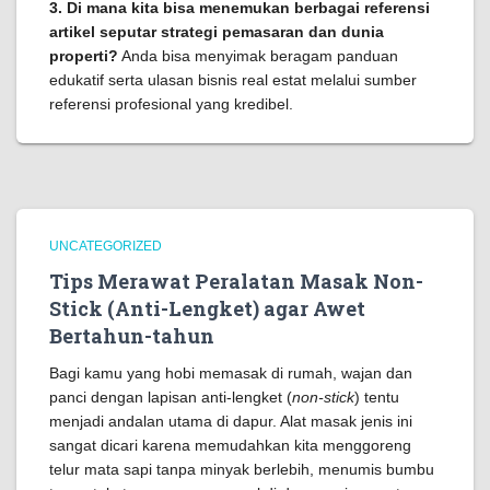
3. Di mana kita bisa menemukan berbagai referensi
artikel seputar strategi pemasaran dan dunia
properti?
Anda bisa menyimak beragam panduan
edukatif serta ulasan bisnis real estat melalui sumber
referensi profesional yang kredibel.
UNCATEGORIZED
Tips Merawat Peralatan Masak Non-
Stick (Anti-Lengket) agar Awet
Bertahun-tahun
Bagi kamu yang hobi memasak di rumah, wajan dan
panci dengan lapisan anti-lengket (
non-stick
) tentu
menjadi andalan utama di dapur. Alat masak jenis ini
sangat dicari karena memudahkan kita menggoreng
telur mata sapi tanpa minyak berlebih, menumis bumbu