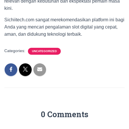
relevan dengan kebutuhan dan ekspektasi pemain masa
kini.
Sichiitech.com sangat merekomendasikan platform ini bagi
Anda yang mencari pengalaman slot digital yang cepat,
aman, dan didukung teknologi terbaik.
Categories:
UNCATEGORIZED
0 Comments