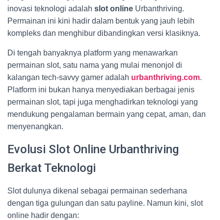
inovasi teknologi adalah
slot online
Urbanthriving.
Permainan ini kini hadir dalam bentuk yang jauh lebih
kompleks dan menghibur dibandingkan versi klasiknya.
Di tengah banyaknya platform yang menawarkan
permainan slot, satu nama yang mulai menonjol di
kalangan tech-savvy gamer adalah
urbanthriving.com
.
Platform ini bukan hanya menyediakan berbagai jenis
permainan slot, tapi juga menghadirkan teknologi yang
mendukung pengalaman bermain yang cepat, aman, dan
menyenangkan.
Evolusi Slot Online Urbanthriving
Berkat Teknologi
Slot dulunya dikenal sebagai permainan sederhana
dengan tiga gulungan dan satu payline. Namun kini, slot
online hadir dengan: