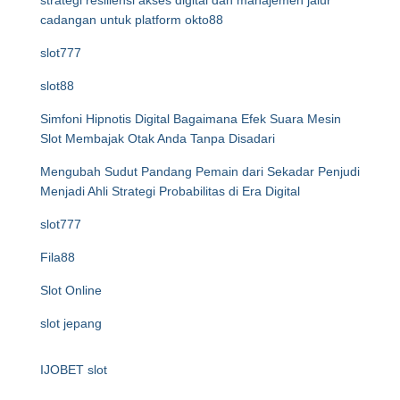
strategi resiliensi akses digital dan manajemen jalur
cadangan untuk platform okto88
slot777
slot88
Simfoni Hipnotis Digital Bagaimana Efek Suara Mesin
Slot Membajak Otak Anda Tanpa Disadari
Mengubah Sudut Pandang Pemain dari Sekadar Penjudi
Menjadi Ahli Strategi Probabilitas di Era Digital
slot777
Fila88
Slot Online
slot jepang
IJOBET slot