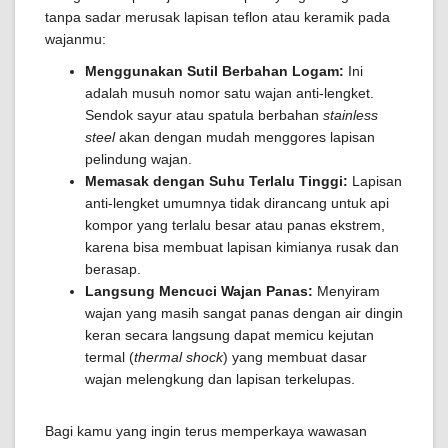
tanpa sadar merusak lapisan teflon atau keramik pada
wajanmu:
Menggunakan Sutil Berbahan Logam:
Ini
adalah musuh nomor satu wajan anti-lengket.
Sendok sayur atau spatula berbahan
stainless
steel
akan dengan mudah menggores lapisan
pelindung wajan.
Memasak dengan Suhu Terlalu Tinggi:
Lapisan
anti-lengket umumnya tidak dirancang untuk api
kompor yang terlalu besar atau panas ekstrem,
karena bisa membuat lapisan kimianya rusak dan
berasap.
Langsung Mencuci Wajan Panas:
Menyiram
wajan yang masih sangat panas dengan air dingin
keran secara langsung dapat memicu kejutan
termal (
thermal shock
) yang membuat dasar
wajan melengkung dan lapisan terkelupas.
Bagi kamu yang ingin terus memperkaya wawasan