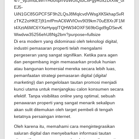
Di era modern yang didominasi oleh teknologi digital,
industri pemasaran properti telah mengalami
pergeseran yang sangat signifikan. Ketika para agen
dan pengembang ingin memasarkan produk hunian
atau bangunan komersial mereka secara lebih luas,
pemanfaatan strategi pemasaran digital (
digital
marketing
) dan pengelolaan tautan promosi menjadi
kunci utama untuk menjangkau calon konsumen secara
efektif. Tanpa visibilitas
online
yang optimal, sebuah
penawaran properti yang sangat menarik sekalipun
akan sulit ditemukan oleh target pembeli di tengah
ketatnya persaingan internet.
Oleh karena itu, memahami cara mengintegrasikan
saluran digital dan menyebarkan informasi tautan