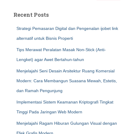
Recent Posts
Strategi Pemasaran Digital dan Pengenalan ijobet link
alternatif untuk Bisnis Properti
Tips Merawat Peralatan Masak Non-Stick (Anti-
Lengket) agar Awet Bertahun-tahun
Menjelajahi Seni Desain Arsitektur Ruang Komersial
Modern: Cara Membangun Suasana Mewah, Estetis,
dan Ramah Pengunjung
Implementasi Sistem Keamanan Kriptografi Tingkat
Tinggi Pada Jaringan Web Modern
Menjelajahi Ragam Hiburan Gulungan Visual dengan
Efek Grafis Modern