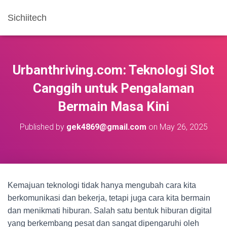
Sichiitech
Urbanthriving.com: Teknologi Slot
Canggih untuk Pengalaman
Bermain Masa Kini
Published by
gek4869@gmail.com
on
May 26, 2025
Kemajuan teknologi tidak hanya mengubah cara kita
berkomunikasi dan bekerja, tetapi juga cara kita bermain
dan menikmati hiburan. Salah satu bentuk hiburan digital
yang berkembang pesat dan sangat dipengaruhi oleh