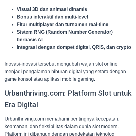
Visual 3D dan animasi dinamis
Bonus interaktif dan multi-level
Fitur multiplayer dan turnamen real-time
Sistem RNG (Random Number Generator)
berbasis AI
Integrasi dengan dompet digital, QRIS, dan crypto
Inovasi-inovasi tersebut mengubah wajah slot online
menjadi pengalaman hiburan digital yang setara dengan
game konsol atau aplikasi mobile gaming.
Urbanthriving.com: Platform Slot untuk
Era Digital
Urbanthriving.com memahami pentingnya kecepatan,
keamanan, dan fleksibilitas dalam dunia slot modern.
Platform ini dibangun dengan pendekatan teknologi