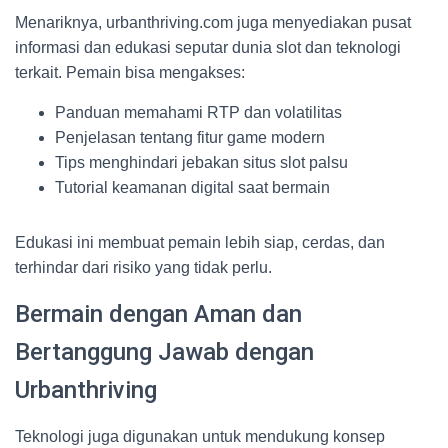
Menariknya, urbanthriving.com juga menyediakan pusat
informasi dan edukasi seputar dunia slot dan teknologi
terkait. Pemain bisa mengakses:
Panduan memahami RTP dan volatilitas
Penjelasan tentang fitur game modern
Tips menghindari jebakan situs slot palsu
Tutorial keamanan digital saat bermain
Edukasi ini membuat pemain lebih siap, cerdas, dan
terhindar dari risiko yang tidak perlu.
Bermain dengan Aman dan
Bertanggung Jawab dengan
Urbanthriving
Teknologi juga digunakan untuk mendukung konsep