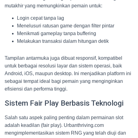
mutakhir yang memungkinkan pemain untuk:
Login cepat tanpa lag
Menelusuri ratusan game dengan filter pintar
Menikmati gameplay tanpa buffering
Melakukan transaksi dalam hitungan detik
Tampilan antarmuka juga dibuat responsif, kompatibel
untuk berbagai resolusi layar dan sistem operasi, baik
Android, iOS, maupun desktop. Ini menjadikan platform ini
sebagai tempat ideal bagi pemain yang menginginkan
efisiensi dan performa tinggi.
Sistem Fair Play Berbasis Teknologi
Salah satu aspek paling penting dalam permainan slot
adalah keadilan (fair play). Urbanthriving.com
mengimplementasikan sistem RNG yang telah diuji dan