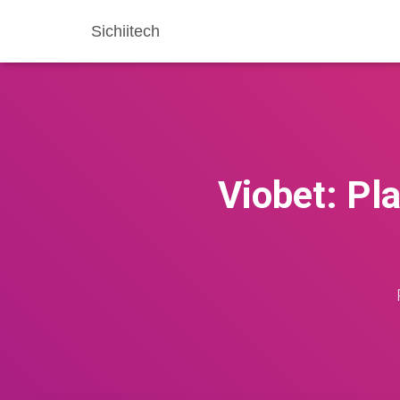
Sichiitech
Viobet: Pl