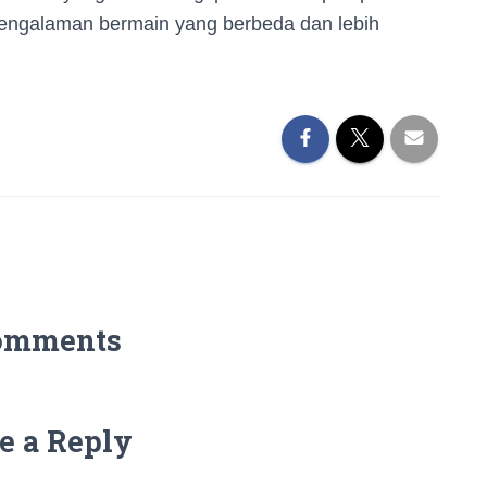
engalaman bermain yang berbeda dan lebih
omments
e a Reply