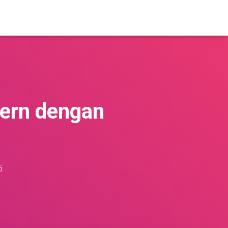
dern dengan
5