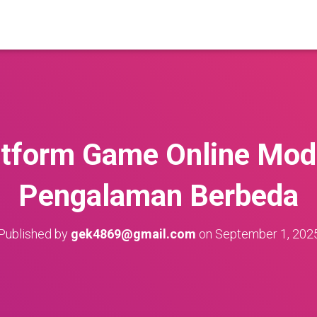
atform Game Online Mo
Pengalaman Berbeda
Published by
gek4869@gmail.com
on
September 1, 202