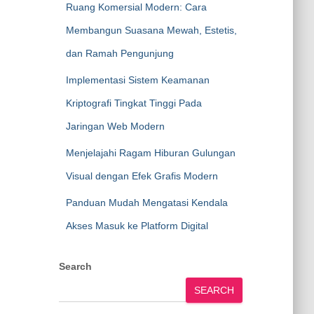
Ruang Komersial Modern: Cara
Membangun Suasana Mewah, Estetis,
dan Ramah Pengunjung
Implementasi Sistem Keamanan
Kriptografi Tingkat Tinggi Pada
Jaringan Web Modern
Menjelajahi Ragam Hiburan Gulungan
Visual dengan Efek Grafis Modern
Panduan Mudah Mengatasi Kendala
Akses Masuk ke Platform Digital
Search
SEARCH