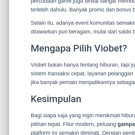
percobaan game juga dinilai sangat memban
terlebih dahulu. Banyak promo dan bonus 
Selain itu, adanya event komunitas sema
ditawarkan pun beragam, mulai dari saldo bo
Mengapa Pilih Viobet?
Viobet bukan hanya tentang hiburan, tap
sistem transaksi cepat, layanan pelanggan a
jika banyak pemain menjadikannya sebagai 
Kesimpulan
Bagi siapa saja yang ingin menikmati hibura
pilihan tepat. Fitur modern, peluang
gampa
platform ini semakin diminati. Dengan p