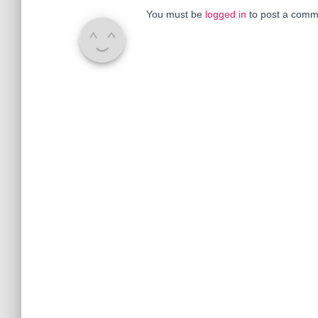
You must be
logged in
to post a comm