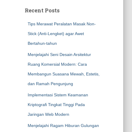
Recent Posts
Tips Merawat Peralatan Masak Non-
Stick (Anti-Lengket) agar Awet
Bertahun-tahun
Menjelajahi Seni Desain Arsitektur
Ruang Komersial Modern: Cara
Membangun Suasana Mewah, Estetis,
dan Ramah Pengunjung
Implementasi Sistem Keamanan
Kriptografi Tingkat Tinggi Pada
Jaringan Web Modern
Menjelajahi Ragam Hiburan Gulungan