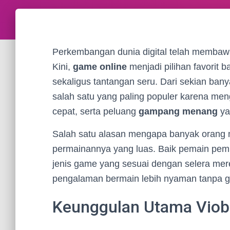
Perkembangan dunia digital telah membawa
Kini,
game online
menjadi pilihan favorit 
sekaligus tantangan seru. Dari sekian bany
salah satu yang paling populer karena men
cepat, serta peluang
gampang menang
ya
Salah satu alasan mengapa banyak orang m
permainannya yang luas. Baik pemain p
jenis game yang sesuai dengan selera mere
pengalaman bermain lebih nyaman tanpa 
Keunggulan Utama Viob