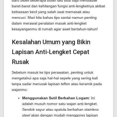
baru dibeli beberapa bulan lalu bisa saja mendadak
baret-baret dan kehilangan fungsi anti-lengketnya akibat
kebiasaan kecil yang salah saat memasak atau
mencuci. Mari kita bahas tips santai namun penting
dalam merawat peralatan masak anti-lengket
kesayanganmu di rumah agar awet bertahun-tahun!
Kesalahan Umum yang Bikin
Lapisan Anti-Lengket Cepat
Rusak
Sebelum masuk ke tips perawatan, penting untuk
mengetahui apa saja hal-hal sepele yang sering kali
tanpa sadar merusak lapisan teflon atau keramik pada
wajanmu:
Menggunakan Sutil Berbahan Logam:
Ini
adalah musuh nomor satu wajan anti-lengket.
Sendok sayur atau spatula berbahan
stainless
steel
akan dengan mudah menggores lapisan