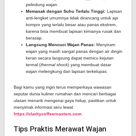
pelindung wajan.
Memasak dengan Suhu Terlalu Tinggi:
Lapisan
anti-lengket umumnya tidak dirancang untuk api
kompor yang terlalu besar atau panas ekstrem,
karena bisa membuat lapisan kimianya rusak dan
berasap.
Langsung Mencuci Wajan Panas:
Menyiram
wajan yang masih sangat panas dengan air dingin
keran secara langsung dapat memicu kejutan
termal (
thermal shock
) yang membuat dasar
wajan melengkung dan lapisan terkelupas.
Bagi kamu yang ingin terus memperkaya wawasan
seputar dunia kuliner rumahan dan mencari berbagai
ulasan menarik mengenai gaya hidup, pastikan untuk
menyimak informasi seru lewat
https://claritycoffeeroasters.com
.
Tips Praktis Merawat Wajan