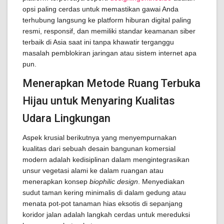
opsi paling cerdas untuk memastikan gawai Anda
terhubung langsung ke platform hiburan digital paling
resmi, responsif, dan memiliki standar keamanan siber
terbaik di Asia saat ini tanpa khawatir terganggu
masalah pemblokiran jaringan atau sistem internet apa
pun.
Menerapkan Metode Ruang Terbuka
Hijau untuk Menyaring Kualitas
Udara Lingkungan
Aspek krusial berikutnya yang menyempurnakan
kualitas dari sebuah desain bangunan komersial
modern adalah kedisiplinan dalam mengintegrasikan
unsur vegetasi alami ke dalam ruangan atau
menerapkan konsep
biophilic design
. Menyediakan
sudut taman kering minimalis di dalam gedung atau
menata pot-pot tanaman hias eksotis di sepanjang
koridor jalan adalah langkah cerdas untuk mereduksi