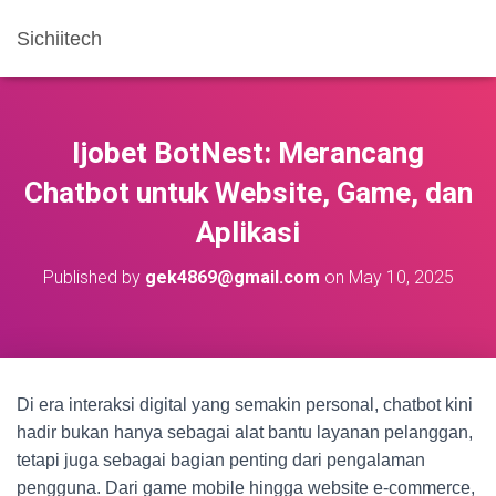
Sichiitech
Ijobet BotNest: Merancang
Chatbot untuk Website, Game, dan
Aplikasi
Published by
gek4869@gmail.com
on
May 10, 2025
Di era interaksi digital yang semakin personal, chatbot kini
hadir bukan hanya sebagai alat bantu layanan pelanggan,
tetapi juga sebagai bagian penting dari pengalaman
pengguna. Dari game mobile hingga website e-commerce,