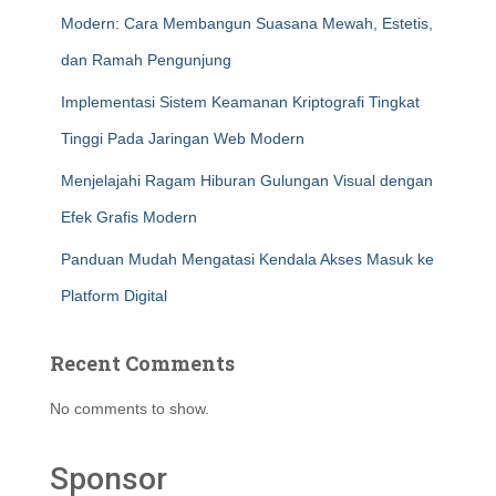
Modern: Cara Membangun Suasana Mewah, Estetis,
dan Ramah Pengunjung
Implementasi Sistem Keamanan Kriptografi Tingkat
Tinggi Pada Jaringan Web Modern
Menjelajahi Ragam Hiburan Gulungan Visual dengan
Efek Grafis Modern
Panduan Mudah Mengatasi Kendala Akses Masuk ke
Platform Digital
Recent Comments
No comments to show.
Sponsor