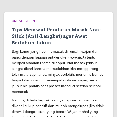
UNCATEGORIZED
Tips Merawat Peralatan Masak Non-
Stick (Anti-Lengket) agar Awet
Bertahun-tahun
Bagi kamu yang hobi memasak di rumah, wajan dan
panci dengan lapisan anti-lengket (
non-stick
) tentu
menjadi andalan utama di dapur. Alat masak jenis ini
sangat dicari karena memudahkan kita menggoreng
telur mata sapi tanpa minyak berlebih, menumis bumbu
tanpa takut gosong menempel di dasar wajan, serta
jauh lebih praktis saat proses mencuci setelah selesai
memasak.
Namun, di balik kepraktisannya, lapisan anti-lengket
dikenal cukup sensitif dan mudah mengelupas jika tidak
dirawat dengan cara yang benar. Wajan mahal yang