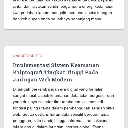
favorit Anda, tata pot kaktus eksotis Anda dengan penuh
cinta, dan rasakan sendiri bagaimana energi kedamaian
jiwa perlahan-laham mengalir memenuhi seisi ruangan
dan kehidupan Anda seutuhnya sepanjang masa.
UNCATEGORIZED
Implementasi Sistem Keamanan
Kriptografi Tingkat Tinggi Pada
Jaringan Web Modern
Di tengah perkembangan era digital yang berjalan
sangat masif, aspek keamanan data telah bergeser dari
yang dulunya sekadar fitur tambahan kini menjadi
fondasi paling utama dalam pembangunan sebuah situs
web. Setiap detik, miliaran data sensitif berupa nama
pengguna, kata sandi, hingga informasi transaksional
lalu lalang di dalam jaringan internet global. Tanpa