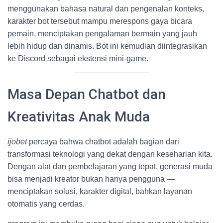
menggunakan bahasa natural dan pengenalan konteks,
karakter bot tersebut mampu merespons gaya bicara
pemain, menciptakan pengalaman bermain yang jauh
lebih hidup dan dinamis. Bot ini kemudian diintegrasikan
ke Discord sebagai ekstensi mini-game.
Masa Depan Chatbot dan
Kreativitas Anak Muda
ijobet
percaya bahwa chatbot adalah bagian dari
transformasi teknologi yang dekat dengan keseharian kita.
Dengan alat dan pembelajaran yang tepat, generasi muda
bisa menjadi kreator bukan hanya pengguna —
menciptakan solusi, karakter digital, bahkan layanan
otomatis yang cerdas.