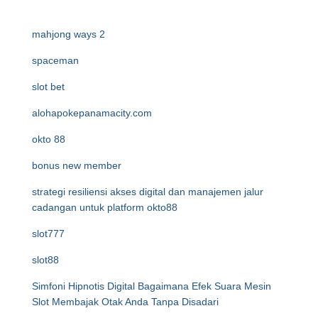
mahjong ways 2
spaceman
slot bet
alohapokepanamacity.com
okto 88
bonus new member
strategi resiliensi akses digital dan manajemen jalur
cadangan untuk platform okto88
slot777
slot88
Simfoni Hipnotis Digital Bagaimana Efek Suara Mesin
Slot Membajak Otak Anda Tanpa Disadari