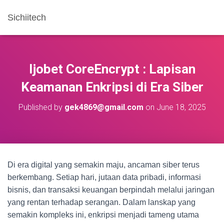
Sichiitech
Ijobet CoreEncrypt : Lapisan
Keamanan Enkripsi di Era Siber
Published by
gek4869@gmail.com
on
June 18, 2025
Di era digital yang semakin maju, ancaman siber terus
berkembang. Setiap hari, jutaan data pribadi, informasi
bisnis, dan transaksi keuangan berpindah melalui jaringan
yang rentan terhadap serangan. Dalam lanskap yang
semakin kompleks ini, enkripsi menjadi tameng utama