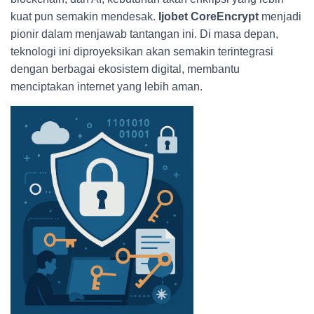
kuat pun semakin mendesak.
Ijobet CoreEncrypt
menjadi
pionir dalam menjawab tantangan ini. Di masa depan,
teknologi ini diproyeksikan akan semakin terintegrasi
dengan berbagai ekosistem digital, membantu
menciptakan internet yang lebih aman.