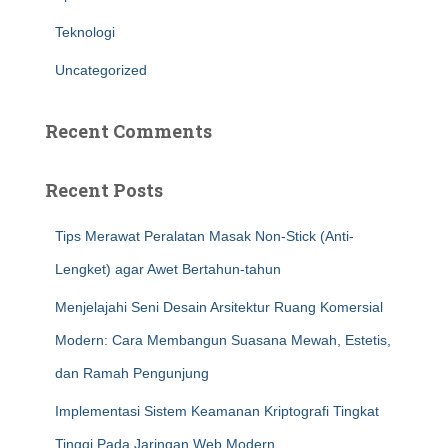
Teknologi
Uncategorized
Recent Comments
Recent Posts
Tips Merawat Peralatan Masak Non-Stick (Anti-
Lengket) agar Awet Bertahun-tahun
Menjelajahi Seni Desain Arsitektur Ruang Komersial
Modern: Cara Membangun Suasana Mewah, Estetis,
dan Ramah Pengunjung
Implementasi Sistem Keamanan Kriptografi Tingkat
Tinggi Pada Jaringan Web Modern