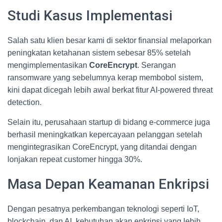
Studi Kasus Implementasi
Salah satu klien besar kami di sektor finansial melaporkan
peningkatan ketahanan sistem sebesar 85% setelah
mengimplementasikan
CoreEncrypt
. Serangan
ransomware yang sebelumnya kerap membobol sistem,
kini dapat dicegah lebih awal berkat fitur AI-powered threat
detection.
Selain itu, perusahaan startup di bidang e-commerce juga
berhasil meningkatkan kepercayaan pelanggan setelah
mengintegrasikan CoreEncrypt, yang ditandai dengan
lonjakan repeat customer hingga 30%.
Masa Depan Keamanan Enkripsi
Dengan pesatnya perkembangan teknologi seperti IoT,
blockchain, dan AI, kebutuhan akan enkripsi yang lebih