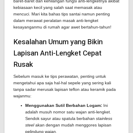
baret-baret dan kehilangan fungsi anti-lengketnya akibat
kebiasaan kecil yang salah saat memasak atau
mencuci. Mari kita bahas tips santai namun penting
dalam merawat peralatan masak anti-lengket
kesayanganmu di rumah agar awet bertahun-tahun!
Kesalahan Umum yang Bikin
Lapisan Anti-Lengket Cepat
Rusak
Sebelum masuk ke tips perawatan, penting untuk
mengetahui apa saja hal-hal sepele yang sering kali
tanpa sadar merusak lapisan teflon atau keramik pada
wajanmu:
Menggunakan Sutil Berbahan Logam:
Ini
adalah musuh nomor satu wajan anti-lengket.
Sendok sayur atau spatula berbahan
stainless
steel
akan dengan mudah menggores lapisan
pelindung wajan.