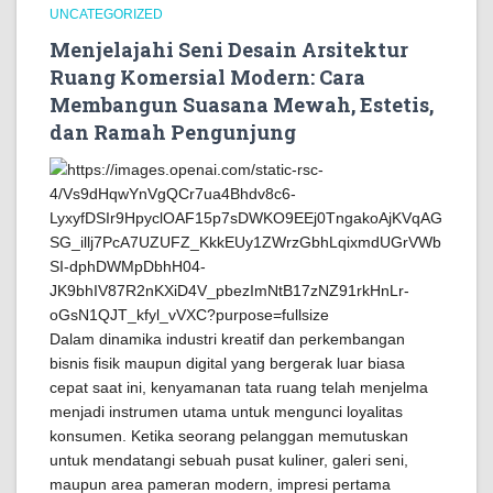
UNCATEGORIZED
Menjelajahi Seni Desain Arsitektur
Ruang Komersial Modern: Cara
Membangun Suasana Mewah, Estetis,
dan Ramah Pengunjung
Dalam dinamika industri kreatif dan perkembangan
bisnis fisik maupun digital yang bergerak luar biasa
cepat saat ini, kenyamanan tata ruang telah menjelma
menjadi instrumen utama untuk mengunci loyalitas
konsumen. Ketika seorang pelanggan memutuskan
untuk mendatangi sebuah pusat kuliner, galeri seni,
maupun area pameran modern, impresi pertama