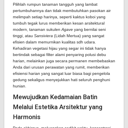
Pilihlah rumpun tanaman tangguh yang lambat
pertumbuhannya dan tidak membutuhkan pasokan air
melimpah setiap harinya, seperti kaktus koboi yang
tumbuh tegak lurus memberikan kesan arsitektural
modern, tanaman sukulen
Agave
yang bernilai seni
tinggi, atau
Sansiviera
(Lidah Mertua) yang sangat
efisien dalam memurnikan kualitas sdh udara.
Kehadiran vegetasi hijau yang segar ini tidak hanya
bertindak sebagai filter alami penyaring polusi debu
harian, melainkan juga secara permanen membebaskan
Anda dari urusan perawatan yang rumit, memberikan
efisiensi harian yang sangat luar biasa bagi pengelola
gedung sekaligus menyejukkan hati seluruh penghuni
hunian.
Mewujudkan Kedamaian Batin
Melalui Estetika Arsitektur yang
Harmonis