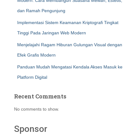
Modern: Cara Membangun Suasana Mewah, Estetis,
dan Ramah Pengunjung
Implementasi Sistem Keamanan Kriptografi Tingkat
Tinggi Pada Jaringan Web Modern
Menjelajahi Ragam Hiburan Gulungan Visual dengan
Efek Grafis Modern
Panduan Mudah Mengatasi Kendala Akses Masuk ke
Platform Digital
Recent Comments
No comments to show.
Sponsor