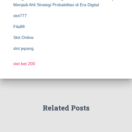
Menjadi Ahli Strategi Probabilitas di Era Digital
slot777
Fila88
Slot Online
slot jepang
slot bet 200
Related Posts