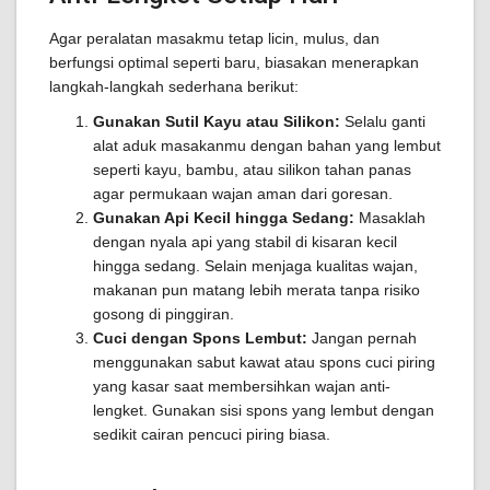
Agar peralatan masakmu tetap licin, mulus, dan
berfungsi optimal seperti baru, biasakan menerapkan
langkah-langkah sederhana berikut:
Gunakan Sutil Kayu atau Silikon:
Selalu ganti
alat aduk masakanmu dengan bahan yang lembut
seperti kayu, bambu, atau silikon tahan panas
agar permukaan wajan aman dari goresan.
Gunakan Api Kecil hingga Sedang:
Masaklah
dengan nyala api yang stabil di kisaran kecil
hingga sedang. Selain menjaga kualitas wajan,
makanan pun matang lebih merata tanpa risiko
gosong di pinggiran.
Cuci dengan Spons Lembut:
Jangan pernah
menggunakan sabut kawat atau spons cuci piring
yang kasar saat membersihkan wajan anti-
lengket. Gunakan sisi spons yang lembut dengan
sedikit cairan pencuci piring biasa.