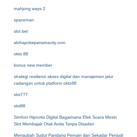
mahjong ways 2
spaceman
slot bet
alohapokepanamacity.com
okto 88
bonus new member
strategi resiliensi akses digital dan manajemen jalur
cadangan untuk platform okto88
slot777
slot88
Simfoni Hipnotis Digital Bagaimana Efek Suara Mesin
Slot Membajak Otak Anda Tanpa Disadari
Mengubah Sudut Pandang Pemain dari Sekadar Penjudi