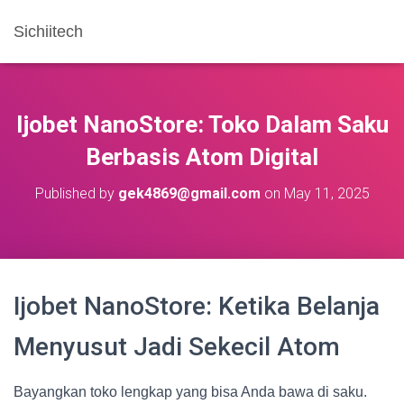
Sichiitech
Ijobet NanoStore: Toko Dalam Saku
Berbasis Atom Digital
Published by
gek4869@gmail.com
on
May 11, 2025
Ijobet NanoStore: Ketika Belanja
Menyusut Jadi Sekecil Atom
Bayangkan toko lengkap yang bisa Anda bawa di saku.