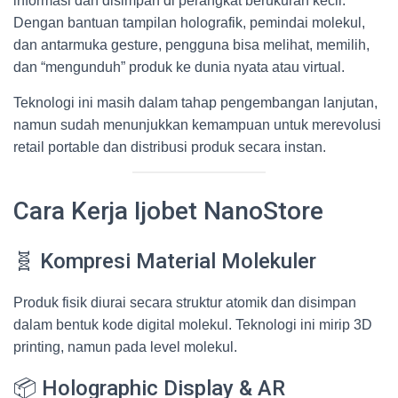
informasi dan disimpan di perangkat berukuran kecil.
Dengan bantuan tampilan holografik, pemindai molekul,
dan antarmuka gesture, pengguna bisa melihat, memilih,
dan “mengunduh” produk ke dunia nyata atau virtual.
Teknologi ini masih dalam tahap pengembangan lanjutan,
namun sudah menunjukkan kemampuan untuk merevolusi
retail portable dan distribusi produk secara instan.
Cara Kerja Ijobet NanoStore
🧬 Kompresi Material Molekuler
Produk fisik diurai secara struktur atomik dan disimpan
dalam bentuk kode digital molekul. Teknologi ini mirip 3D
printing, namun pada level molekul.
📦 Holographic Display & AR