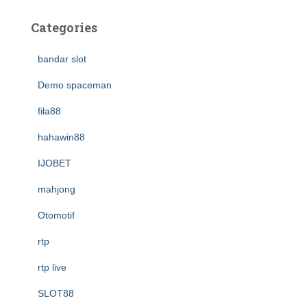
Categories
bandar slot
Demo spaceman
fila88
hahawin88
IJOBET
mahjong
Otomotif
rtp
rtp live
SLOT88