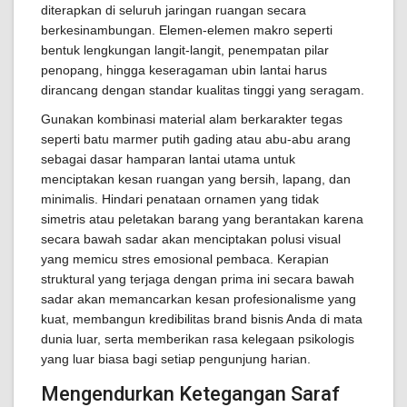
diterapkan di seluruh jaringan ruangan secara
berkesinambungan. Elemen-elemen makro seperti
bentuk lengkungan langit-langit, penempatan pilar
penopang, hingga keseragaman ubin lantai harus
dirancang dengan standar kualitas tinggi yang seragam.
Gunakan kombinasi material alam berkarakter tegas
seperti batu marmer putih gading atau abu-abu arang
sebagai dasar hamparan lantai utama untuk
menciptakan kesan ruangan yang bersih, lapang, dan
minimalis. Hindari penataan ornamen yang tidak
simetris atau peletakan barang yang berantakan karena
secara bawah sadar akan menciptakan polusi visual
yang memicu stres emosional pembaca. Kerapian
struktural yang terjaga dengan prima ini secara bawah
sadar akan memancarkan kesan profesionalisme yang
kuat, membangun kredibilitas brand bisnis Anda di mata
dunia luar, serta memberikan rasa kelegaan psikologis
yang luar biasa bagi setiap pengunjung harian.
Mengendurkan Ketegangan Saraf