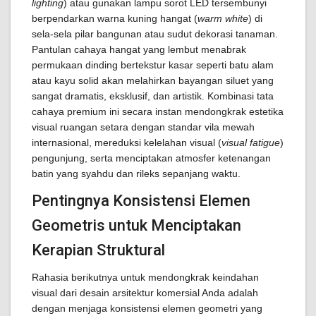
lighting
) atau gunakan lampu sorot LED tersembunyi
berpendarkan warna kuning hangat (
warm white
) di
sela-sela pilar bangunan atau sudut dekorasi tanaman.
Pantulan cahaya hangat yang lembut menabrak
permukaan dinding bertekstur kasar seperti batu alam
atau kayu solid akan melahirkan bayangan siluet yang
sangat dramatis, eksklusif, dan artistik. Kombinasi tata
cahaya premium ini secara instan mendongkrak estetika
visual ruangan setara dengan standar vila mewah
internasional, mereduksi kelelahan visual (
visual fatigue
)
pengunjung, serta menciptakan atmosfer ketenangan
batin yang syahdu dan rileks sepanjang waktu.
Pentingnya Konsistensi Elemen
Geometris untuk Menciptakan
Kerapian Struktural
Rahasia berikutnya untuk mendongkrak keindahan
visual dari desain arsitektur komersial Anda adalah
dengan menjaga konsistensi elemen geometri yang