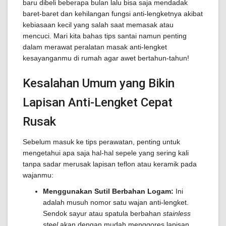
baru dibeli beberapa bulan lalu bisa saja mendadak
baret-baret dan kehilangan fungsi anti-lengketnya akibat
kebiasaan kecil yang salah saat memasak atau
mencuci. Mari kita bahas tips santai namun penting
dalam merawat peralatan masak anti-lengket
kesayanganmu di rumah agar awet bertahun-tahun!
Kesalahan Umum yang Bikin
Lapisan Anti-Lengket Cepat
Rusak
Sebelum masuk ke tips perawatan, penting untuk
mengetahui apa saja hal-hal sepele yang sering kali
tanpa sadar merusak lapisan teflon atau keramik pada
wajanmu:
Menggunakan Sutil Berbahan Logam:
Ini
adalah musuh nomor satu wajan anti-lengket.
Sendok sayur atau spatula berbahan
stainless
steel
akan dengan mudah menggores lapisan