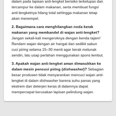
dalam pada lapisan anti-lengket berisiko terkelupas dan
tercampur ke dalam makanan, serta membuat fungsi
anti-lengketnya hilang total sehingga makanan tetap
akan menempel.
2. Bagaimana cara menghilangkan noda kerak
makanan yang membandel di wajan anti-lengket?
Jangan sekali-kali mengeroknya dengan benda tajam!
Rendam wajan dengan air hangat dan sedikit sabun
cuci piring selama 15–30 menit agar kerak melunak
sendiri, lalu usap perlahan menggunakan spons lembut.
3. Apakah wajan anti-lengket aman dimasukkan ke
dalam mesin pencuci piring (
dishwasher
)?
Sebagian
besar produsen tidak menyarankan mencuci wajan anti-
lengket di dalam
dishwasher
karena suhu panas yang
ekstrem dan deterjen keras di dalamnya dapat
mempercepat kerusakan lapisan pelindung wajan.