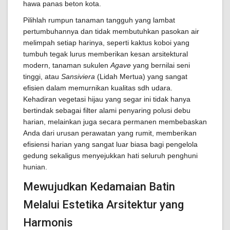
hawa panas beton kota.
Pilihlah rumpun tanaman tangguh yang lambat
pertumbuhannya dan tidak membutuhkan pasokan air
melimpah setiap harinya, seperti kaktus koboi yang
tumbuh tegak lurus memberikan kesan arsitektural
modern, tanaman sukulen
Agave
yang bernilai seni
tinggi, atau
Sansiviera
(Lidah Mertua) yang sangat
efisien dalam memurnikan kualitas sdh udara.
Kehadiran vegetasi hijau yang segar ini tidak hanya
bertindak sebagai filter alami penyaring polusi debu
harian, melainkan juga secara permanen membebaskan
Anda dari urusan perawatan yang rumit, memberikan
efisiensi harian yang sangat luar biasa bagi pengelola
gedung sekaligus menyejukkan hati seluruh penghuni
hunian.
Mewujudkan Kedamaian Batin
Melalui Estetika Arsitektur yang
Harmonis