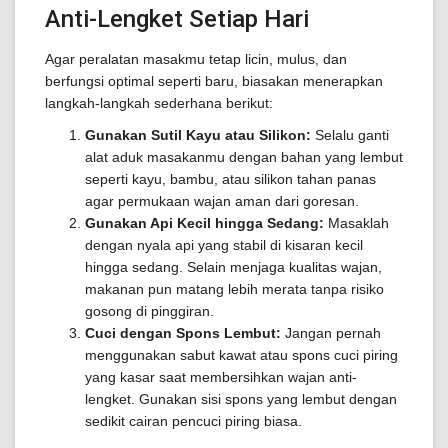
Anti-Lengket Setiap Hari
Agar peralatan masakmu tetap licin, mulus, dan
berfungsi optimal seperti baru, biasakan menerapkan
langkah-langkah sederhana berikut:
Gunakan Sutil Kayu atau Silikon:
Selalu ganti
alat aduk masakanmu dengan bahan yang lembut
seperti kayu, bambu, atau silikon tahan panas
agar permukaan wajan aman dari goresan.
Gunakan Api Kecil hingga Sedang:
Masaklah
dengan nyala api yang stabil di kisaran kecil
hingga sedang. Selain menjaga kualitas wajan,
makanan pun matang lebih merata tanpa risiko
gosong di pinggiran.
Cuci dengan Spons Lembut:
Jangan pernah
menggunakan sabut kawat atau spons cuci piring
yang kasar saat membersihkan wajan anti-
lengket. Gunakan sisi spons yang lembut dengan
sedikit cairan pencuci piring biasa.