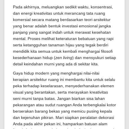
Pada akhirnya, meluangkan sedikit waktu, konsentrasi,
dan energi kreativitas untuk merancang tata ruang
komersial secara matang berdasarkan teori arsitektur
yang benar adalah bentuk investasi emosional jangka
panjang yang sangat indah untuk merawat kesehatan
mental. Proses melihat keteraturan bebatuan yang rapi
serta ketangguhan tanaman hijau yang tegak berdiri
mendidik kita semua untuk kembali menghargai filosofi
kesederhanaan hidup (
zen living
) dan mensyukuri setiap
detail keindahan murni yang ada di sekitar kita.
Gaya hidup modern yang menghargai nilai-nilai
kerapian arsitektur ruang ini membantu kita untuk selalu
peka terhadap keselarasan, menyederhanakan elemen
visual yang berantakan, serta merayakan kreativitas
seni murni tanpa batas. Jangan biarkan sisa lahan
pekarangan atau sudut ruangan Anda terbengkalai kotor
berserakan barang bekas yang memicu pusing kepala
dan kejenuhan pikiran. Mari siapkan peralatan dekorasi
Anda pada akhir pekan ini, hamparkan batuan alam