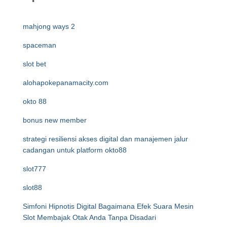
mahjong ways 2
spaceman
slot bet
alohapokepanamacity.com
okto 88
bonus new member
strategi resiliensi akses digital dan manajemen jalur
cadangan untuk platform okto88
slot777
slot88
Simfoni Hipnotis Digital Bagaimana Efek Suara Mesin
Slot Membajak Otak Anda Tanpa Disadari