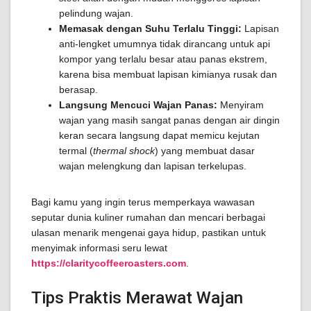
pelindung wajan.
Memasak dengan Suhu Terlalu Tinggi:
Lapisan
anti-lengket umumnya tidak dirancang untuk api
kompor yang terlalu besar atau panas ekstrem,
karena bisa membuat lapisan kimianya rusak dan
berasap.
Langsung Mencuci Wajan Panas:
Menyiram
wajan yang masih sangat panas dengan air dingin
keran secara langsung dapat memicu kejutan
termal (
thermal shock
) yang membuat dasar
wajan melengkung dan lapisan terkelupas.
Bagi kamu yang ingin terus memperkaya wawasan
seputar dunia kuliner rumahan dan mencari berbagai
ulasan menarik mengenai gaya hidup, pastikan untuk
menyimak informasi seru lewat
https://claritycoffeeroasters.com
.
Tips Praktis Merawat Wajan