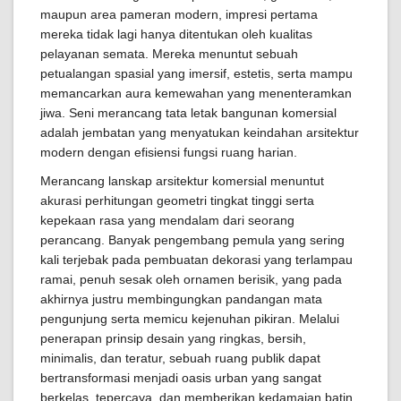
maupun area pameran modern, impresi pertama
mereka tidak lagi hanya ditentukan oleh kualitas
pelayanan semata. Mereka menuntut sebuah
petualangan spasial yang imersif, estetis, serta mampu
memancarkan aura kemewahan yang menenteramkan
jiwa. Seni merancang tata letak bangunan komersial
adalah jembatan yang menyatukan keindahan arsitektur
modern dengan efisiensi fungsi ruang harian.
Merancang lanskap arsitektur komersial menuntut
akurasi perhitungan geometri tingkat tinggi serta
kepekaan rasa yang mendalam dari seorang
perancang. Banyak pengembang pemula yang sering
kali terjebak pada pembuatan dekorasi yang terlampau
ramai, penuh sesak oleh ornamen berisik, yang pada
akhirnya justru membingungkan pandangan mata
pengunjung serta memicu kejenuhan pikiran. Melalui
penerapan prinsip desain yang ringkas, bersih,
minimalis, dan teratur, sebuah ruang publik dapat
bertransformasi menjadi oasis urban yang sangat
berkelas, tepercaya, dan memberikan kedamaian batin