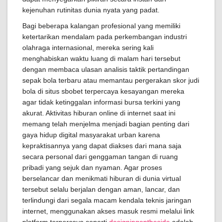
kejenuhan rutinitas dunia nyata yang padat.
Bagi beberapa kalangan profesional yang memiliki
ketertarikan mendalam pada perkembangan industri
olahraga internasional, mereka sering kali
menghabiskan waktu luang di malam hari tersebut
dengan membaca ulasan analisis taktik pertandingan
sepak bola terbaru atau memantau pergerakan skor judi
bola di situs sbobet terpercaya kesayangan mereka
agar tidak ketinggalan informasi bursa terkini yang
akurat. Aktivitas hiburan online di internet saat ini
memang telah menjelma menjadi bagian penting dari
gaya hidup digital masyarakat urban karena
kepraktisannya yang dapat diakses dari mana saja
secara personal dari genggaman tangan di ruang
pribadi yang sejuk dan nyaman. Agar proses
berselancar dan menikmati hiburan di dunia virtual
tersebut selalu berjalan dengan aman, lancar, dan
terlindungi dari segala macam kendala teknis jaringan
internet, menggunakan akses masuk resmi melalui link