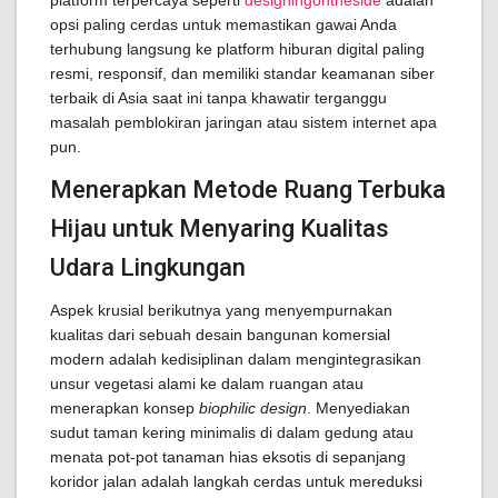
platform terpercaya seperti
designingontheside
adalah
opsi paling cerdas untuk memastikan gawai Anda
terhubung langsung ke platform hiburan digital paling
resmi, responsif, dan memiliki standar keamanan siber
terbaik di Asia saat ini tanpa khawatir terganggu
masalah pemblokiran jaringan atau sistem internet apa
pun.
Menerapkan Metode Ruang Terbuka
Hijau untuk Menyaring Kualitas
Udara Lingkungan
Aspek krusial berikutnya yang menyempurnakan
kualitas dari sebuah desain bangunan komersial
modern adalah kedisiplinan dalam mengintegrasikan
unsur vegetasi alami ke dalam ruangan atau
menerapkan konsep
biophilic design
. Menyediakan
sudut taman kering minimalis di dalam gedung atau
menata pot-pot tanaman hias eksotis di sepanjang
koridor jalan adalah langkah cerdas untuk mereduksi