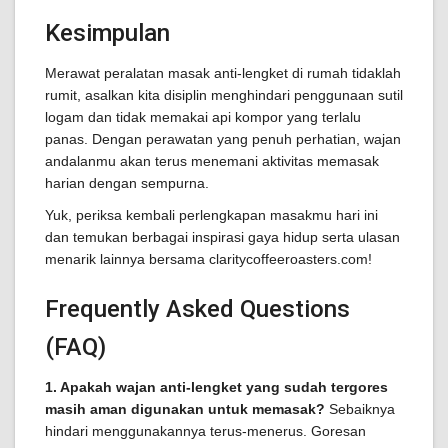
Kesimpulan
Merawat peralatan masak anti-lengket di rumah tidaklah
rumit, asalkan kita disiplin menghindari penggunaan sutil
logam dan tidak memakai api kompor yang terlalu
panas. Dengan perawatan yang penuh perhatian, wajan
andalanmu akan terus menemani aktivitas memasak
harian dengan sempurna.
Yuk, periksa kembali perlengkapan masakmu hari ini
dan temukan berbagai inspirasi gaya hidup serta ulasan
menarik lainnya bersama claritycoffeeroasters.com!
Frequently Asked Questions
(FAQ)
1. Apakah wajan anti-lengket yang sudah tergores
masih aman digunakan untuk memasak?
Sebaiknya
hindari menggunakannya terus-menerus. Goresan