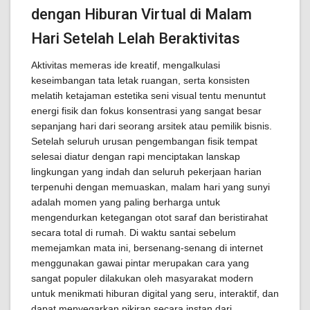
dengan Hiburan Virtual di Malam
Hari Setelah Lelah Beraktivitas
Aktivitas memeras ide kreatif, mengalkulasi
keseimbangan tata letak ruangan, serta konsisten
melatih ketajaman estetika seni visual tentu menuntut
energi fisik dan fokus konsentrasi yang sangat besar
sepanjang hari dari seorang arsitek atau pemilik bisnis.
Setelah seluruh urusan pengembangan fisik tempat
selesai diatur dengan rapi menciptakan lanskap
lingkungan yang indah dan seluruh pekerjaan harian
terpenuhi dengan memuaskan, malam hari yang sunyi
adalah momen yang paling berharga untuk
mengendurkan ketegangan otot saraf dan beristirahat
secara total di rumah. Di waktu santai sebelum
memejamkan mata ini, bersenang-senang di internet
menggunakan gawai pintar merupakan cara yang
sangat populer dilakukan oleh masyarakat modern
untuk menikmati hiburan digital yang seru, interaktif, dan
dapat menyegarkan pikiran secara instan dari