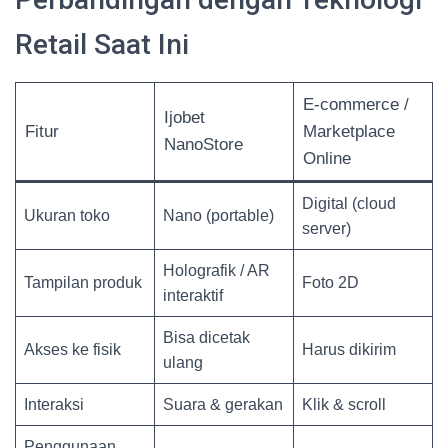
Retail Saat Ini
E-commerce /
Ijobet
Fitur
Marketplace
NanoStore
Online
Digital (cloud
Ukuran toko
Nano (portable)
server)
Holografik / AR
Tampilan produk
Foto 2D
interaktif
Bisa dicetak
Akses ke fisik
Harus dikirim
ulang
Interaksi
Suara & gerakan
Klik & scroll
Penggunaan