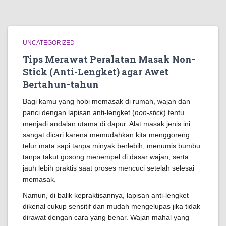
UNCATEGORIZED
Tips Merawat Peralatan Masak Non-
Stick (Anti-Lengket) agar Awet
Bertahun-tahun
Bagi kamu yang hobi memasak di rumah, wajan dan
panci dengan lapisan anti-lengket (
non-stick
) tentu
menjadi andalan utama di dapur. Alat masak jenis ini
sangat dicari karena memudahkan kita menggoreng
telur mata sapi tanpa minyak berlebih, menumis bumbu
tanpa takut gosong menempel di dasar wajan, serta
jauh lebih praktis saat proses mencuci setelah selesai
memasak.
Namun, di balik kepraktisannya, lapisan anti-lengket
dikenal cukup sensitif dan mudah mengelupas jika tidak
dirawat dengan cara yang benar. Wajan mahal yang