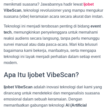
menikmati suasana? Jawabannya hadir lewat
Ijobet
VibeScan
, teknologi revolusioner yang mampu mengukur
suasana (vibe) keramaian acara secara akurat dan instan.
Teknologi ini menjadi terobosan penting di bidang
event
tech
, memungkinkan penyelenggara untuk memahami
reaksi audiens secara langsung, tanpa perlu menunggu
survei manual atau data pasca-acara. Mari kita telusuri
bagaimana kami bekerja, manfaatnya, serta mengapa
teknologi ini layak menjadi perhatian dalam setiap event
modern.
Apa Itu Ijobet VibeScan?
Ijobet VibeScan
adalah inovasi teknologi dari kami yang
dirancang untuk mendeteksi dan menganalisis suasana
emosional dalam sebuah keramaian. Dengan
memanfaatkan gabungan teknologi
AI (Artificial