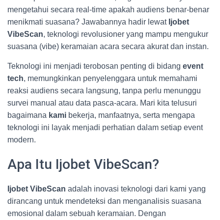
mengetahui secara real-time apakah audiens benar-benar
menikmati suasana? Jawabannya hadir lewat
Ijobet
VibeScan
, teknologi revolusioner yang mampu mengukur
suasana (vibe) keramaian acara secara akurat dan instan.
Teknologi ini menjadi terobosan penting di bidang
event
tech
, memungkinkan penyelenggara untuk memahami
reaksi audiens secara langsung, tanpa perlu menunggu
survei manual atau data pasca-acara. Mari kita telusuri
bagaimana
kami
bekerja, manfaatnya, serta mengapa
teknologi ini layak menjadi perhatian dalam setiap event
modern.
Apa Itu Ijobet VibeScan?
Ijobet VibeScan
adalah inovasi teknologi dari kami yang
dirancang untuk mendeteksi dan menganalisis suasana
emosional dalam sebuah keramaian. Dengan