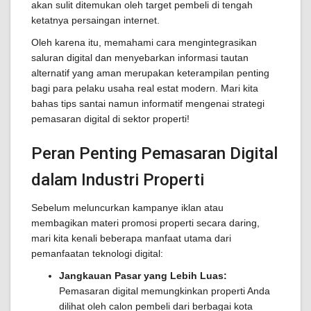
akan sulit ditemukan oleh target pembeli di tengah
ketatnya persaingan internet.
Oleh karena itu, memahami cara mengintegrasikan
saluran digital dan menyebarkan informasi tautan
alternatif yang aman merupakan keterampilan penting
bagi para pelaku usaha real estat modern. Mari kita
bahas tips santai namun informatif mengenai strategi
pemasaran digital di sektor properti!
Peran Penting Pemasaran Digital
dalam Industri Properti
Sebelum meluncurkan kampanye iklan atau
membagikan materi promosi properti secara daring,
mari kita kenali beberapa manfaat utama dari
pemanfaatan teknologi digital:
Jangkauan Pasar yang Lebih Luas:
Pemasaran digital memungkinkan properti Anda
dilihat oleh calon pembeli dari berbagai kota