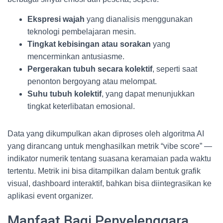
Ekspresi wajah
yang dianalisis menggunakan
teknologi pembelajaran mesin.
Tingkat kebisingan atau sorakan
yang
mencerminkan antusiasme.
Pergerakan tubuh secara kolektif
, seperti saat
penonton bergoyang atau melompat.
Suhu tubuh kolektif
, yang dapat menunjukkan
tingkat keterlibatan emosional.
Data yang dikumpulkan akan diproses oleh algoritma AI
yang dirancang untuk menghasilkan metrik “vibe score” —
indikator numerik tentang suasana keramaian pada waktu
tertentu. Metrik ini bisa ditampilkan dalam bentuk grafik
visual, dashboard interaktif, bahkan bisa diintegrasikan ke
aplikasi event organizer.
Manfaat Bagi Penyelenggara