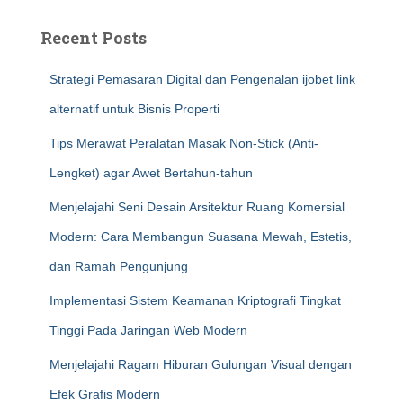
Recent Posts
Strategi Pemasaran Digital dan Pengenalan ijobet link
alternatif untuk Bisnis Properti
Tips Merawat Peralatan Masak Non-Stick (Anti-
Lengket) agar Awet Bertahun-tahun
Menjelajahi Seni Desain Arsitektur Ruang Komersial
Modern: Cara Membangun Suasana Mewah, Estetis,
dan Ramah Pengunjung
Implementasi Sistem Keamanan Kriptografi Tingkat
Tinggi Pada Jaringan Web Modern
Menjelajahi Ragam Hiburan Gulungan Visual dengan
Efek Grafis Modern