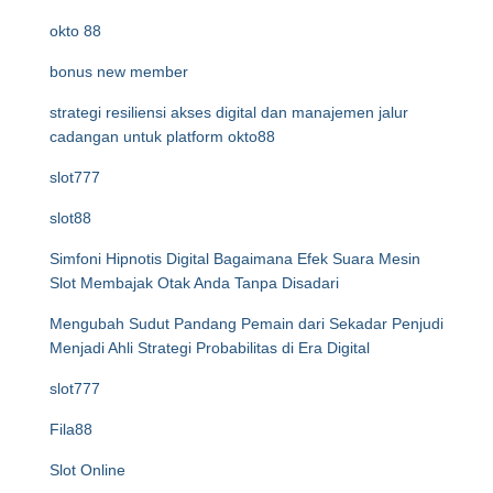
okto 88
bonus new member
strategi resiliensi akses digital dan manajemen jalur
cadangan untuk platform okto88
slot777
slot88
Simfoni Hipnotis Digital Bagaimana Efek Suara Mesin
Slot Membajak Otak Anda Tanpa Disadari
Mengubah Sudut Pandang Pemain dari Sekadar Penjudi
Menjadi Ahli Strategi Probabilitas di Era Digital
slot777
Fila88
Slot Online