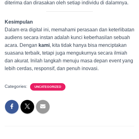
diterima dan dirasakan oleh setiap individu di dalamnya.
Kesimpulan
Dalam era digital ini, memahami perasaan dan keterlibatan
audiens secara instan adalah kunci keberhasilan sebuah
acara. Dengan
kami
, kita tidak hanya bisa menciptakan
suasana terbaik, tetapi juga mengukurnya secara ilmiah
dan akurat. Inilah langkah menuju masa depan event yang
lebih cerdas, responsif, dan penuh inovasi.
Categories:
UNCATEGORIZED