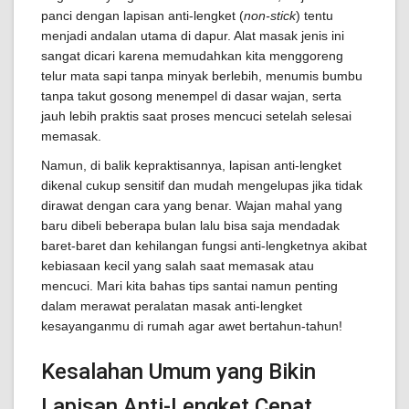
panci dengan lapisan anti-lengket (
non-stick
) tentu
menjadi andalan utama di dapur. Alat masak jenis ini
sangat dicari karena memudahkan kita menggoreng
telur mata sapi tanpa minyak berlebih, menumis bumbu
tanpa takut gosong menempel di dasar wajan, serta
jauh lebih praktis saat proses mencuci setelah selesai
memasak.
Namun, di balik kepraktisannya, lapisan anti-lengket
dikenal cukup sensitif dan mudah mengelupas jika tidak
dirawat dengan cara yang benar. Wajan mahal yang
baru dibeli beberapa bulan lalu bisa saja mendadak
baret-baret dan kehilangan fungsi anti-lengketnya akibat
kebiasaan kecil yang salah saat memasak atau
mencuci. Mari kita bahas tips santai namun penting
dalam merawat peralatan masak anti-lengket
kesayanganmu di rumah agar awet bertahun-tahun!
Kesalahan Umum yang Bikin
Lapisan Anti-Lengket Cepat