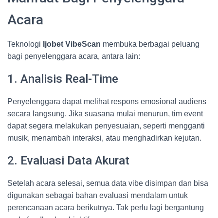
Acara
Teknologi
Ijobet VibeScan
membuka berbagai peluang
bagi penyelenggara acara, antara lain:
1. Analisis Real-Time
Penyelenggara dapat melihat respons emosional audiens
secara langsung. Jika suasana mulai menurun, tim event
dapat segera melakukan penyesuaian, seperti mengganti
musik, menambah interaksi, atau menghadirkan kejutan.
2. Evaluasi Data Akurat
Setelah acara selesai, semua data vibe disimpan dan bisa
digunakan sebagai bahan evaluasi mendalam untuk
perencanaan acara berikutnya. Tak perlu lagi bergantung