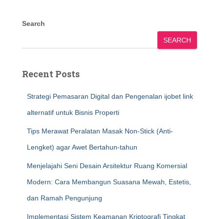
Search
SEARCH
Recent Posts
Strategi Pemasaran Digital dan Pengenalan ijobet link
alternatif untuk Bisnis Properti
Tips Merawat Peralatan Masak Non-Stick (Anti-
Lengket) agar Awet Bertahun-tahun
Menjelajahi Seni Desain Arsitektur Ruang Komersial
Modern: Cara Membangun Suasana Mewah, Estetis,
dan Ramah Pengunjung
Implementasi Sistem Keamanan Kriptografi Tingkat