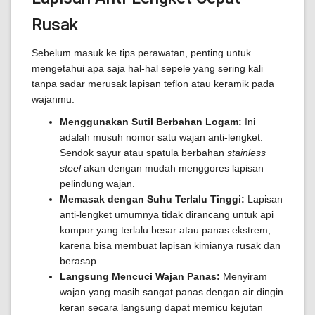
Rusak
Sebelum masuk ke tips perawatan, penting untuk
mengetahui apa saja hal-hal sepele yang sering kali
tanpa sadar merusak lapisan teflon atau keramik pada
wajanmu:
Menggunakan Sutil Berbahan Logam:
Ini
adalah musuh nomor satu wajan anti-lengket.
Sendok sayur atau spatula berbahan
stainless
steel
akan dengan mudah menggores lapisan
pelindung wajan.
Memasak dengan Suhu Terlalu Tinggi:
Lapisan
anti-lengket umumnya tidak dirancang untuk api
kompor yang terlalu besar atau panas ekstrem,
karena bisa membuat lapisan kimianya rusak dan
berasap.
Langsung Mencuci Wajan Panas:
Menyiram
wajan yang masih sangat panas dengan air dingin
keran secara langsung dapat memicu kejutan