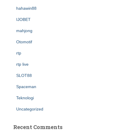
hahawin88
IJOBET
mahjong
Otomotif
rtp
rtp live
SLOT88
Spaceman
Teknologi
Uncategorized
Recent Comments